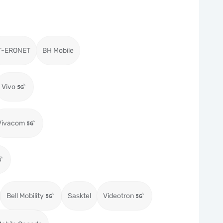
T-ERONET
BH Mobile
Vivo
Vivacom
Bell Mobility
Sasktel
Videotron