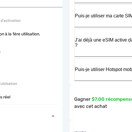
Puis-je utiliser ma carte 
 d'activation
on à la 1ère utilisation.
J'ai déjà une eSIM active d
?
Puis-je utiliser Hotspot m
'utilisation
s réel
Gagner
$7.00 récompens
avec cet achat