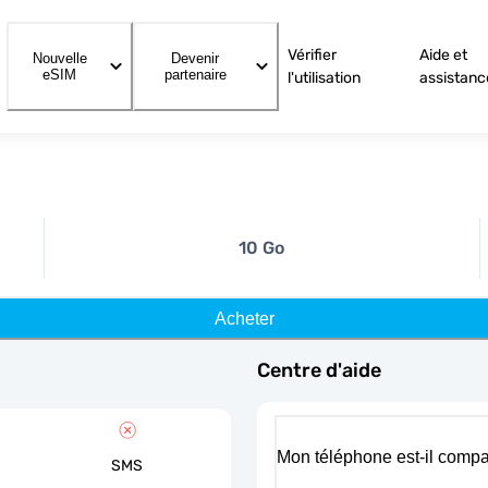
Vérifier
Aide et
Nouvelle
Devenir
eSIM
partenaire
l'utilisation
assistanc
10 Go
Acheter
Centre d'aide
Mon téléphone est-il compa
SMS