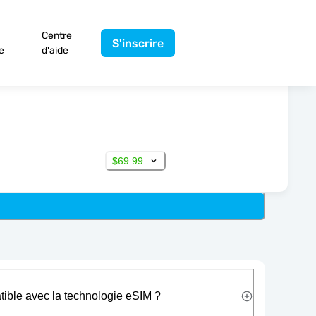
Centre
S'inscrire
e
d'aide
$69.99
tible avec la technologie eSIM ?