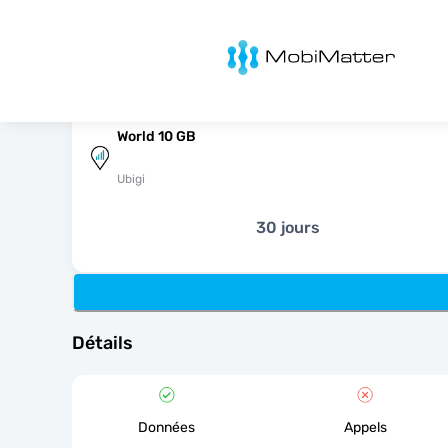
MobiMatter
World 10 GB
Ubigi
30 jours
Détails
Données
Appels