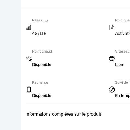
Réseau
Politique
4G/LTE
Activati
Point chaud
Vitesse
Disponible
Libre
Recharge
Suivi de l
Disponible
En temp
Informations complètes sur le produit