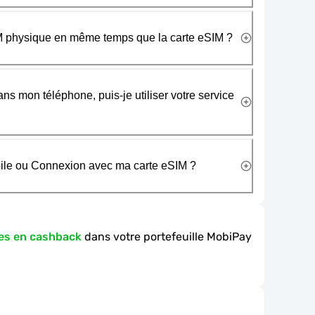
SIM physique en même temps que la carte eSIM ?
ans mon téléphone, puis-je utiliser votre service
obile ou Connexion avec ma carte eSIM ?
es en cashback
dans votre portefeuille MobiPay