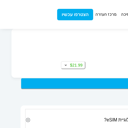
הצטרפו עכשיו
יכה
מרכז העזרה
$21.99
 eSIM?