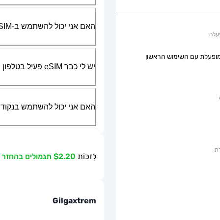
האם אני יכול להשתמש ב-SIM הפיזי שלי יחד עם ה-eSIM?
עלה
ופעלת עם השימוש הראשון
יש לי כבר eSIM פעיל בטלפון שלי, האם אני יכול להשתמש בשירות שלכם?
האם אני יכול להשתמש בנקודת גישה ניידת או g
ת
לִזכּוֹת
$2.20 תגמולים בהחזר כספי
Gilgaxtrem