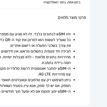
בזמן אמת, בתוך האפליקציה
פרטי מוצר מלאים
זהו eSIM לנתונים בלבד. זה לא מגיע עם מספר טלפון.
אין צורך בשלבי הפעלה או רישום אחרים.
חבילה חד פעמית בתשלום מראש. אין חידושים אוט
חמה ניידת נתמכת.
עם מהירויות 4G LTE.
הספק. אם יש לך ספק, אנא עיין בסעיף השאלות
ה-eSIM יפוג תוקפו אם לא יופעל תוך חודשיים ממועד הרכישה.