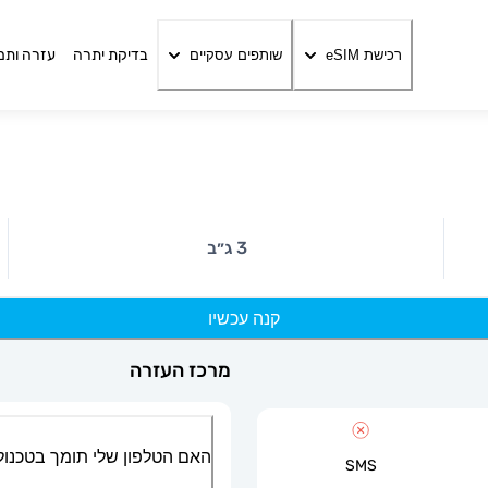
בדיקת יתרה
עזרה ותמ
רכישת eSIM
שותפים עסקיים
3 ג״ב
קנה עכשיו
מרכז העזרה
האם הטלפון שלי תומך בטכנולוגיית
SMS