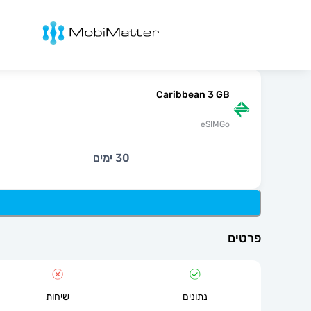
מובימטר
Caribbean 3 GB
eSIMGo
30 ימים
פרטים
נתונים
שיחות