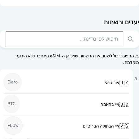
רשתות
⚠️ המפעיל יכול לשנות את הרשתות שאליהן ה-eSIM מתחבר ללא הודעה
Claro
אורוגוואי
BTC
איי בהאמה
FLOW
איי הבתולה הבריטיים