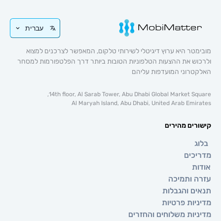
עברית
 היא ערוץ דיגיטלי לשירותי טלקום, המאפשר לצרכנים למצוא
 את ההצעות הטלפוניות הטובות ביותר דרך הפלטפורמות למסחר
וני המועדפות עליהם
14th floor, Al Sarab Tower, Abu Dhabi Global Market 
Al Maryah Island, Abu Dhabi, United Arab E
ם מהירים
ים
ותמיכה
 והגבלות
ת פרטיות
ת משלוחים והחזרים