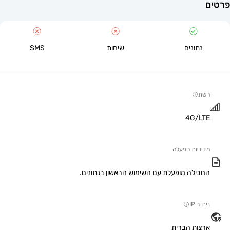
תונים
שיחות
SMS
4G/
יות הפעלה
ילה מופעלת עם השימוש הראשון בנתונים.
IP
ות הברית