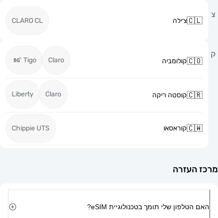
צ׳ילה
CLARO CL
Tigo
Claro
קולומביה
Liberty
Claro
קוסטה ריקה
קוראסאו
Chippie UTS
זרה
ון שלי תומך בטכנולוגיית eSIM?