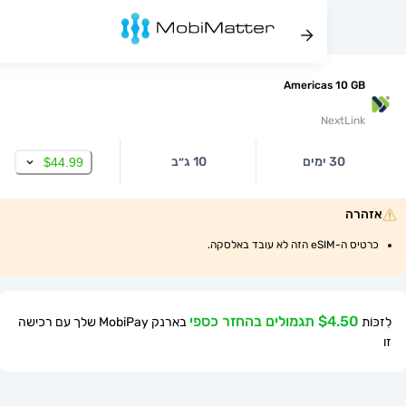
Americas 10
NextL
30 ימים
10 ג״ב
$44.99
ה
 עובד באלסקה.
$ תגמולים בהחזר כספי
בארנק MobiPay שלך עם רכישה