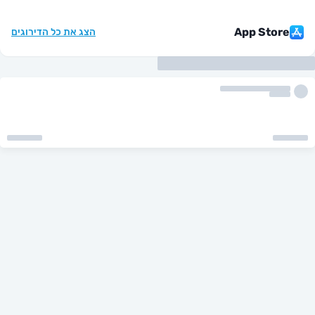
App St
הצג את כל הדירוגים