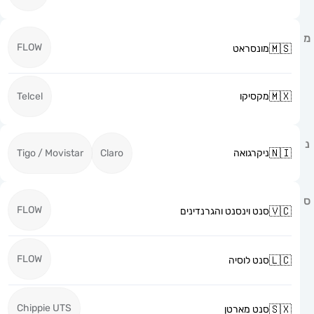
FLOW
מונסראט
מקסיקו
Telcel
ניקרגואה
Claro
Tigo / Movistar
FLOW
סנט וינסנט והגרנדינים
FLOW
סנט לוסיה
Chippie UTS
סנט מארטן