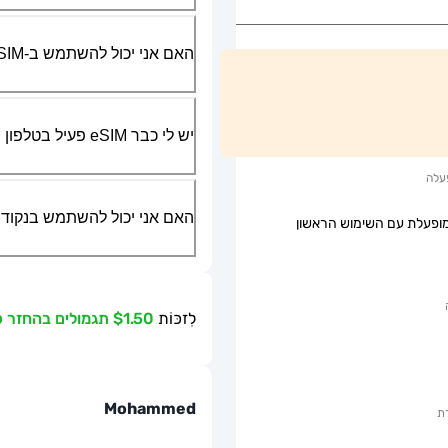
האם אני יכול להשתמש ב-SIM הפיזי שלי יחד עם ה-eSIM?
יש לי כבר eSIM פעיל בטלפון שלי, האם אני יכול להשתמש בשירות שלכם?
עלה
האם אני יכול להשתמש בנקודת גישה ניידת או g
ופעלת עם השימוש הראשון
לִזכּוֹת
$1.50 תגמולים בהחזר כספי
Mohammed
ת