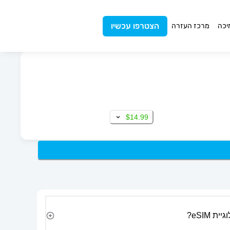
הצטרפו עכשיו
יכה
מרכז העזרה
$14.99
 eSIM?