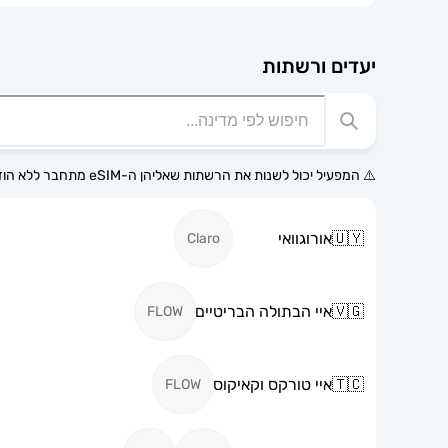
יעדים ורשתות
⚠️ המפעיל יכול לשנות את הרשתות שאליהן ה-eSIM מתחבר ללא הודעה מוקדמת.
🇺🇾
אורוגוואי
Claro
🇻🇬
איי הבתולה הבריטיים
FLOW
🇹🇨
איי טורקס וקאיקוס
FLOW