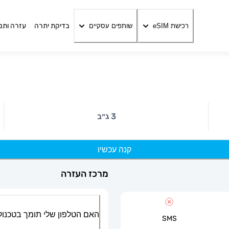
בדיקת יתרה
עזרה ותמ
רכישת eSIM
שותפים עסקיים
3 ג״ב
קנה עכשיו
מרכז העזרה
האם הטלפון שלי תומך בטכנולוגיית
SMS