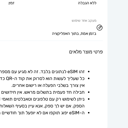
ללא הגבלה
זמין
מעקב אחר שימוש
בזמן אמת, בתוך האפליקציה
פרטי מוצר מלאים
זהו eSIM לנתונים בלבד. זה לא מגיע עם מספר טלפון.
אין צורך בשלבי הפעלה או רישום אחרים.
חבילה חד פעמית בתשלום מראש. אין חידושים אוט
הספק. אם יש לך ספק, אנא עיין בסעיף השאלות
ה-eSIM יפוג תוקפו אם לא יופעל תוך חודשיים ממועד הרכישה.