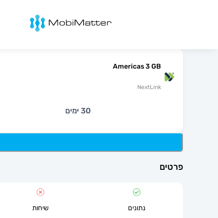
מובימטר
Americas 3 GB
NextLink
30 ימים
פרטים
נתונים
שיחות