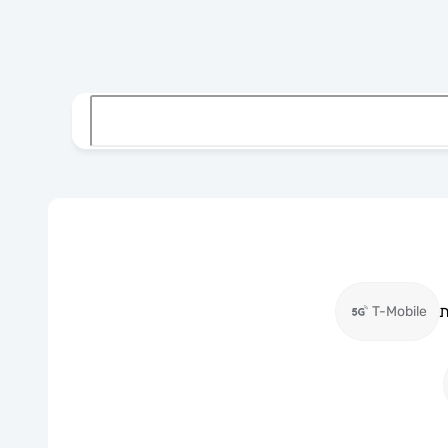
ת
T-Mobile