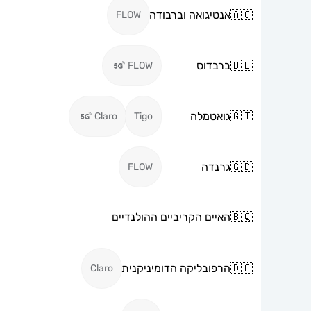
🇦🇬
אנטיגואה וברבודה
FLOW
🇧🇧
ברבדוס
FLOW
🇬🇹
גואטמלה
Claro
Tigo
🇬🇩
גרנדה
FLOW
🇧🇶
האיים הקריביים ההולנדיים
🇩🇴
הרפובליקה הדומיניקנית
Claro