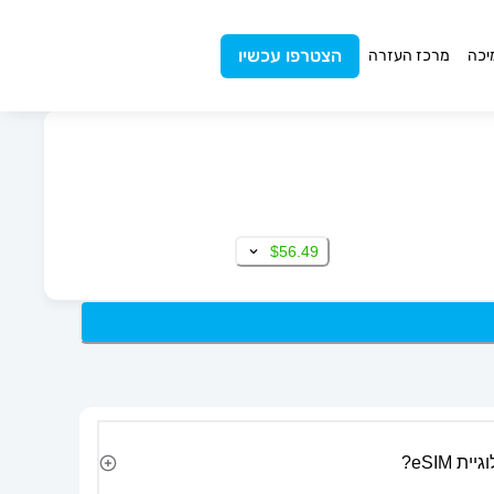
הצטרפו עכשיו
יכה
מרכז העזרה
$56.49
 eSIM?