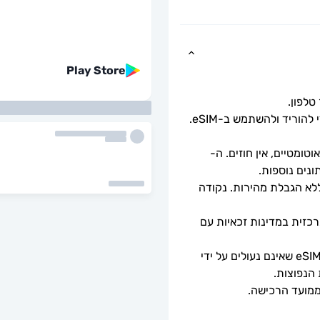
Play Store
כל שעליך לעשות הוא לסרוק את קוד ה-QR כדי להוריד ולהשתמש ב-eSIM. 
ומטיים, אין חוזים. ה-
מהירויות נתונים מלאות - ללא מגבלות יומיות, ללא הגבלת מהירות. נקודה 
זה יתחבר אוטומטית לרשת סלולרית מקומית מרכזית במדינות זכאיות עם 
ניתן לשימוש רק עם טלפונים וטאבלטים תואמי eSIM שאינם נעולים על ידי 
 הנפוצות.