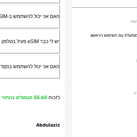
האם אני יכול להשתמש ב-SIM הפיזי שלי יחד עם ה-eSIM?
עלה
ופעלת עם השימוש הראשון
יש לי כבר eSIM פעיל בטלפון שלי, האם אני יכול להשתמש בשירות שלכם?
האם אני יכול להשתמש בנקודת גישה ניידת או g
ת
לִזכּוֹת
$5.65 תגמולים בהחזר כספי
Abdulaziz