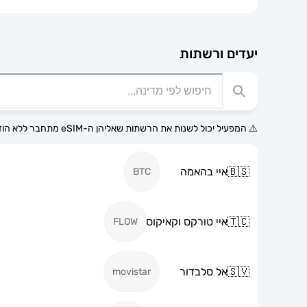
יעדים ורשתות
⚠️ המפעיל יכול לשנות את הרשתות שאליהן ה-eSIM מתחבר ללא הודעה מוקדמת.
🇧🇸
איי בהאמה
BTC
🇹🇨
איי טורקס וקאיקוס
FLOW
🇸🇻
אל סלבדור
movistar