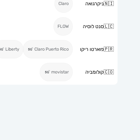
🇳🇮
ניקרגואה
Claro
🇱🇨
סנט לוסיה
FLOW
🇵🇷
פוארטו ריקו
Liberty
Claro Puerto Rico
🇨🇴
קולומביה
movistar