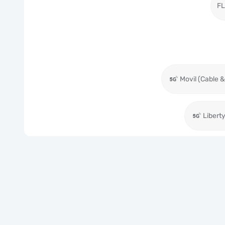
F
Liberty