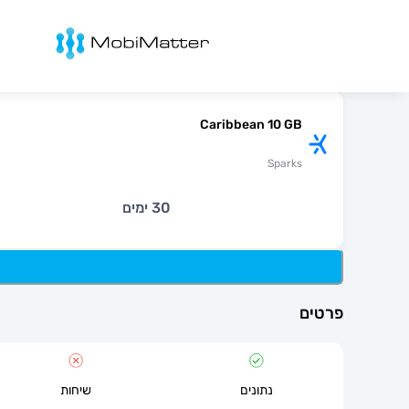
מובימטר
Caribbean 10 GB
Sparks
30 ימים
פרטים
נתונים
שיחות