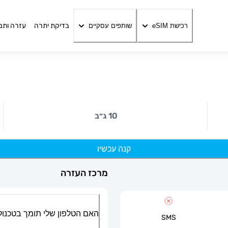
בדיקת יתרה
עזרה ותמ
רכישת eSIM
שותפים עסקיים
10 ג״ב
קנה עכשיו
מרכז העזרה
האם הטלפון שלי תומך בטכנולוגיית
SMS