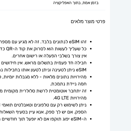
בזמן אמת, בתוך האפליקציה
פרטי מוצר מלאים
זהו eSIM לנתונים בלבד. זה לא מגיע עם מספר טלפון.
אין צורך בשלבי הפעלה או רישום אחרים.
חבילה חד פעמית בתשלום מראש. אין חידושים אוט
eSIM ניתן לטעינה וניתן לטעון אותו בחבילות נתונים נוספות.
חמה ניידת נתמכת.
מהירויות 4G LTE.
הספק. אם יש לך ספק, אנא עיין בסעיף השאלות
ה-eSIM יפוג תוקפו אם לא יופעל תוך חודשיים ממועד הרכישה.