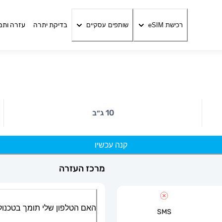
בדיקת יתרה
עזרה ותמ
רכישת eSIM
שותפים עסקיים
10 ג״ב
קנה עכשיו
מרכז העזרה
האם הטלפון שלי תומך בטכנולוגיית
SMS