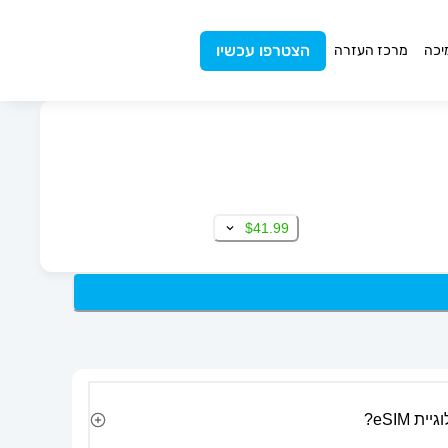
הצטרפו עכשיו
יכה
מרכז העזרה
$41.99
 eSIM?