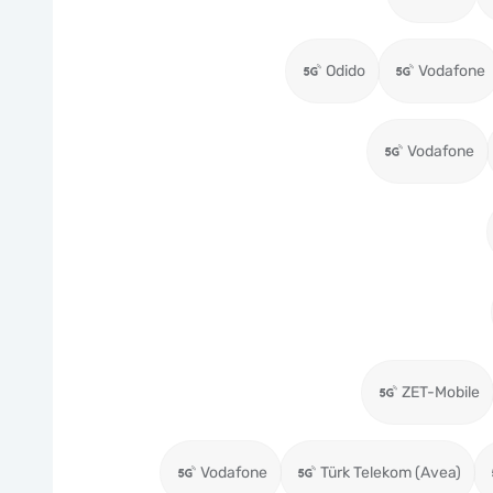
Odido
Vodafone
Vodafone
ZET-Mobile
Vodafone
Türk Telekom (Avea)