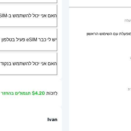
האם אני יכול להשתמש ב-SIM הפיזי שלי יחד עם ה-eSIM?
עלה
ופעלת עם השימוש הראשון
יש לי כבר eSIM פעיל בטלפון שלי, האם אני יכול להשתמש בשירות שלכם?
האם אני יכול להשתמש בנקודת גישה ניידת או g
ת
לִזכּוֹת
$4.20 תגמולים בהחזר כספי
Ivan