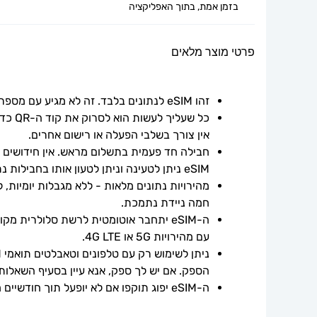
בזמן אמת, בתוך האפליקציה
פרטי מוצר מלאים
זהו eSIM לנתונים בלבד. זה לא מגיע עם מספר טלפון.
אין צורך בשלבי הפעלה או רישום אחרים.
חבילה חד פעמית בתשלום מראש. אין חידושים אוט
eSIM ניתן לטעינה וניתן לטעון אותו בחבילות נתונים נוספות.
חמה ניידת נתמכת.
עם מהירויות 5G או 4G LTE.
הספק. אם יש לך ספק, אנא עיין בסעיף השאלות
ה-eSIM יפוג תוקפו אם לא יופעל תוך חודשיים ממועד הרכישה.