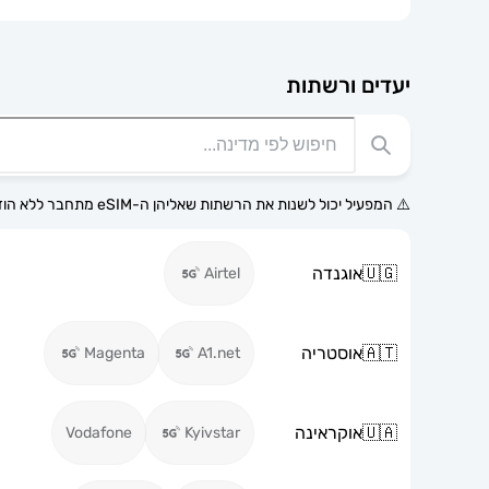
יעדים ורשתות
⚠️ המפעיל יכול לשנות את הרשתות שאליהן ה-eSIM מתחבר ללא הודעה מוקדמת.
🇺🇬
אוגנדה
Airtel
🇦🇹
אוסטריה
Magenta
A1.net
🇺🇦
אוקראינה
Vodafone
Kyivstar