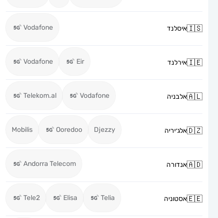
Vodafone
איסלנד
Vodafone
Eir
אירלנד
Telekom.al
Vodafone
אלבניה
Mobilis
Ooredoo
Djezzy
אלג׳יריה
Andorra Telecom
אנדורה
Tele2
Elisa
Telia
אסטוניה