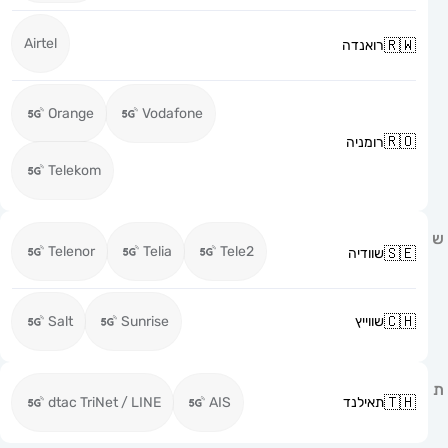
Airtel
רואנדה
Orange
Vodafone
רומניה
Telekom
Telenor
Telia
Tele2
שוודיה
שווייץ
Sunrise
Salt
תאילנד
AIS
dtac TriNet / LINE