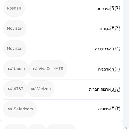
Roshan
אפגניסטן
Movistar
אקוודור
Movistar
ארגנטינה
Ucom
VivaCell-MTS
ארמניה
AT&T
Verizon
ארצות הברית
אתיופיה
Safaricom