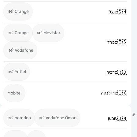
Orange
סנגל
Orange
Movistar
ספרד
Vodafone
Yettel
סרביה
סרי לנקה
Mobitel
ooredoo
Vodafone Oman
עומאן