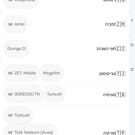
זמביה
Airtel
חוף השנהב
Orange CI
ZET-Mobile
Megafon
טג׳יקיסטן
OOREDOO TN
Tunicell
טוניסיה
Turkcell
Türk Telekom (Avea)
טורקיה