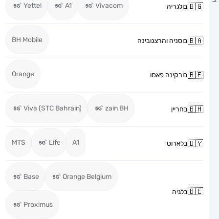
Yettel
A1
Vivacom
בולגריה
BH Mobile
בוסניה והרצגובינה
Orange
בורקינה פאסו
Viva (STC Bahrain)
zain BH
בחריין
MTS
Life
A1
בלארוס
Base
Orange Belgium
בלגיה
Proximus