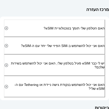
זרה
ון שלי תומך בטכנולוגיית eSIM?
השתמש ב-SIM הפיזי שלי יחד עם ה-eSIM?
יש לי כבר eSIM פעיל בטלפון שלי, האם אני יכול להשתמש בשירות
האם אני יכול להשתמש בנקודת גישה ניידת או Tethering עם ה-