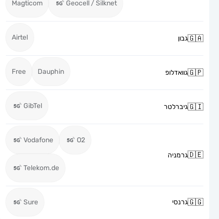
Magticom
Geocell / Silknet
Airtel
גבון
Free
Dauphin
גוואדלופ
GibTel
גיברלטר
Vodafone
O2
גרמניה
Telekom.de
גרנסי
Sure