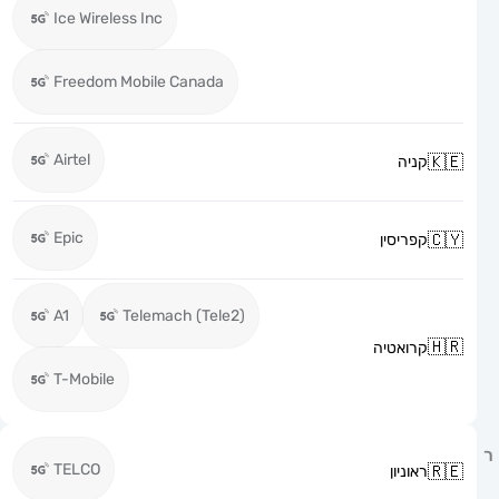
Ice Wireless Inc
Freedom Mobile Canada
Airtel
קניה
Epic
קפריסין
A1
Telemach (Tele2)
קרואטיה
T-Mobile
TELCO
ראוניון