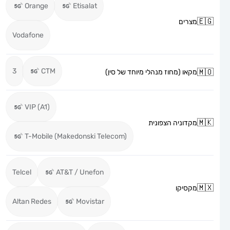
Orange
Etisalat
מצרים
Vodafone
3
CTM
מקאו (מחוז מנהלי מיוחד של סין)
VIP (A1)
מקדוניה הצפונית
T-Mobile (Makedonski Telecom)
Telcel
AT&T / Unefon
מקסיקו
Altan Redes
Movistar