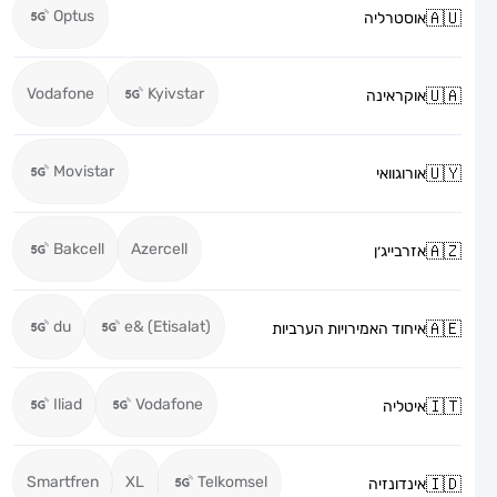
Optus
אוסטרליה
Vodafone
Kyivstar
אוקראינה
Movistar
אורוגוואי
Bakcell
Azercell
אזרבייג׳ן
du
e& (Etisalat)
איחוד האמירויות הערביות
Iliad
Vodafone
איטליה
Smartfren
XL
Telkomsel
אינדונזיה