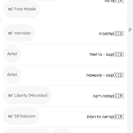
צרפת
Free Mobile
movistar
קולומביה
Airtel
קונגו - ברזאויל
Airtel
קונגו - קינשאסה
Liberty (Movistar)
קוסטה ריקה
SKTelecom
קוריאה הדרומית