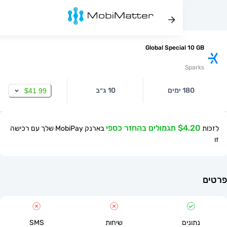
Global Special 10
Spa
180 ימים
10 ג״ב
$41.99
$ תגמולים בהחזר כספי
בארנק MobiPay שלך עם רכישה
תונים
שיחות
SMS