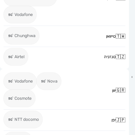
Vodafone
Chunghwa
טייוואן
טנזניה
Airtel
Vodafone
Nova
יוון
Cosmote
NTT docomo
יפן