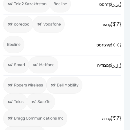
Tele2 Kazakhstan
Beeline
קזחסטן
ooredoo
Vodafone
קטאר
Beeline
קירגיזסטן
Smart
Metfone
קמבודיה
Rogers Wireless
Bell Mobility
Telus
SaskTel
Bragg Communications Inc
קנדה