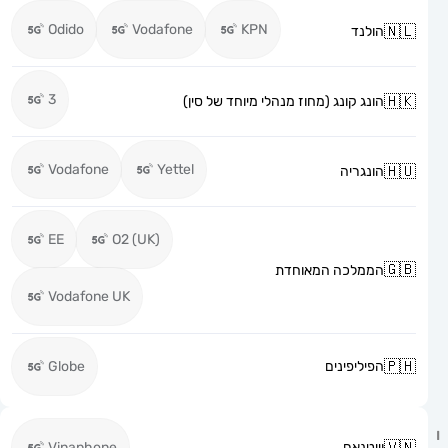
Odido
Vodafone
KPN
הולנד
3
הונג קונג (מחוז מנהלי מיוחד של סין)
Vodafone
Yettel
הונגריה
EE
O2 (UK)
הממלכה המאוחדת
Vodafone UK
הפיליפינים
Globe
וייטנאם
Vinaphone