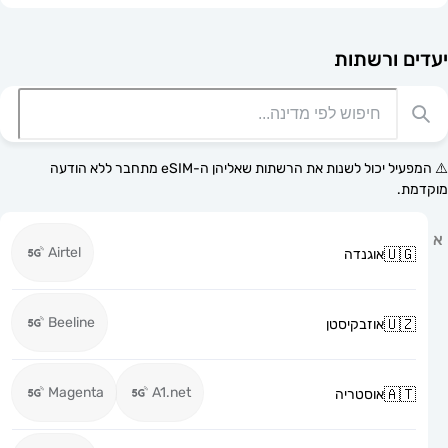
רשתות
⚠️ המפעיל יכול לשנות את הרשתות שאליהן ה-eSIM מתחבר ללא הודעה
Airtel
אוגנדה
Beeline
אוזבקיסטן
Magenta
A1.net
אוסטריה