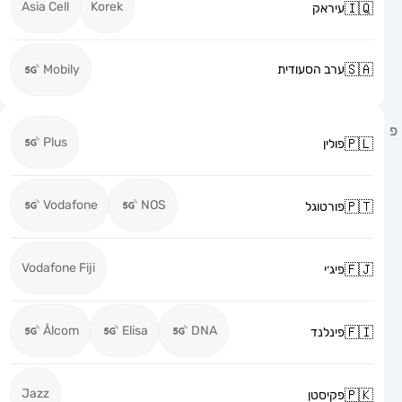
Asia Cell
Korek
עיראק
ערב הסעודית
Mobily
Plus
פולין
Vodafone
NOS
פורטוגל
Vodafone Fiji
פיג׳י
Ålcom
Elisa
DNA
פינלנד
Jazz
פקיסטן