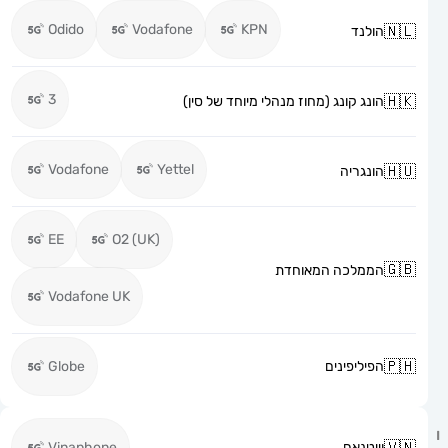
Odido
Vodafone
KPN
הולנד
3
הונג קונג (מחוז מנהלי מיוחד של סין)
Vodafone
Yettel
הונגריה
EE
O2 (UK)
הממלכה המאוחדת
Vodafone UK
הפיליפינים
Globe
וייטנאם
Vinaphone