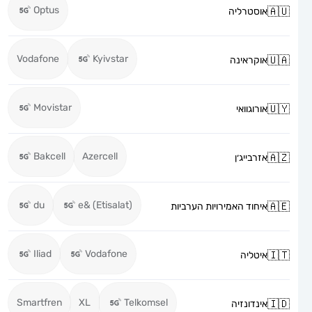
Optus
אוסטרליה
Vodafone
Kyivstar
אוקראינה
Movistar
אורוגוואי
Bakcell
Azercell
אזרבייג׳ן
du
e& (Etisalat)
איחוד האמירויות הערביות
Iliad
Vodafone
איטליה
Smartfren
XL
Telkomsel
אינדונזיה