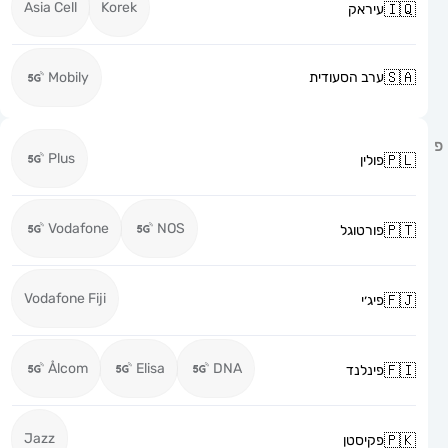
Asia Cell
Korek
עיראק
ערב הסעודית
Mobily
Plus
פולין
Vodafone
NOS
פורטוגל
Vodafone Fiji
פיג׳י
Ålcom
Elisa
DNA
פינלנד
Jazz
פקיסטן