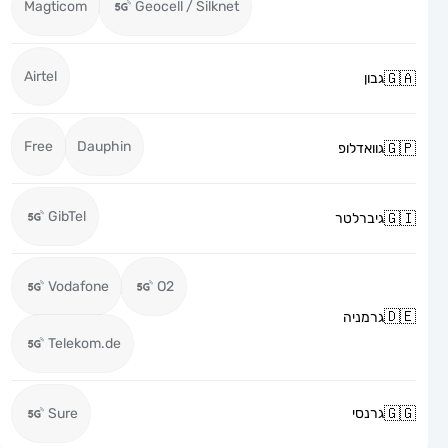
Magticom
Geocell / Silknet
Airtel
גבון
Free
Dauphin
גוואדלופ
GibTel
גיברלטר
Vodafone
O2
גרמניה
Telekom.de
גרנסי
Sure