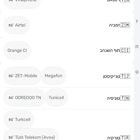
זמביה
Airtel
חוף השנהב
Orange CI
ZET-Mobile
Megafon
טג׳יקיסטן
OOREDOO TN
Tunicell
טוניסיה
Turkcell
Türk Telekom (Avea)
טורקיה