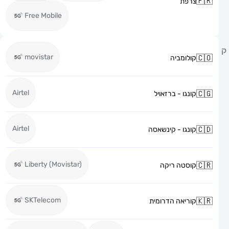
צרפת
Free Mobile
movistar
קולומביה
Airtel
קונגו - ברזאויל
Airtel
קונגו - קינשאסה
Liberty (Movistar)
קוסטה ריקה
SKTelecom
קוריאה הדרומית