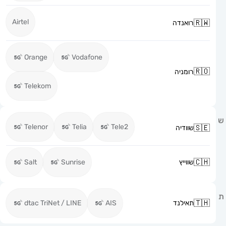
Airtel
רואנדה
Orange
Vodafone
רומניה
Telekom
Telenor
Telia
Tele2
שוודיה
שווייץ
Sunrise
Salt
תאילנד
AIS
dtac TriNet / LINE