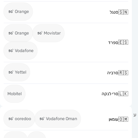
Orange
סנגל
Orange
Movistar
ספרד
Vodafone
Yettel
סרביה
סרי לנקה
Mobitel
ooredoo
Vodafone Oman
עומאן