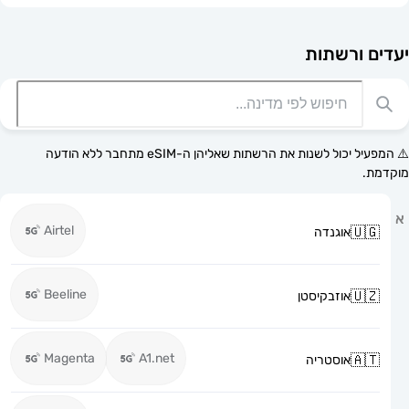
רשתות
⚠️ המפעיל יכול לשנות את הרשתות שאליהן ה-eSIM מתחבר ללא הודעה
Airtel
אוגנדה
Beeline
אוזבקיסטן
Magenta
A1.net
אוסטריה