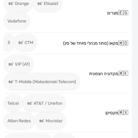
Orange
Etisalat
מצרים
Vodafone
3
CTM
מקאו (מחוז מנהלי מיוחד של סין)
VIP (A1)
מקדוניה הצפונית
T-Mobile (Makedonski Telecom)
Telcel
AT&T / Unefon
מקסיקו
Altan Redes
Movistar