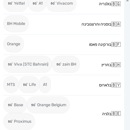
Yettel
A1
Vivacom
בולגריה
BH Mobile
בוסניה והרצגובינה
Orange
בורקינה פאסו
Viva (STC Bahrain)
zain BH
בחריין
MTS
Life
A1
בלארוס
Base
Orange Belgium
בלגיה
Proximus