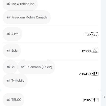
Ice Wireless Inc
Freedom Mobile Canada
Airtel
קניה
Epic
קפריסין
A1
Telemach (Tele2)
קרואטיה
T-Mobile
TELCO
ראוניון