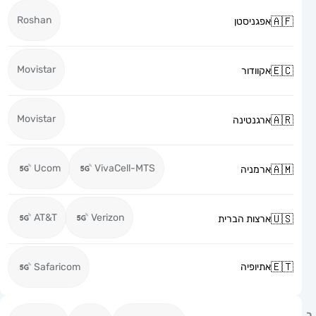
Roshan
אפגניסטן
Movistar
אקוודור
Movistar
ארגנטינה
Ucom
VivaCell-MTS
ארמניה
AT&T
Verizon
ארצות הברית
אתיופיה
Safaricom