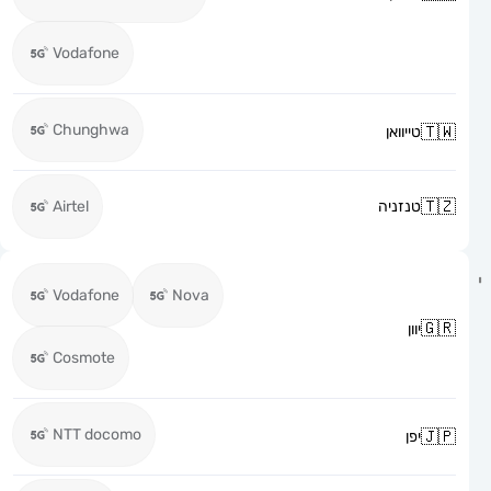
Vodafone
Chunghwa
טייוואן
טנזניה
Airtel
Vodafone
Nova
יוון
Cosmote
NTT docomo
יפן