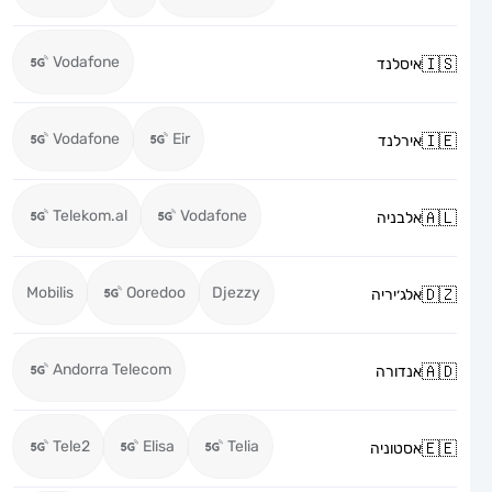
Vodafone
איסלנד
Vodafone
Eir
אירלנד
Telekom.al
Vodafone
אלבניה
Mobilis
Ooredoo
Djezzy
אלג׳יריה
Andorra Telecom
אנדורה
Tele2
Elisa
Telia
אסטוניה