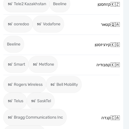
Tele2 Kazakhstan
Beeline
קזחסטן
ooredoo
Vodafone
קטאר
Beeline
קירגיזסטן
Smart
Metfone
קמבודיה
Rogers Wireless
Bell Mobility
Telus
SaskTel
Bragg Communications Inc
קנדה