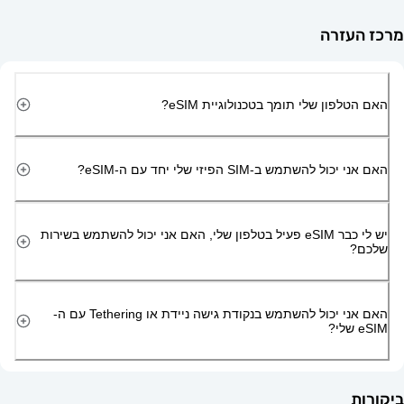
זרה
ון שלי תומך בטכנולוגיית eSIM?
השתמש ב-SIM הפיזי שלי יחד עם ה-eSIM?
יש לי כבר eSIM פעיל בטלפון שלי, האם אני יכול להשתמש בשירות
האם אני יכול להשתמש בנקודת גישה ניידת או Tethering עם ה-