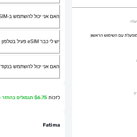
האם אני יכול להשתמש ב-SIM הפיזי שלי יחד עם ה-eSIM?
עלה
ופעלת עם השימוש הראשון
יש לי כבר eSIM פעיל בטלפון שלי, האם אני יכול להשתמש בשירות שלכם?
האם אני יכול להשתמש בנקודת גישה ניידת או g
ת
לִזכּוֹת
$6.75 תגמולים בהחזר כספי
Fatima