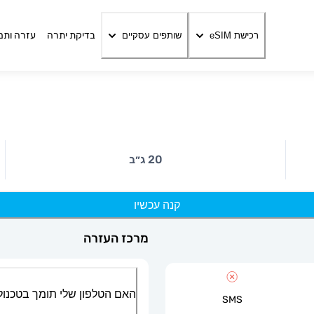
בדיקת יתרה
עזרה ותמ
רכישת eSIM
שותפים עסקיים
20 ג״ב
קנה עכשיו
מרכז העזרה
האם הטלפון שלי תומך בטכנולוגיית
SMS