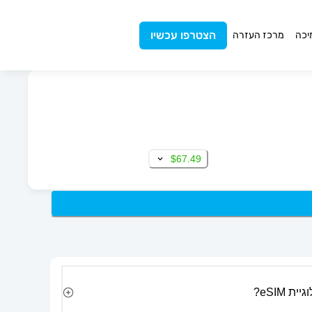
הצטרפו עכשיו
יכה
מרכז העזרה
$67.49
 eSIM?