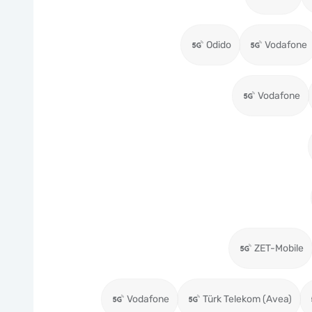
Odido
Vodafone
Vodafone
ZET-Mobile
Vodafone
Türk Telekom (Avea)