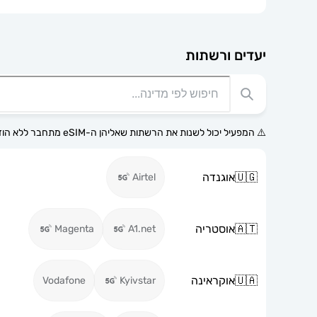
יעדים ורשתות
⚠️ המפעיל יכול לשנות את הרשתות שאליהן ה-eSIM מתחבר ללא הודעה מוקדמת.
🇺🇬
אוגנדה
Airtel
🇦🇹
אוסטריה
Magenta
A1.net
🇺🇦
אוקראינה
Vodafone
Kyivstar