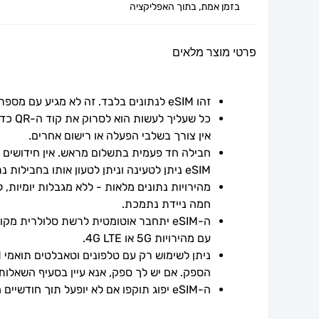
בזמן אמת, בתוך האפליקציה
פרטי מוצר מלאים
זהו eSIM לנתונים בלבד. זה לא מגיע עם מספר טלפון.
אין צורך בשלבי הפעלה או רישום אחרים.
חבילה חד פעמית בתשלום מראש. אין חידושים אוט
eSIM ניתן לטעינה וניתן לטעון אותו בחבילות נתונים נוספות.
חמה ניידת נתמכת.
עם מהירויות 5G או 4G LTE.
הספק. אם יש לך ספק, אנא עיין בסעיף השאלות
ה-eSIM יפוג תוקפו אם לא יופעל תוך חודשיים ממועד הרכישה.