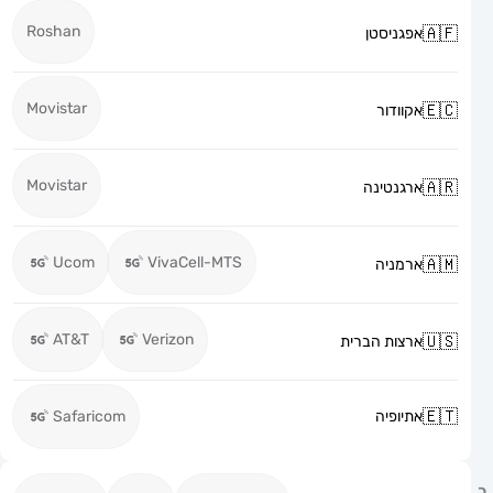
Roshan
אפגניסטן
Movistar
אקוודור
Movistar
ארגנטינה
Ucom
VivaCell-MTS
ארמניה
AT&T
Verizon
ארצות הברית
אתיופיה
Safaricom