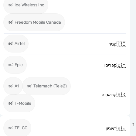
Ice Wireless Inc
Freedom Mobile Canada
Airtel
קניה
Epic
קפריסין
A1
Telemach (Tele2)
קרואטיה
T-Mobile
TELCO
ראוניון