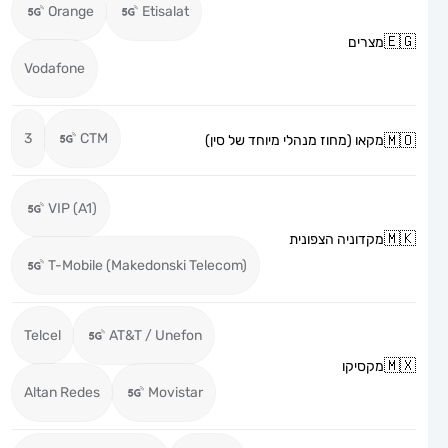
Orange
Etisalat
מצרים
Vodafone
3
CTM
מקאו (מחוז מנהלי מיוחד של סין)
VIP (A1)
מקדוניה הצפונית
T-Mobile (Makedonski Telecom)
Telcel
AT&T / Unefon
מקסיקו
Altan Redes
Movistar