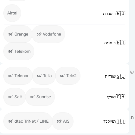
Airtel
רואנדה
Orange
Vodafone
רומניה
Telekom
Telenor
Telia
Tele2
שוודיה
שווייץ
Sunrise
Salt
תאילנד
AIS
dtac TriNet / LINE