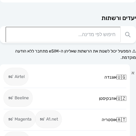
רשתות
⚠️ המפעיל יכול לשנות את הרשתות שאליהן ה-eSIM מתחבר ללא הודעה
Airtel
אוגנדה
Beeline
אוזבקיסטן
Magenta
A1.net
אוסטריה