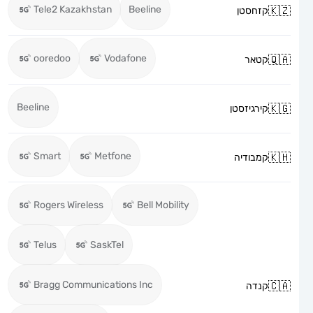
Tele2 Kazakhstan
Beeline
קזחסטן
ooredoo
Vodafone
קטאר
Beeline
קירגיזסטן
Smart
Metfone
קמבודיה
Rogers Wireless
Bell Mobility
Telus
SaskTel
Bragg Communications Inc
קנדה