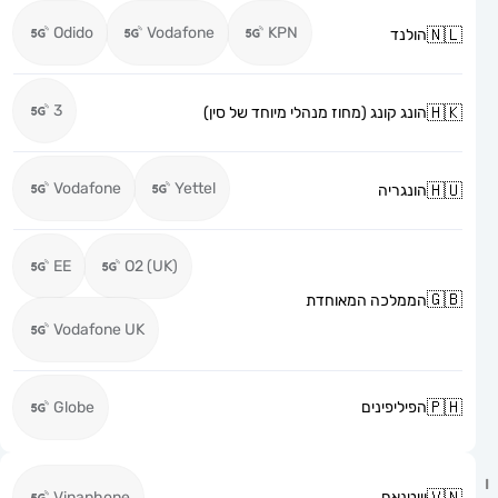
Odido
Vodafone
KPN
הולנד
3
הונג קונג (מחוז מנהלי מיוחד של סין)
Vodafone
Yettel
הונגריה
EE
O2 (UK)
הממלכה המאוחדת
Vodafone UK
הפיליפינים
Globe
וייטנאם
Vinaphone