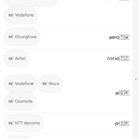
Vodafone
Chunghwa
טייוואן
טנזניה
Airtel
Vodafone
Nova
יוון
Cosmote
NTT docomo
יפן