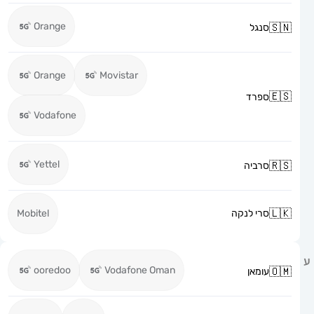
Orange
סנגל
Orange
Movistar
ספרד
Vodafone
Yettel
סרביה
סרי לנקה
Mobitel
ooredoo
Vodafone Oman
עומאן