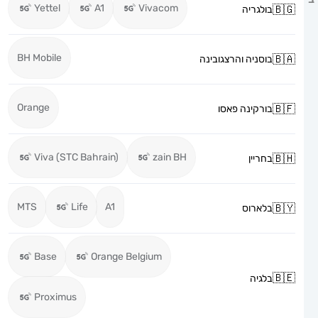
Yettel
A1
Vivacom
בולגריה
BH Mobile
בוסניה והרצגובינה
Orange
בורקינה פאסו
Viva (STC Bahrain)
zain BH
בחריין
MTS
Life
A1
בלארוס
Base
Orange Belgium
בלגיה
Proximus