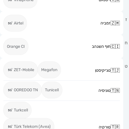
זמביה
Airtel
חוף השנהב
Orange CI
ZET-Mobile
Megafon
טג׳יקיסטן
OOREDOO TN
Tunicell
טוניסיה
Turkcell
Türk Telekom (Avea)
טורקיה