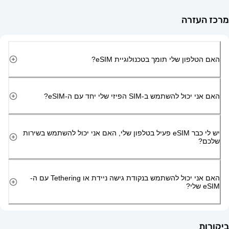
זרה
ון שלי תומך בטכנולוגיית eSIM?
השתמש ב-SIM הפיזי שלי יחד עם ה-eSIM?
יש לי כבר eSIM פעיל בטלפון שלי, האם אני יכול להשתמש בשירות
האם אני יכול להשתמש בנקודת גישה ניידת או Tethering עם ה-