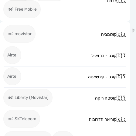
צרפת
Free Mobile
movistar
קולומביה
Airtel
קונגו - ברזאויל
Airtel
קונגו - קינשאסה
Liberty (Movistar)
קוסטה ריקה
SKTelecom
קוריאה הדרומית