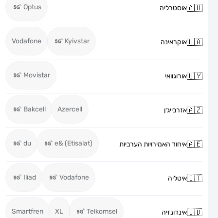
Optus
אוסטרליה
Vodafone
Kyivstar
אוקראינה
Movistar
אורוגוואי
Bakcell
Azercell
אזרבייג׳ן
du
e& (Etisalat)
איחוד האמירויות הערביות
Iliad
Vodafone
איטליה
Smartfren
XL
Telkomsel
אינדונזיה