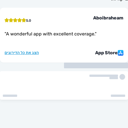
Aboibr
5.0
"
A wonderful app with excellent coverage.
"
App St
הצג את כל הדירוגים