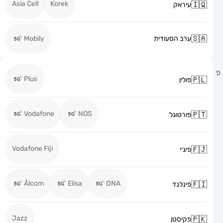
Asia Cell
Korek
עיראק
ערב הסעודית
Mobily
Plus
פולין
Vodafone
NOS
פורטוגל
Vodafone Fiji
פיג׳י
Ålcom
Elisa
DNA
פינלנד
Jazz
פקיסטן