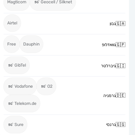
Magticom
Geocell / Silknet
Airtel
גבון
Free
Dauphin
גוואדלופ
GibTel
גיברלטר
Vodafone
O2
גרמניה
Telekom.de
גרנסי
Sure