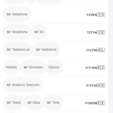
Vodafone
איסלנד
Vodafone
Eir
אירלנד
Telekom.al
Vodafone
אלבניה
Mobilis
Ooredoo
Djezzy
אלג׳יריה
Andorra Telecom
אנדורה
Tele2
Elisa
Telia
אסטוניה