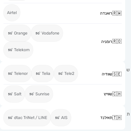
Airtel
רואנדה
Orange
Vodafone
רומניה
Telekom
Telenor
Telia
Tele2
שוודיה
שווייץ
Sunrise
Salt
תאילנד
AIS
dtac TriNet / LINE