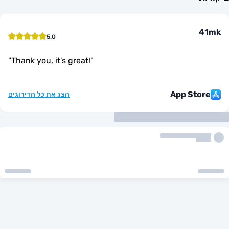
5.0
"
Thank you, it's great!
"
App St
הצג את כל הדירוגים