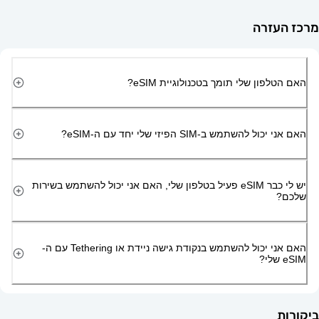
זרה
ון שלי תומך בטכנולוגיית eSIM?
השתמש ב-SIM הפיזי שלי יחד עם ה-eSIM?
יש לי כבר eSIM פעיל בטלפון שלי, האם אני יכול להשתמש בשירות
האם אני יכול להשתמש בנקודת גישה ניידת או Tethering עם ה-