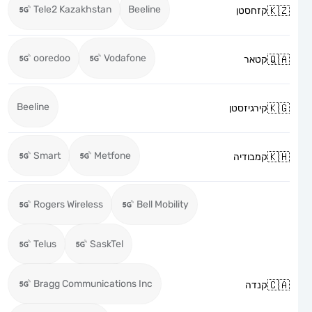
Tele2 Kazakhstan
Beeline
קזחסטן
ooredoo
Vodafone
קטאר
Beeline
קירגיזסטן
Smart
Metfone
קמבודיה
Rogers Wireless
Bell Mobility
Telus
SaskTel
Bragg Communications Inc
קנדה