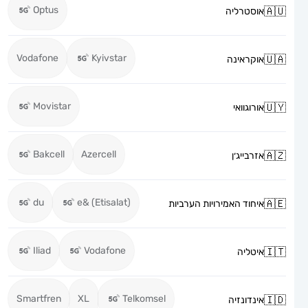
Optus
אוסטרליה
Vodafone
Kyivstar
אוקראינה
Movistar
אורוגוואי
Bakcell
Azercell
אזרבייג׳ן
du
e& (Etisalat)
איחוד האמירויות הערביות
Iliad
Vodafone
איטליה
Smartfren
XL
Telkomsel
אינדונזיה