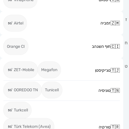
זמביה
Airtel
חוף השנהב
Orange CI
ZET-Mobile
Megafon
טג׳יקיסטן
OOREDOO TN
Tunicell
טוניסיה
Turkcell
Türk Telekom (Avea)
טורקיה