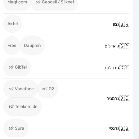
Magticom
Geocell / Silknet
Airtel
גבון
Free
Dauphin
גוואדלופ
GibTel
גיברלטר
Vodafone
O2
גרמניה
Telekom.de
גרנסי
Sure