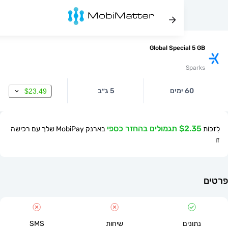
Global Special 5
Spa
60 ימים
5 ג״ב
$23.49
$ תגמולים בהחזר כספי
בארנק MobiPay שלך עם רכישה
תונים
שיחות
SMS