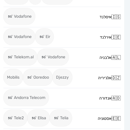
Vodafone
איסלנד
Vodafone
Eir
אירלנד
Telekom.al
Vodafone
אלבניה
Mobilis
Ooredoo
Djezzy
אלג׳יריה
Andorra Telecom
אנדורה
Tele2
Elisa
Telia
אסטוניה