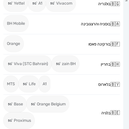
Yettel
A1
Vivacom
בולגריה
BH Mobile
בוסניה והרצגובינה
Orange
בורקינה פאסו
Viva (STC Bahrain)
zain BH
בחריין
MTS
Life
A1
בלארוס
Base
Orange Belgium
בלגיה
Proximus