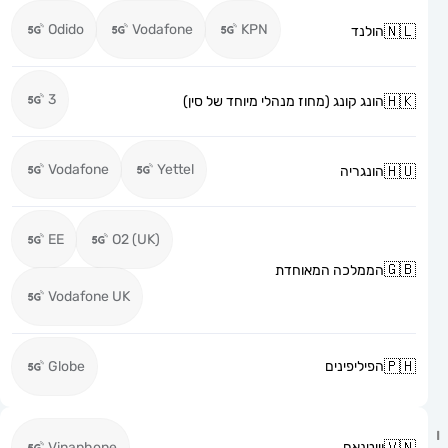
Odido
Vodafone
KPN
הולנד
3
הונג קונג (מחוז מנהלי מיוחד של סין)
Vodafone
Yettel
הונגריה
EE
O2 (UK)
הממלכה המאוחדת
Vodafone UK
הפיליפינים
Globe
וייטנאם
Vinaphone