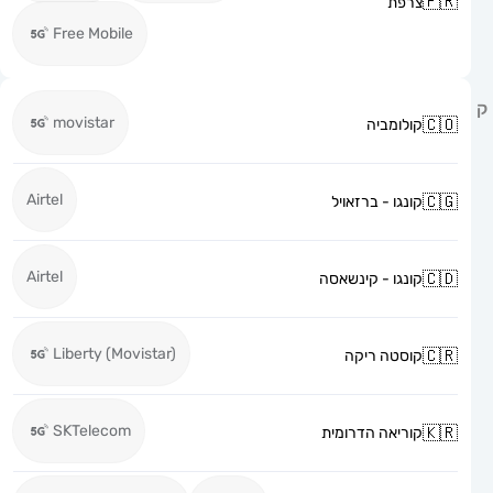
צרפת
Free Mobile
movistar
קולומביה
Airtel
קונגו - ברזאויל
Airtel
קונגו - קינשאסה
Liberty (Movistar)
קוסטה ריקה
SKTelecom
קוריאה הדרומית