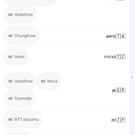
Vodafone
Chunghwa
טייוואן
טנזניה
Airtel
Vodafone
Nova
יוון
Cosmote
NTT docomo
יפן