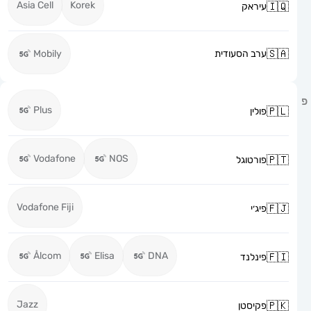
Asia Cell
Korek
עיראק
ערב הסעודית
Mobily
Plus
פולין
Vodafone
NOS
פורטוגל
Vodafone Fiji
פיג׳י
Ålcom
Elisa
DNA
פינלנד
Jazz
פקיסטן