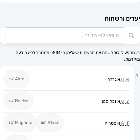
רשתות
⚠️ המפעיל יכול לשנות את הרשתות שאליהן ה-eSIM מתחבר ללא הודעה
Airtel
אוגנדה
Beeline
אוזבקיסטן
Magenta
A1.net
אוסטריה