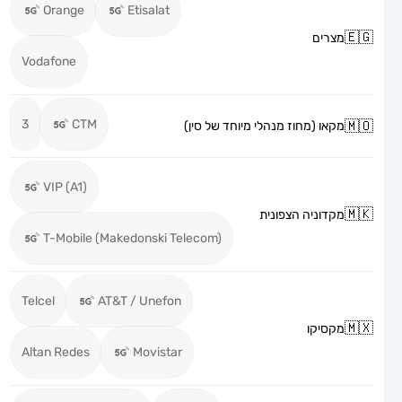
Orange
Etisalat
מצרים
Vodafone
3
CTM
מקאו (מחוז מנהלי מיוחד של סין)
VIP (A1)
מקדוניה הצפונית
T-Mobile (Makedonski Telecom)
Telcel
AT&T / Unefon
מקסיקו
Altan Redes
Movistar