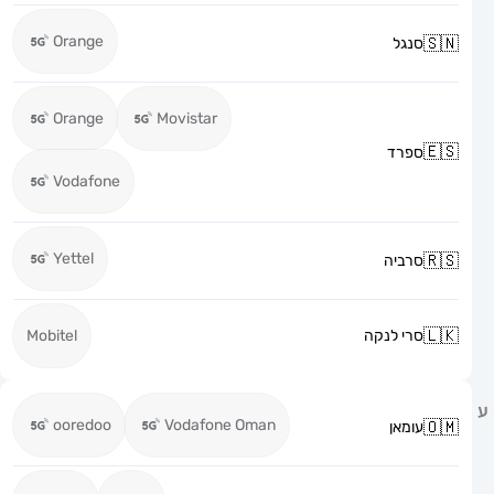
Orange
סנגל
Orange
Movistar
ספרד
Vodafone
Yettel
סרביה
סרי לנקה
Mobitel
ooredoo
Vodafone Oman
עומאן