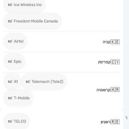
Ice Wireless Inc
Freedom Mobile Canada
Airtel
קניה
Epic
קפריסין
A1
Telemach (Tele2)
קרואטיה
T-Mobile
TELCO
ראוניון