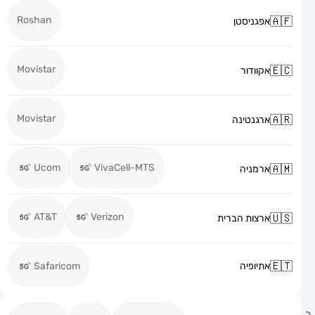
Roshan
אפגניסטן
Movistar
אקוודור
Movistar
ארגנטינה
Ucom
VivaCell-MTS
ארמניה
AT&T
Verizon
ארצות הברית
אתיופיה
Safaricom