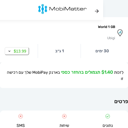
World 1
Ub
30 ימים
1 ג״ב
$13.99
$ תגמולים בהחזר כספי
בארנק MobiPay שלך עם רכישה
תונים
שיחות
SMS