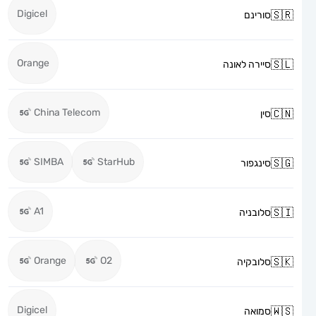
Digicel
סורינם
Orange
סיירה לאונה
China Telecom
סין
SIMBA
StarHub
סינגפור
A1
סלובניה
Orange
O2
סלובקיה
Digicel
סמואה