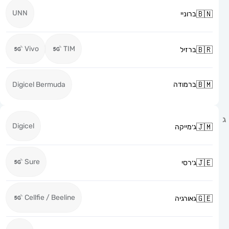
UNN
ברוניי
Vivo
TIM
ברזיל
ברמודה
Digicel Bermuda
Digicel
ג׳מייקה
Sure
ג׳רסי
Cellfie / Beeline
גאורגיה