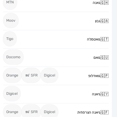
MTN
גאנה
Moov
גבון
Tigo
גואטמלה
Docomo
גואם
Orange
SFR
Digicel
גוואדלופ
Digicel
גיאנה
Orange
SFR
Digicel
גיאנה הצרפתית