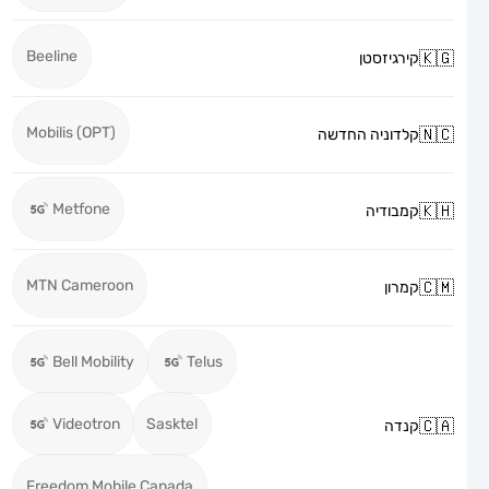
Beeline
קירגיזסטן
Mobilis (OPT)
קלדוניה החדשה
Metfone
קמבודיה
MTN Cameroon
קמרון
Bell Mobility
Telus
Videotron
Sasktel
קנדה
Freedom Mobile Canada