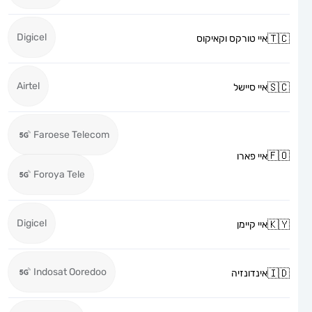
Digicel
איי טורקס וקאיקוס
Airtel
איי סיישל
Faroese Telecom
איי פארו
Foroya Tele
Digicel
איי קיימן
Indosat Ooredoo
אינדונזיה