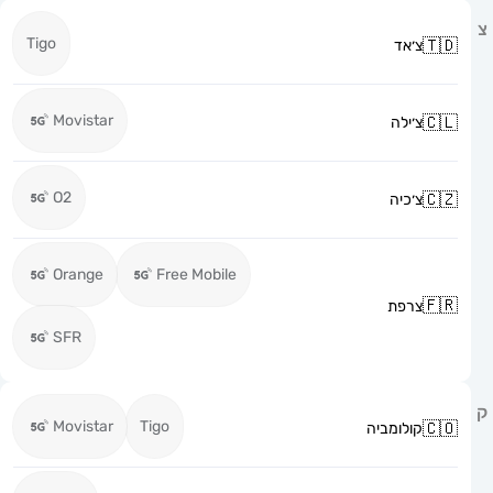
Tigo
צ׳אד
Movistar
צ׳ילה
O2
צ׳כיה
Orange
Free Mobile
צרפת
SFR
Movistar
Tigo
קולומביה