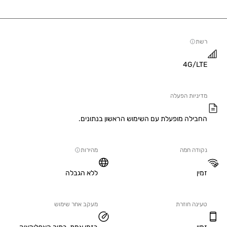
4G/
יות הפעלה
ילה מופעלת עם השימוש הראשון בנתונים.
ה חמה
מהירות
ללא הגבלה
ה חוזרת
מעקב אחר שימוש