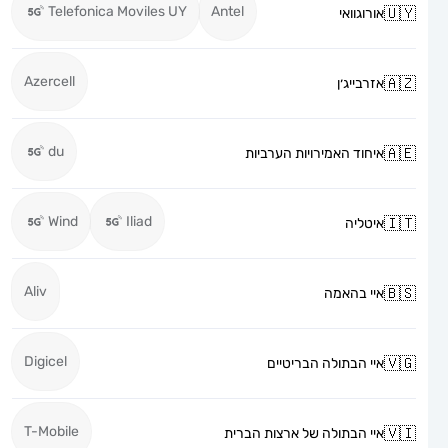
Telefonica Moviles UY
Antel
אורוגוואי
Azercell
אזרבייג׳ן
du
איחוד האמירויות הערביות
Wind
Iliad
איטליה
Aliv
איי בהאמה
Digicel
איי הבתולה הבריטיים
T-Mobile
איי הבתולה של ארצות הברית