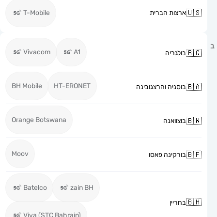
ארצות הברית
T-Mobile
Vivacom
A1
בולגריה
BH Mobile
HT-ERONET
בוסניה והרצגובינה
Orange Botswana
בוצוואנה
Moov
בורקינה פאסו
Batelco
zain BH
בחריין
Viva (STC Bahrain)