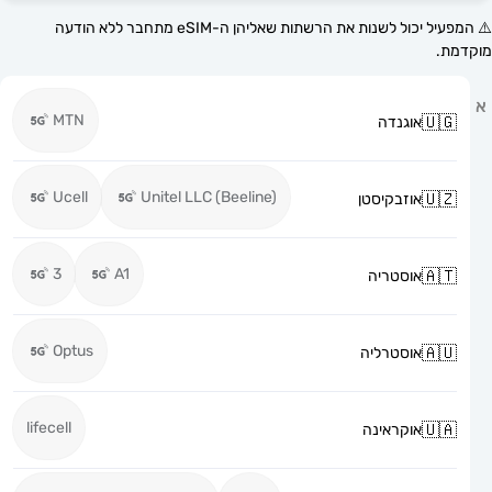
⚠️ המפעיל יכול לשנות את הרשתות שאליהן ה-eSIM מתחבר ללא הודעה
MTN
אוגנדה
Ucell
Unitel LLC (Beeline)
אוזבקיסטן
3
A1
אוסטריה
Optus
אוסטרליה
lifecell
אוקראינה