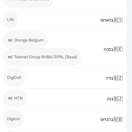
Life
בלארוס
Orange Belgium
בלגיה
Telenet Group BVBA/SPRL (Base)
DigiCell
בליז
MTN
בנין
Digicel
ברבדוס