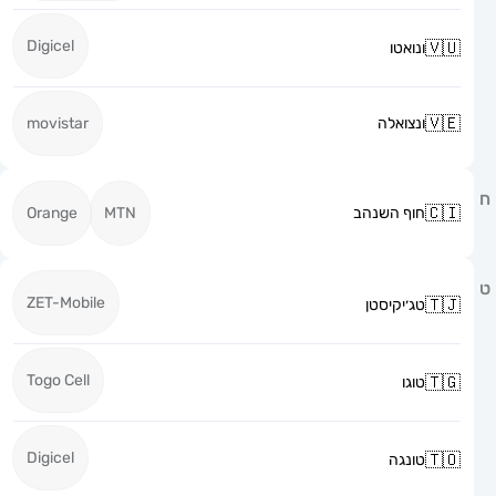
Digicel
ונואטו
ונצואלה
movistar
חוף השנהב
MTN
Orange
ZET-Mobile
טג׳יקיסטן
Togo Cell
טוגו
Digicel
טונגה