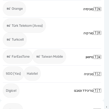
Orange
טוניסיה
Türk Telekom (Avea)
טורקיה
Turkcell
FarEasTone
Taiwan Mobile
טייוואן
tiGO (Yas)
Halotel
טנזניה
טרינידד וטובגו
Digicel