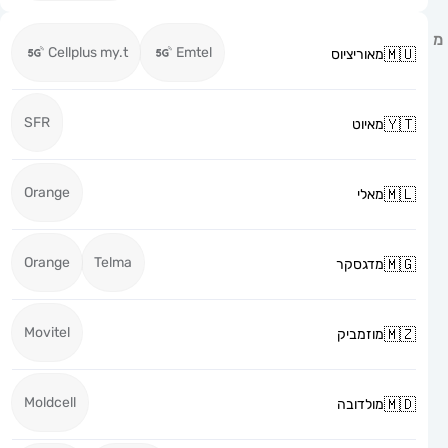
Cellplus my.t
Emtel
מאוריציוס
SFR
מאיוט
Orange
מאלי
Orange
Telma
מדגסקר
Movitel
מוזמביק
Moldcell
מולדובה