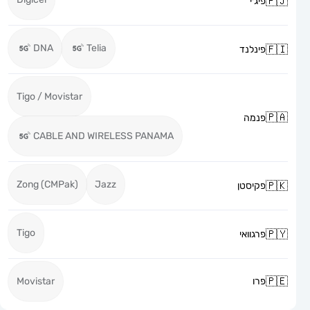
פיג׳י
DNA
Telia
פינלנד
Tigo / Movistar
פנמה
CABLE AND WIRELESS PANAMA
Zong (CMPak)
Jazz
פקיסטן
Tigo
פרגוואי
פרו
Movistar