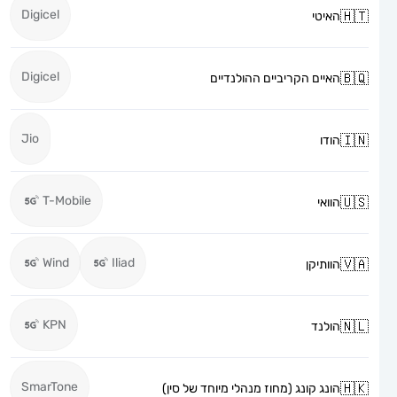
Digicel
האיטי
Digicel
האיים הקריביים ההולנדיים
Jio
הודו
T-Mobile
הוואי
Wind
Iliad
הוותיקן
KPN
הולנד
SmarTone
הונג קונג (מחוז מנהלי מיוחד של סין)