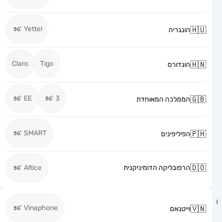
Yettel
הונגריה
Claro
Tigo
הונדורס
EE
3
הממלכה המאוחדת
SMART
הפיליפינים
הרפובליקה הדומיניקנית
Altice
Vinaphone
וייטנאם