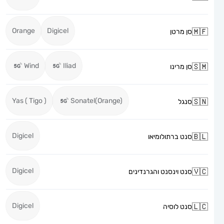
Orange
Digicel
סן מרטן
Wind
Iliad
סן מרינו
Yas ( Tigo )
Sonatel(Orange)
סנגל
Digicel
סנט ברתולומיאו
Digicel
סנט וינסנט והגרנדינים
Digicel
סנט לוסיה