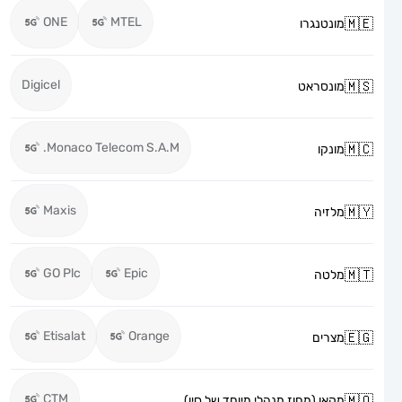
ONE
MTEL
מונטנגרו
Digicel
מונסראט
Monaco Telecom S.A.M.
מונקו
Maxis
מלזיה
GO Plc
Epic
מלטה
Etisalat
Orange
מצרים
CTM
מקאו (מחוז מנהלי מיוחד של סין)