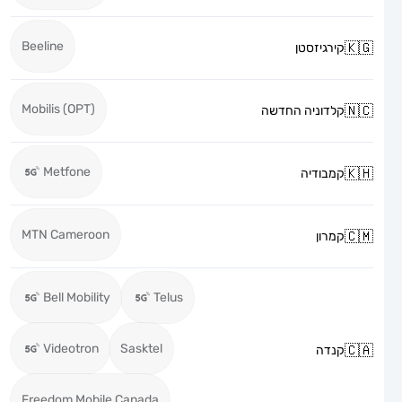
Beeline
קירגיזסטן
Mobilis (OPT)
קלדוניה החדשה
Metfone
קמבודיה
MTN Cameroon
קמרון
Bell Mobility
Telus
Videotron
Sasktel
קנדה
Freedom Mobile Canada