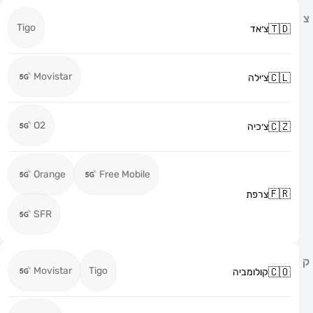
Tigo
צ׳אד
Movistar
צ׳ילה
O2
צ׳כיה
Orange
Free Mobile
צרפת
SFR
Movistar
Tigo
קולומביה