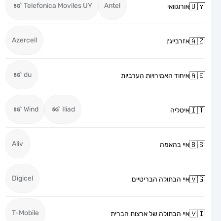
Telefonica Moviles UY
Antel
אורוגוואי
Azercell
אזרבייג׳ן
du
איחוד האמירויות הערביות
Wind
Iliad
איטליה
Aliv
איי בהאמה
Digicel
איי הבתולה הבריטיים
T-Mobile
איי הבתולה של ארצות הברית