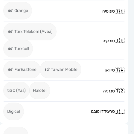
Orange
טוניסיה
Türk Telekom (Avea)
טורקיה
Turkcell
FarEasTone
Taiwan Mobile
טייוואן
tiGO (Yas)
Halotel
טנזניה
טרינידד וטובגו
Digicel