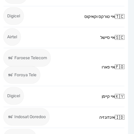
Digicel
איי טורקס וקאיקוס
Airtel
איי סיישל
Faroese Telecom
איי פארו
Foroya Tele
Digicel
איי קיימן
Indosat Ooredoo
אינדונזיה