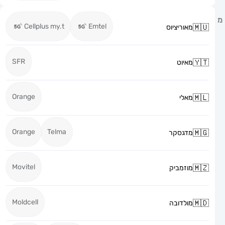
Cellplus my.t
Emtel
מאוריציוס
SFR
מאיוט
Orange
מאלי
Orange
Telma
מדגסקר
Movitel
מוזמביק
Moldcell
מולדובה