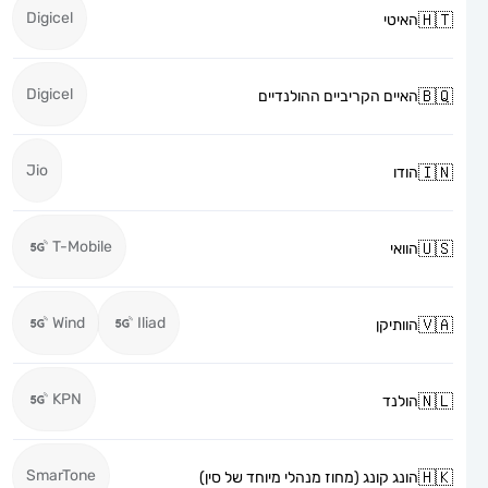
Digicel
האיטי
Digicel
האיים הקריביים ההולנדיים
Jio
הודו
T-Mobile
הוואי
Wind
Iliad
הוותיקן
KPN
הולנד
SmarTone
הונג קונג (מחוז מנהלי מיוחד של סין)