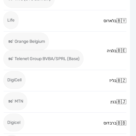
Life
בלארוס
Orange Belgium
בלגיה
Telenet Group BVBA/SPRL (Base)
DigiCell
בליז
MTN
בנין
Digicel
ברבדוס