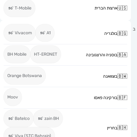
ארצות הברית
T-Mobile
Vivacom
A1
בולגריה
BH Mobile
HT-ERONET
בוסניה והרצגובינה
Orange Botswana
בוצוואנה
Moov
בורקינה פאסו
Batelco
zain BH
בחריין
Viva (STC Bahrain)