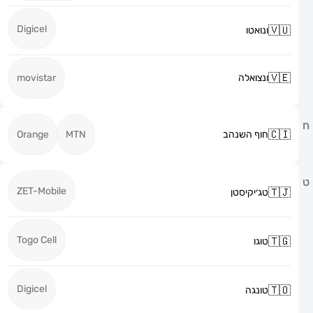
Digicel
ונואטו
ונצואלה
movistar
חוף השנהב
MTN
Orange
ZET-Mobile
טג׳יקיסטן
Togo Cell
טוגו
Digicel
טונגה