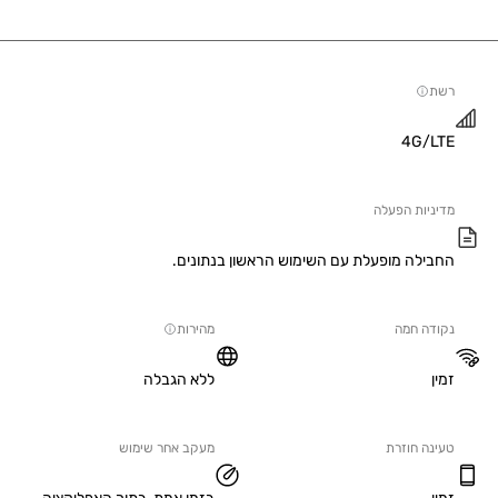
4G/
יות הפעלה
ילה מופעלת עם השימוש הראשון בנתונים.
ה חמה
מהירות
ללא הגבלה
ה חוזרת
מעקב אחר שימוש