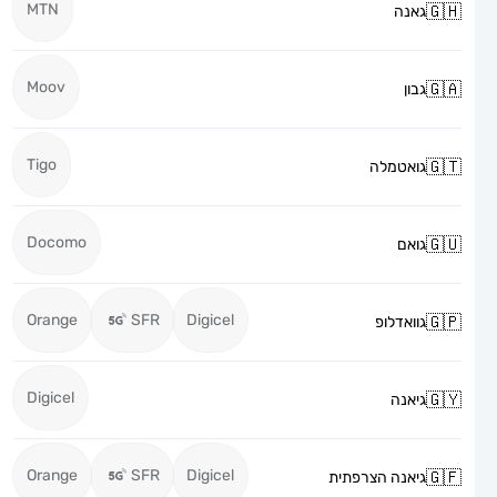
MTN
גאנה
Moov
גבון
Tigo
גואטמלה
Docomo
גואם
Orange
SFR
Digicel
גוואדלופ
Digicel
גיאנה
Orange
SFR
Digicel
גיאנה הצרפתית