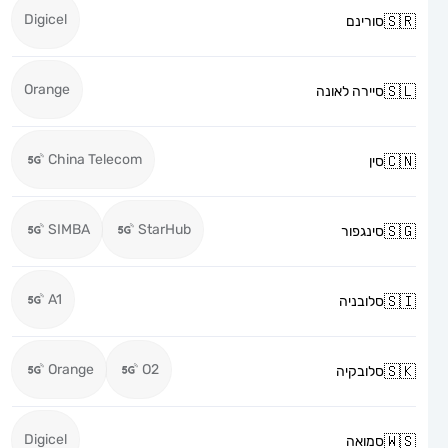
Digicel
סורינם
Orange
סיירה לאונה
China Telecom
סין
SIMBA
StarHub
סינגפור
A1
סלובניה
Orange
O2
סלובקיה
Digicel
סמואה