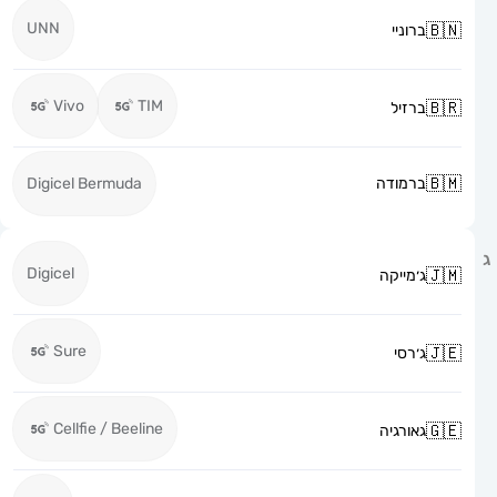
UNN
ברוניי
Vivo
TIM
ברזיל
ברמודה
Digicel Bermuda
Digicel
ג׳מייקה
Sure
ג׳רסי
Cellfie / Beeline
גאורגיה