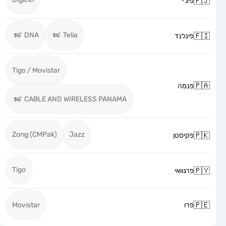
פיג׳י
DNA
Telia
פינלנד
Tigo / Movistar
פנמה
CABLE AND WIRELESS PANAMA
Zong (CMPak)
Jazz
פקיסטן
Tigo
פרגוואי
פרו
Movistar