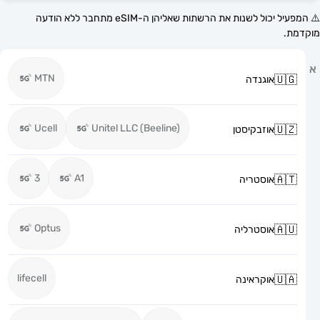
⚠️ המפעיל יכול לשנות את הרשתות שאליהן ה-eSIM מתחבר ללא הודעה
MTN
אוגנדה
Ucell
Unitel LLC (Beeline)
אוזבקיסטן
3
A1
אוסטריה
Optus
אוסטרליה
lifecell
אוקראינה