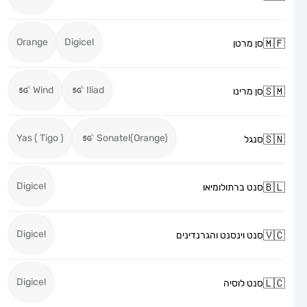
Orange
Digicel
סן מרטן
Wind
Iliad
סן מרינו
Yas ( Tigo )
Sonatel(Orange)
סנגל
Digicel
סנט ברתולומיאו
Digicel
סנט וינסנט והגרנדינים
Digicel
סנט לוסיה