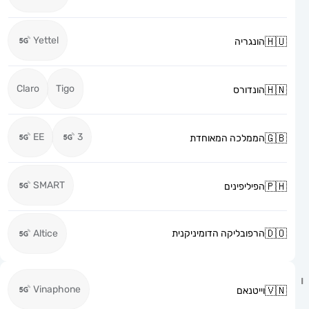
Yettel
הונגריה
Claro
Tigo
הונדורס
EE
3
הממלכה המאוחדת
SMART
הפיליפינים
הרפובליקה הדומיניקנית
Altice
Vinaphone
וייטנאם