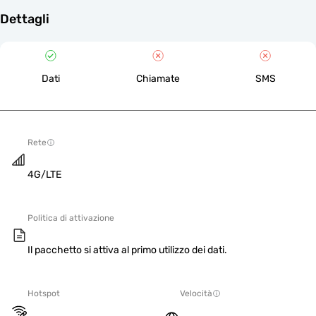
Dettagli
Dati
Chiamate
SMS
Rete
4G/LTE
Politica di attivazione
Il pacchetto si attiva al primo utilizzo dei dati.
Hotspot
Velocità