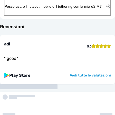
Posso usare l'hotspot mobile o il tethering con la mia eSIM?
Recensioni
adi
5.0
"
good
"
Play Store
Vedi tutte le valutazioni