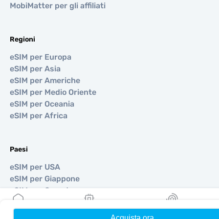
MobiMatter per gli affiliati
Regioni
eSIM per Europa
eSIM per Asia
eSIM per Americhe
eSIM per Medio Oriente
eSIM per Oceania
eSIM per Africa
Paesi
eSIM per USA
eSIM per Giappone
eSIM per Canada
eSIM per Spagna
eSIM per Italia
Acquista ora
Home
Le mie eSIM
Ricompense