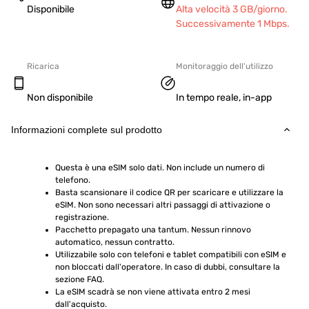
Disponibile
Alta velocità 3 GB/giorno.
Successivamente 1 Mbps.
Ricarica
Monitoraggio dell'utilizzo
Non disponibile
In tempo reale, in-app
Informazioni complete sul prodotto
Questa è una eSIM solo dati. Non include un numero di 
telefono.
Basta scansionare il codice QR per scaricare e utilizzare la 
eSIM. Non sono necessari altri passaggi di attivazione o 
registrazione.
Pacchetto prepagato una tantum. Nessun rinnovo 
automatico, nessun contratto.
Utilizzabile solo con telefoni e tablet compatibili con eSIM e 
non bloccati dall'operatore. In caso di dubbi, consultare la 
sezione FAQ.
La eSIM scadrà se non viene attivata entro 2 mesi 
dall'acquisto.