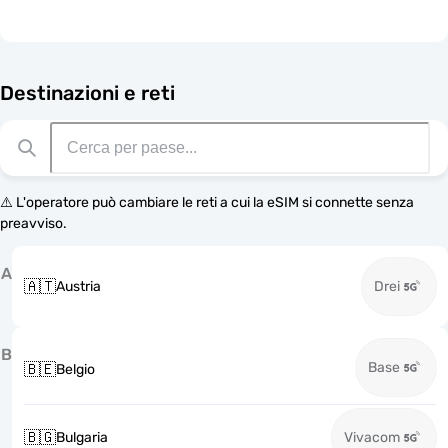
Destinazioni e reti
⚠️ L'operatore può cambiare le reti a cui la eSIM si connette senza
preavviso.
A
🇦🇹
Austria
Drei
B
Base
🇧🇪
Belgio
🇧🇬
Bulgaria
Vivacom