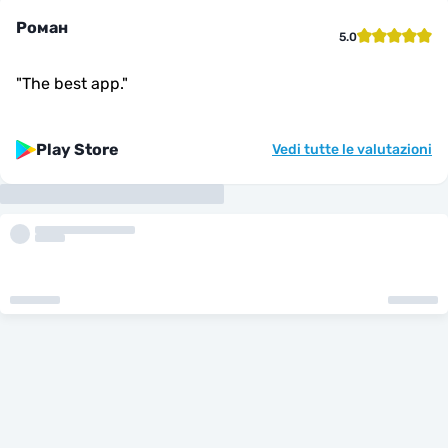
Роман
5.0
"
The best app.
"
Play Store
Vedi tutte le valutazioni