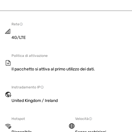
Rete
4G/LTE
Politica di attivazione
Il pacchetto si attiva al primo utilizzo dei dati.
Instradamento IP
United Kingdom / Ireland
Hotspot
Velocità