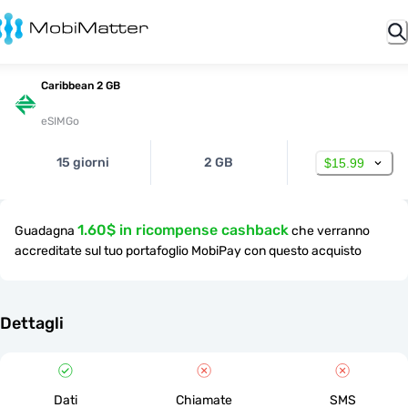
Caribbean 2 GB
eSIMGo
15 giorni
2 GB
$15.99
1.60$ in ricompense cashback
Guadagna
che verranno
accreditate sul tuo portafoglio MobiPay con questo acquisto
Dettagli
Dati
Chiamate
SMS