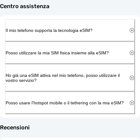
Centro assistenza
Il mio telefono supporta la tecnologia eSIM?
Posso utilizzare la mia SIM fisica insieme alla eSIM?
Ho già una eSIM attiva nel mio telefono, posso utilizzare il
vostro servizio?
Posso usare l'hotspot mobile o il tethering con la mia eSIM?
Recensioni