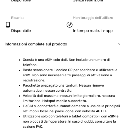
Disponibile
Senza restrizioni
Ricarica
Monitoraggio dell'utilizzo
Disponibile
In tempo reale, in-app
Informazioni complete sul prodotto
Questa è una eSIM solo dati. Non include un numero di 
telefono.
Basta scansionare il codice QR per scaricare e utilizzare la 
eSIM. Non sono necessari altri passaggi di attivazione o 
registrazione.
Pacchetto prepagato una tantum. Nessun rinnovo 
automatico, nessun contratto.
Velocità dati massima: nessun limite giornaliero, nessuna 
limitazione. Hotspot mobile supportato.
L'eSIM si connetterà automaticamente a una delle principali 
reti mobili locali nei paesi idonei con velocità 4G LTE.
Utilizzabile solo con telefoni e tablet compatibili con eSIM e 
non bloccati dall'operatore. In caso di dubbi, consultare la 
sezione FAQ.