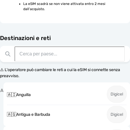
La eSIM scadrà se non viene attivata entro 2 mesi 
dall'acquisto.
Destinazioni e reti
⚠️ L'operatore può cambiare le reti a cui la eSIM si connette senza
preavviso.
A
Digicel
🇦🇮
Anguilla
🇦🇬
Antigua e Barbuda
Digicel