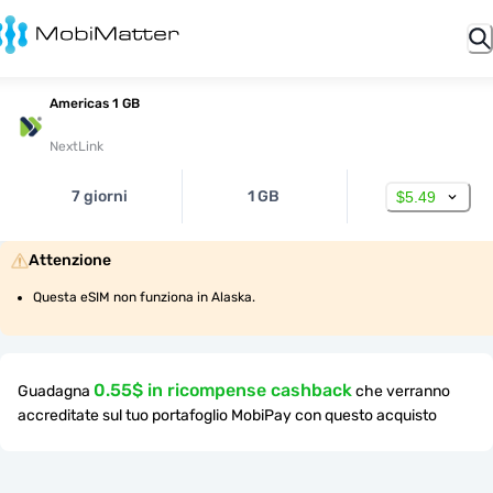
Americas 1 GB
NextLink
7 giorni
1 GB
$5.49
Attenzione
Questa eSIM non funziona in Alaska.
0.55$ in ricompense cashback
Guadagna
che verranno
accreditate sul tuo portafoglio MobiPay con questo acquisto