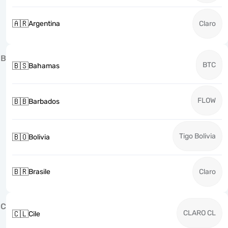
🇦🇷
Argentina
Claro
B
BTC
🇧🇸
Bahamas
FLOW
🇧🇧
Barbados
Tigo Bolivia
🇧🇴
Bolivia
🇧🇷
Brasile
Claro
C
CLARO CL
🇨🇱
Cile