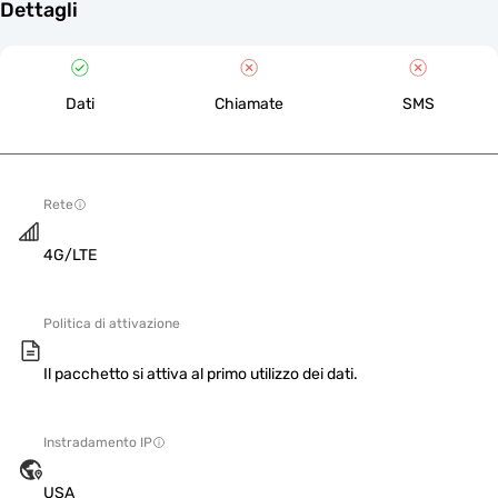
Dettagli
Dati
Chiamate
SMS
Rete
4G/LTE
Politica di attivazione
Il pacchetto si attiva al primo utilizzo dei dati.
Instradamento IP
USA