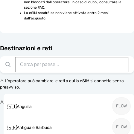
non bloccati dall'operatore. In caso di dubbi, consultare la 
sezione FAQ.
La eSIM scadrà se non viene attivata entro 2 mesi 
dall'acquisto.
Destinazioni e reti
⚠️ L'operatore può cambiare le reti a cui la eSIM si connette senza
preavviso.
A
FLOW
🇦🇮
Anguilla
FLOW
🇦🇬
Antigua e Barbuda