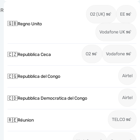
R
O2 (UK)
EE
🇬🇧
Regno Unito
Vodafone UK
O2
Vodafone
🇨🇿
Repubblica Ceca
Airtel
🇨🇬
Repubblica del Congo
Airtel
🇨🇩
Repubblica Democratica del Congo
TELCO
🇷🇪
Réunion