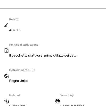
Rete
4G/LTE
Politica di attivazione
Il pacchetto si attiva al primo utilizzo dei dati.
Instradamento IP
Regno Unito
Hotspot
Velocità