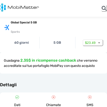
Global Special 5 GB
Sparks
60 giorni
5 GB
$23.49
2.35$ in ricompense cashback
Guadagna
che verranno
accreditate sul tuo portafoglio MobiPay con questo acquisto
Dettagli
Dati
Chiamate
SMS