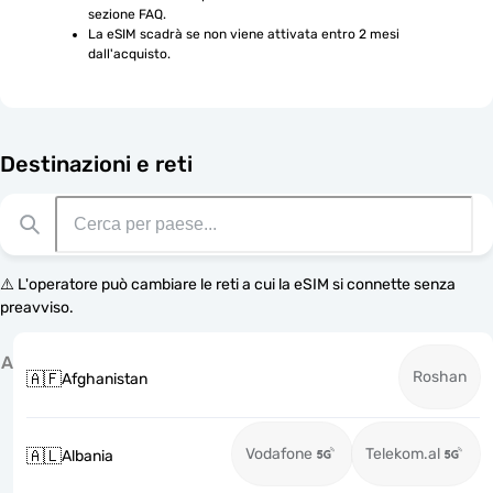
sezione FAQ.
La eSIM scadrà se non viene attivata entro 2 mesi 
dall'acquisto.
Destinazioni e reti
⚠️ L'operatore può cambiare le reti a cui la eSIM si connette senza
preavviso.
A
Roshan
🇦🇫
Afghanistan
Vodafone
Telekom.al
🇦🇱
Albania