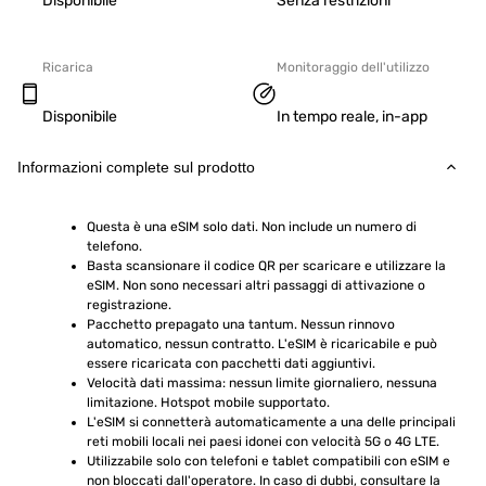
Disponibile
Senza restrizioni
Ricarica
Monitoraggio dell'utilizzo
Disponibile
In tempo reale, in-app
Informazioni complete sul prodotto
Questa è una eSIM solo dati. Non include un numero di 
telefono.
Basta scansionare il codice QR per scaricare e utilizzare la 
eSIM. Non sono necessari altri passaggi di attivazione o 
registrazione.
Pacchetto prepagato una tantum. Nessun rinnovo 
automatico, nessun contratto. L'eSIM è ricaricabile e può 
essere ricaricata con pacchetti dati aggiuntivi.
Velocità dati massima: nessun limite giornaliero, nessuna 
limitazione. Hotspot mobile supportato.
L'eSIM si connetterà automaticamente a una delle principali 
reti mobili locali nei paesi idonei con velocità 5G o 4G LTE.
Utilizzabile solo con telefoni e tablet compatibili con eSIM e 
non bloccati dall'operatore. In caso di dubbi, consultare la 