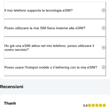
Il mio telefono supporta la tecnologia eSIM?
Posso utilizzare la mia SIM fisica insieme alla eSIM?
Ho già una eSIM attiva nel mio telefono, posso utilizzare il
vostro servizio?
Posso usare l'hotspot mobile o il tethering con la mia eSIM?
Recensioni
Thanh
5.0