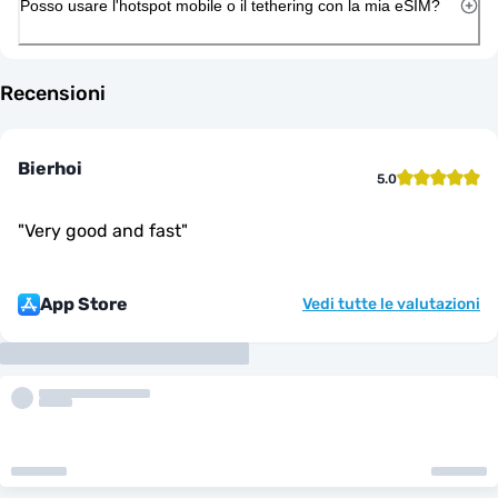
Posso usare l'hotspot mobile o il tethering con la mia eSIM?
Recensioni
Bierhoi
5.0
"
Very good and fast
"
App Store
Vedi tutte le valutazioni