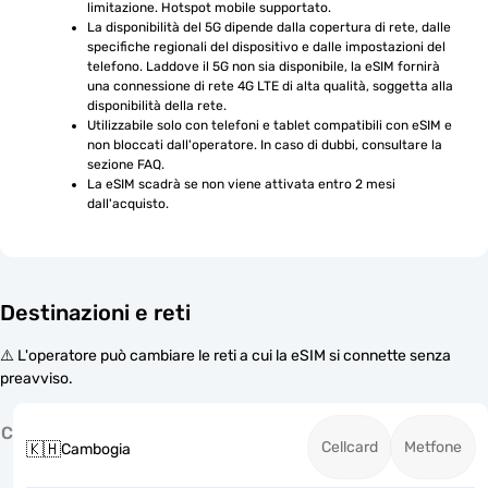
limitazione. Hotspot mobile supportato.
La disponibilità del 5G dipende dalla copertura di rete, dalle 
specifiche regionali del dispositivo e dalle impostazioni del 
telefono. Laddove il 5G non sia disponibile, la eSIM fornirà 
una connessione di rete 4G LTE di alta qualità, soggetta alla 
disponibilità della rete.
Utilizzabile solo con telefoni e tablet compatibili con eSIM e 
non bloccati dall'operatore. In caso di dubbi, consultare la 
sezione FAQ.
La eSIM scadrà se non viene attivata entro 2 mesi 
dall'acquisto.
Destinazioni e reti
⚠️ L'operatore può cambiare le reti a cui la eSIM si connette senza
preavviso.
C
Cellcard
Metfone
🇰🇭
Cambogia