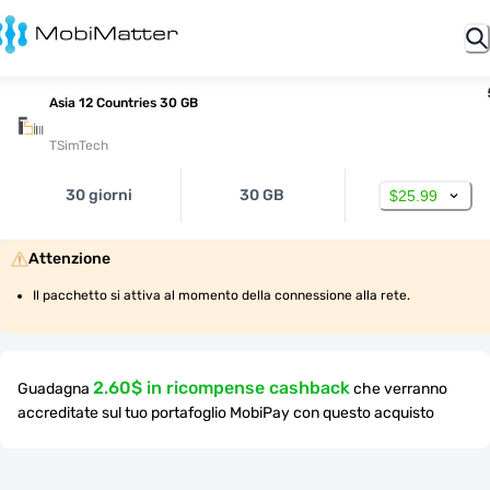
Asia 12 Countries 30 GB
TSimTech
30 giorni
30 GB
$25.99
Attenzione
Il pacchetto si attiva al momento della connessione alla rete.
2.60$ in ricompense cashback
Guadagna
che verranno
accreditate sul tuo portafoglio MobiPay con questo acquisto