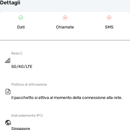
Dettagli
Dati
Chiamate
SMS
Rete
5G/4G/LTE
Politica di attivazione
Il pacchetto si attiva al momento della connessione alla rete.
Instradamento IP
Singapore