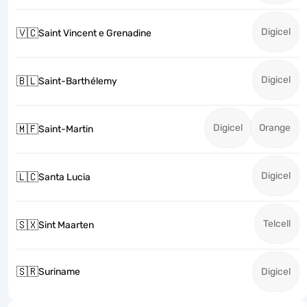
Digicel
🇻🇨
Saint Vincent e Grenadine
Digicel
🇧🇱
Saint-Barthélemy
Digicel
Orange
🇲🇫
Saint-Martin
Digicel
🇱🇨
Santa Lucia
Telcell
🇸🇽
Sint Maarten
🇸🇷
Suriname
Digicel