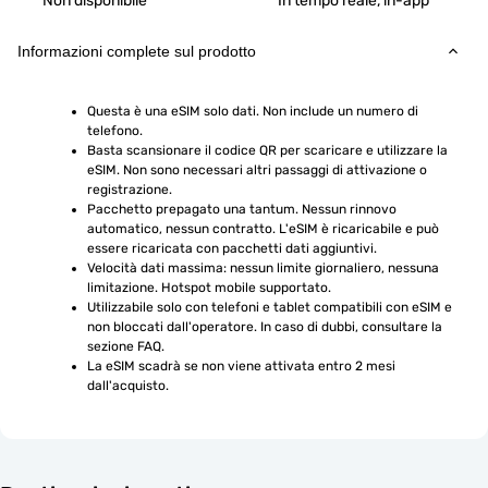
Non disponibile
In tempo reale, in-app
Informazioni complete sul prodotto
Questa è una eSIM solo dati. Non include un numero di 
telefono.
Basta scansionare il codice QR per scaricare e utilizzare la 
eSIM. Non sono necessari altri passaggi di attivazione o 
registrazione.
Pacchetto prepagato una tantum. Nessun rinnovo 
automatico, nessun contratto. L'eSIM è ricaricabile e può 
essere ricaricata con pacchetti dati aggiuntivi.
Velocità dati massima: nessun limite giornaliero, nessuna 
limitazione. Hotspot mobile supportato.
Utilizzabile solo con telefoni e tablet compatibili con eSIM e 
non bloccati dall'operatore. In caso di dubbi, consultare la 
sezione FAQ.
La eSIM scadrà se non viene attivata entro 2 mesi 
dall'acquisto.