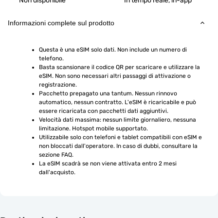
Non disponibile
In tempo reale, in-app
Informazioni complete sul prodotto
Questa è una eSIM solo dati. Non include un numero di 
telefono.
Basta scansionare il codice QR per scaricare e utilizzare la 
eSIM. Non sono necessari altri passaggi di attivazione o 
registrazione.
Pacchetto prepagato una tantum. Nessun rinnovo 
automatico, nessun contratto. L'eSIM è ricaricabile e può 
essere ricaricata con pacchetti dati aggiuntivi.
Velocità dati massima: nessun limite giornaliero, nessuna 
limitazione. Hotspot mobile supportato.
Utilizzabile solo con telefoni e tablet compatibili con eSIM e 
non bloccati dall'operatore. In caso di dubbi, consultare la 
sezione FAQ.
La eSIM scadrà se non viene attivata entro 2 mesi 
dall'acquisto.