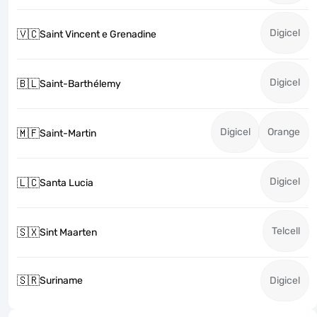
Digicel
🇻🇨
Saint Vincent e Grenadine
Digicel
🇧🇱
Saint-Barthélemy
Digicel
Orange
🇲🇫
Saint-Martin
Digicel
🇱🇨
Santa Lucia
Telcell
🇸🇽
Sint Maarten
🇸🇷
Suriname
Digicel