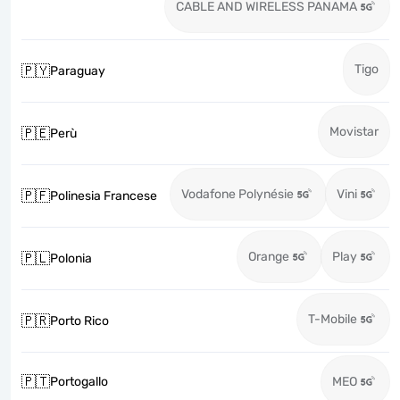
CABLE AND WIRELESS PANAMA
Tigo
🇵🇾
Paraguay
Movistar
🇵🇪
Perù
Vodafone Polynésie
Vini
🇵🇫
Polinesia Francese
Orange
Play
🇵🇱
Polonia
T-Mobile
🇵🇷
Porto Rico
🇵🇹
Portogallo
MEO