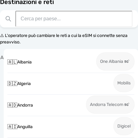
Destinazioni e reti
⚠️ L'operatore può cambiare le reti a cui la eSIM si connette senza
preavviso.
A
One Albania
🇦🇱
Albania
Mobilis
🇩🇿
Algeria
Andorra Telecom
🇦🇩
Andorra
Digicel
🇦🇮
Anguilla