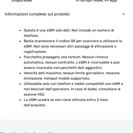
Disponibile
In tempo reale, in-app
Informazioni complete sul prodotto
Questa è una eSIM solo dati. Non include un numero di 
telefono.
Basta scansionare il codice QR per scaricare e utilizzare la 
eSIM. Non sono necessari altri passaggi di attivazione o 
registrazione.
Pacchetto prepagato una tantum. Nessun rinnovo 
automatico, nessun contratto. L'eSIM è ricaricabile e può 
essere ricaricata con pacchetti dati aggiuntivi.
Velocità dati massima: nessun limite giornaliero, nessuna 
limitazione. Hotspot mobile supportato.
Utilizzabile solo con telefoni e tablet compatibili con eSIM e 
non bloccati dall'operatore. In caso di dubbi, consultare la 
sezione FAQ.
La eSIM scadrà se non viene attivata entro 2 mesi 
dall'acquisto.