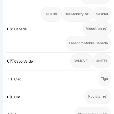
Telus
Bell Mobility
Sasktel
Videotron
🇨🇦
Canada
Freedom Mobile Canada
CVMOVEL
UNITEL
🇨🇻
Capo Verde
Tigo
🇹🇩
Ciad
Movistar
🇨🇱
Cile