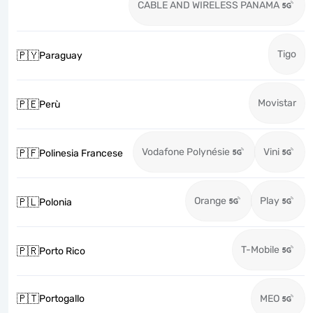
CABLE AND WIRELESS PANAMA
Tigo
🇵🇾
Paraguay
Movistar
🇵🇪
Perù
Vodafone Polynésie
Vini
🇵🇫
Polinesia Francese
Orange
Play
🇵🇱
Polonia
T-Mobile
🇵🇷
Porto Rico
🇵🇹
Portogallo
MEO