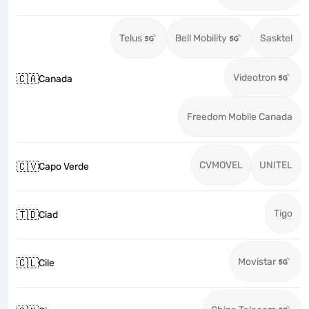
Telus
Bell Mobility
Sasktel
Videotron
🇨🇦
Canada
Freedom Mobile Canada
CVMOVEL
UNITEL
🇨🇻
Capo Verde
Tigo
🇹🇩
Ciad
Movistar
🇨🇱
Cile