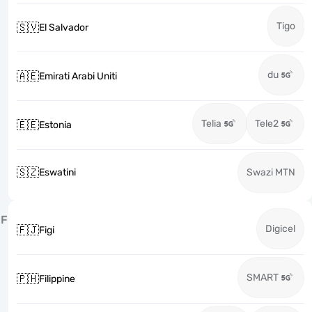
Tigo
🇸🇻
El Salvador
du
🇦🇪
Emirati Arabi Uniti
Telia
Tele2
🇪🇪
Estonia
🇸🇿
Eswatini
Swazi MTN
F
Digicel
🇫🇯
Figi
SMART
🇵🇭
Filippine