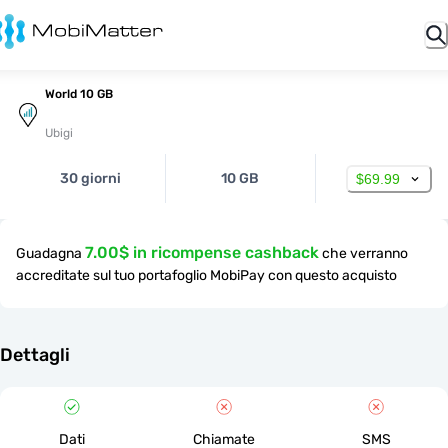
World 10 GB
Ubigi
30 giorni
10 GB
$69.99
7.00$ in ricompense cashback
Guadagna
che verranno
accreditate sul tuo portafoglio MobiPay con questo acquisto
Dettagli
Dati
Chiamate
SMS