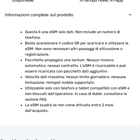
Disponibile
In tempo reale, in-app
Informazioni complete sul prodotto
Questa è una eSIM solo dati. Non include un numero di 
telefono.
Basta scansionare il codice QR per scaricare e utilizzare la 
eSIM. Non sono necessari altri passaggi di attivazione o 
registrazione.
Pacchetto prepagato una tantum. Nessun rinnovo 
automatico, nessun contratto. L'eSIM è ricaricabile e può 
essere ricaricata con pacchetti dati aggiuntivi.
Velocità dati massima: nessun limite giornaliero, nessuna 
limitazione. Hotspot mobile supportato.
Utilizzabile solo con telefoni e tablet compatibili con eSIM e 
non bloccati dall'operatore. In caso di dubbi, consultare la 
sezione FAQ.
La eSIM scadrà se non viene attivata entro 2 mesi 
dall'acquisto.