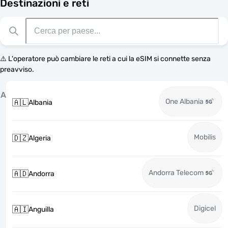
Destinazioni e reti
⚠️ L'operatore può cambiare le reti a cui la eSIM si connette senza
preavviso.
A
One Albania
🇦🇱
Albania
Mobilis
🇩🇿
Algeria
Andorra Telecom
🇦🇩
Andorra
Digicel
🇦🇮
Anguilla