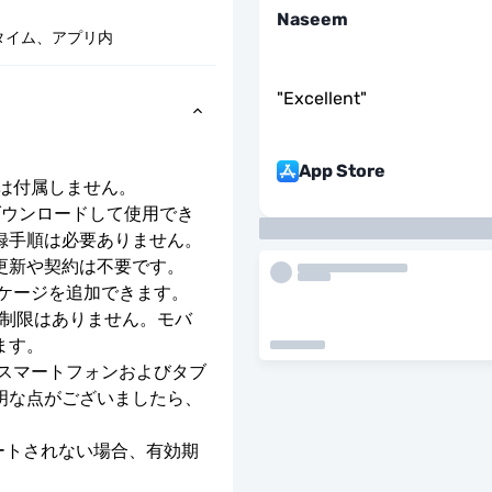
Naseem
タイム、アプリ内
"
Excellent
"
App Store
号は付属しません。
ダウンロードして使用でき
録手順は必要ありません。
更新や契約は不要です。
ッケージを追加できます。
度制限はありません。モバ
ます。
のスマートフォンおよびタブ
明な点がございましたら、
ベートされない場合、有効期