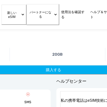
使用法を確認す
ヘルプ＆サ
パートナーにな
新しい
る
eSIM
る
ト
20GB
購入する
ヘルプセンター
私の携帯電話はeSIM技術
SMS