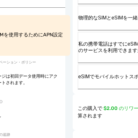
物理的なSIMとeSIMを
SIMを使用するためにAPN設定
私の携帯電話はすでにeSIM
のサービスを利用できます
ベーション・ポリシー
ージは初回データ使用時にアク
eSIMでモバイルホット
ートされます。
この購入で
$2.00 のリ
算されます
し
の追跡