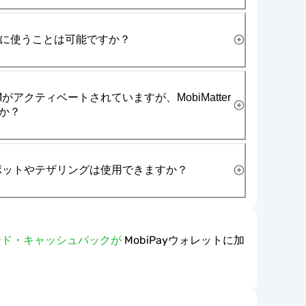
一緒に使うことは可能ですか？
がアクティベートされていますが、MobiMatter
か？
スポットやテザリングは使用できますか？
ワード・キャッシュバックが
MobiPayウォレットに加