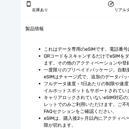
在庫あり
リアル
製品情報
これはデータ専用のeSIMです。電話番
QRコードをスキャンするだけでeSIMを
ます。その他のアクティベーションや登
一度限りのプリペイドパッケージ。自動
eSIMはチャージ式で、追加のデータパ
フルデータ速度 - 1日あたりの制限や速
イルホットスポットもサポートされてい
キャリアロックされていないeSIM対応
レットでのみご利用いただけます。ご不
FAQセクションをご確認ください。
eSIMは、購入後2ヶ月以内にアクティ
限が切れます。