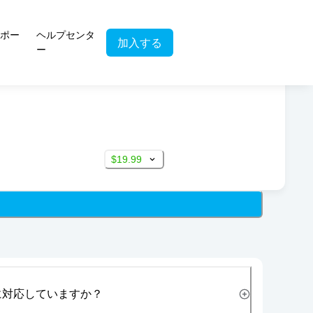
ポー
ヘルプセンタ
加入する
ー
$19.99
に対応していますか？