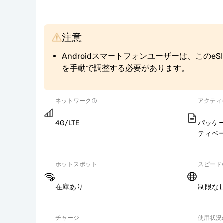
注意
Androidスマートフォンユーザーは、このe
を手動で調整する必要があります。
ネットワーク
アクティ
4G/LTE
パッケ
ティベ
ホットスポット
スピード
在庫あり
制限な
チャージ
使用状況