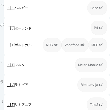
ベ
🇧🇪
ベルギー
Base
ポ
P4
🇵🇱
ポーランド
🇵🇹
ポルトガル
NOS
Vodafone
MEO
マ
🇲🇹
マルタ
Melita Mobile
ラ
🇱🇻
ラトビア
Bite Latvija
リ
🇱🇹
リトアニア
Tele2