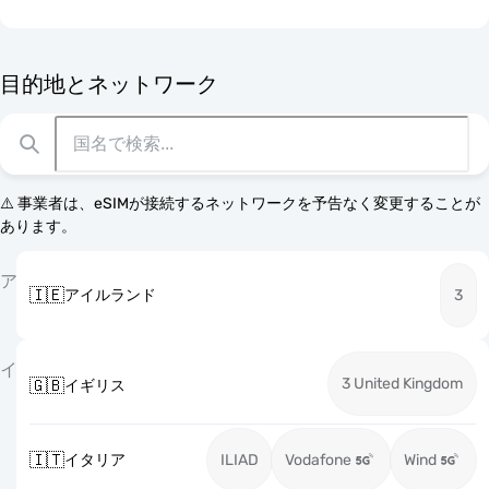
目的地とネットワーク
⚠️ 事業者は、eSIMが接続するネットワークを予告なく変更することが
あります。
ア
🇮🇪
アイルランド
3
イ
3 United Kingdom
🇬🇧
イギリス
🇮🇹
イタリア
ILIAD
Vodafone
Wind