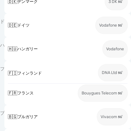
🇩🇰
デンマーク
3 DK
ド
🇩🇪
ドイツ
Vodafone
ハ
🇭🇺
ハンガリー
Vodafone
フ
DNA Ltd
🇫🇮
フィンランド
🇫🇷
フランス
Bouygues Telecom
ブ
🇧🇬
ブルガリア
Vivacom