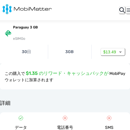
Paraguay 3 GB
eSIMGo
30日
3GB
$13.49
$1.35 のリワード・キャッシュバックが
この購入で
MobiPay
ウォレットに加算されます
詳細
データ
電話番号
SMS