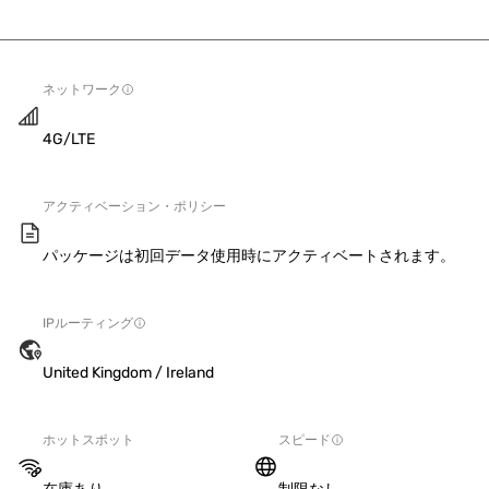
ネットワーク
4G/LTE
アクティベーション・ポリシー
パッケージは初回データ使用時にアクティベートされます。
IPルーティング
United Kingdom / Ireland
ホットスポット
スピード