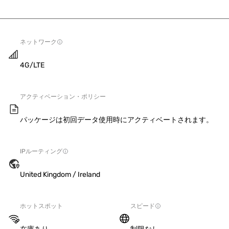
ネットワーク
4G/LTE
アクティベーション・ポリシー
パッケージは初回データ使用時にアクティベートされます。
IPルーティング
United Kingdom / Ireland
ホットスポット
スピード