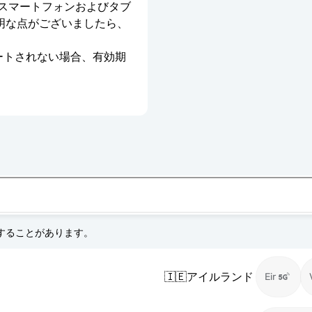
のスマートフォンおよびタブ
明な点がございましたら、
ベートされない場合、有効期
更することがあります。
🇮🇪
アイルランド
Eir