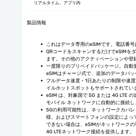
リアルタイム、アプリ内
製品情報
これはデータ専用のeSIMです。電話番
QRコードをスキャンするだけでeSIMを
ます。その他のアクティベーションや登
一度限りのプリペイドパッケージ。自動
eSIMはチャージ式で、追加のデータパ
フルデータ速度 - 1日あたりの制限や速
イルホットスポットもサポートされてい
eSIM は、対象国で 5G または 4G LT
モバイル ネットワークに自動的に接続し
5Gの利用可能性は、ネットワークカバ
様、およびスマートフォンの設定によっ
できない場合は、eSIMがネットワーク
4G LTEネットワーク接続を提供します。