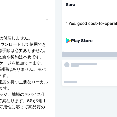
Sara
"
Yes, good cost-to-operabi
号は付属しません。
Play Store
ダウンロードして使用でき
録手順は必要ありません。
更新や契約は不要です。
ッケージを追加できます。
度制限はありません。モバ
ます。
E の速度を持つ主要なローカル 
ます。
レッジ、地域のデバイス仕
て異なります。5Gが利用
の可用性に応じて高品質の