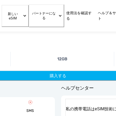
使用法を確認す
ヘルプ＆サ
パートナーにな
新しい
る
eSIM
る
ト
12GB
購入する
ヘルプセンター
私の携帯電話はeSIM技術
SMS