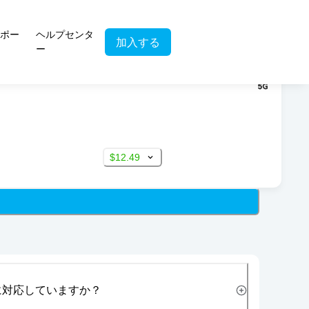
ポー
ヘルプセンタ
加入する
ー
$12.49
に対応していますか？