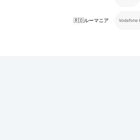
🇷🇴
ルーマニア
Vodafone