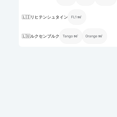
🇱🇮
リヒテンシュタイン
FL1
🇱🇺
ルクセンブルク
Tango
Orange