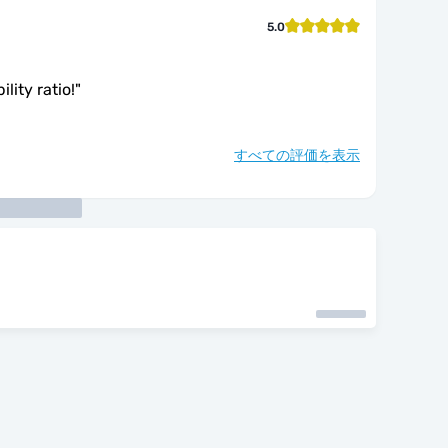
5.0
lity ratio!
"
すべての評価を表示