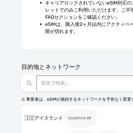
キャリアロックされていないeSIM対応
レットでのみご利用いただけます。ご不
FAQセクションをご確認ください。
eSIMは、購入後2ヶ月以内にアクティ
限が切れます。
目的地とネットワーク
⚠️ 事業者は、eSIMが接続するネットワークを予告なく変
🇮🇸
アイスランド
Vodafone