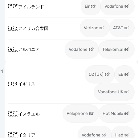
Eir
Vodafone
🇮🇪
アイルランド
Verizon
AT&T
🇺🇸
アメリカ合衆国
🇦🇱
アルバニア
Vodafone
Telekom.al
イ
O2 (UK)
EE
🇬🇧
イギリス
Vodafone UK
Pelephone
Hot Mobile
🇮🇱
イスラエル
🇮🇹
イタリア
Vodafone
Iliad