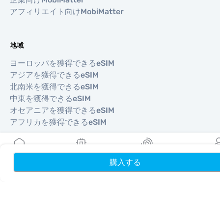
アフィリエイト向けMobiMatter
地域
ヨーロッパを獲得できるeSIM
アジアを獲得できるeSIM
北南米を獲得できるeSIM
中東を獲得できるeSIM
オセアニアを獲得できるeSIM
アフリカを獲得できるeSIM
国
購入する
ホーム
My eSIMs
リワード
プロフ
米国を獲得できるeSIM
日本を獲得できるeSIM
カナダを獲得できるeSIM
スペインを獲得できるeSIM