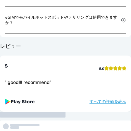
eSIMでモバイルホットスポットやテザリングは使用できます
か？
レビュー
S
5.0
"
good!!! recommend
"
Play Store
すべての評価を表示