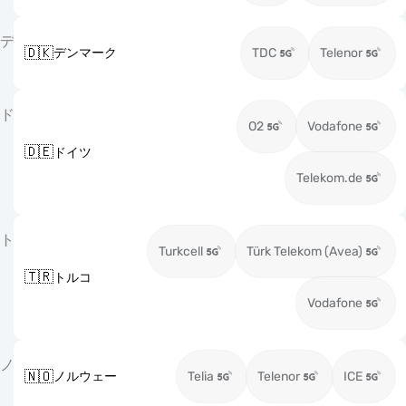
デ
🇩🇰
デンマーク
TDC
Telenor
ド
O2
Vodafone
🇩🇪
ドイツ
Telekom.de
ト
Turkcell
Türk Telekom (Avea)
🇹🇷
トルコ
Vodafone
ノ
🇳🇴
ノルウェー
Telia
Telenor
ICE