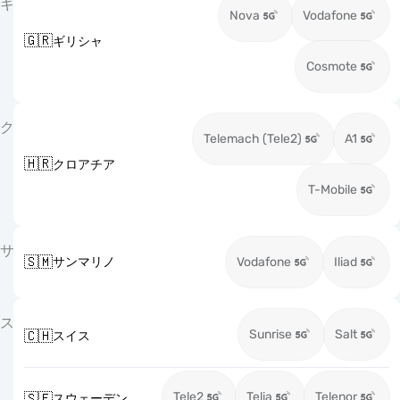
ギ
Nova
Vodafone
🇬🇷
ギリシャ
Cosmote
ク
Telemach (Tele2)
A1
🇭🇷
クロアチア
T-Mobile
サ
🇸🇲
サンマリノ
Vodafone
Iliad
ス
Sunrise
Salt
🇨🇭
スイス
Tele2
Telia
Telenor
🇸🇪
スウェーデン