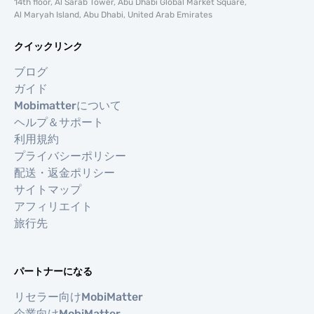
14th floor, Al Sarab Tower, Abu Dhabi Global Market Square,
Al Maryah Island, Abu Dhabi, United Arab Emirates
クイックリンク
ブログ
ガイド
Mobimatterについて
ヘルプ＆サポート
利用規約
プライバシーポリシー
配送・返金ポリシー
サイトマップ
アフィリエイト
旅行先
パートナーになる
リセラー向けMobiMatter
企業向けMobiMatter