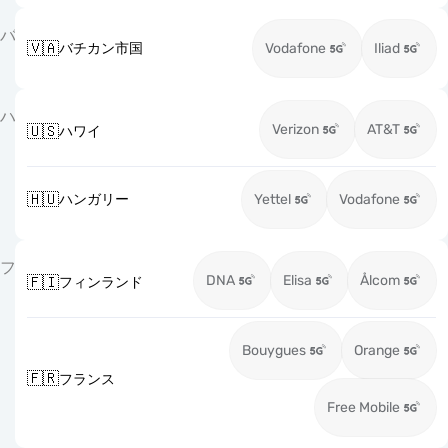
バ
🇻🇦
バチカン市国
Vodafone
Iliad
ハ
Verizon
AT&T
🇺🇸
ハワイ
🇭🇺
ハンガリー
Yettel
Vodafone
フ
DNA
Elisa
Ålcom
🇫🇮
フィンランド
Bouygues
Orange
🇫🇷
フランス
Free Mobile