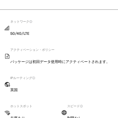
ネットワーク
5G/4G/LTE
アクティベーション・ポリシー
パッケージは初回データ使用時にアクティベートされます。
IPルーティング
英国
ホットスポット
スピード