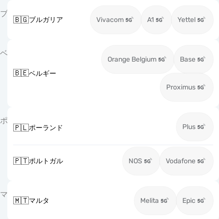
ブ
🇧🇬
ブルガリア
Vivacom
A1
Yettel
ベ
Orange Belgium
Base
🇧🇪
ベルギー
Proximus
ポ
Plus
🇵🇱
ポーランド
🇵🇹
ポルトガル
NOS
Vodafone
マ
🇲🇹
マルタ
Melita
Epic