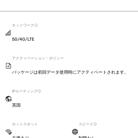
ネットワーク
5G/4G/LTE
アクティベーション・ポリシー
パッケージは初回データ使用時にアクティベートされます。
IPルーティング
英国
ホットスポット
スピード