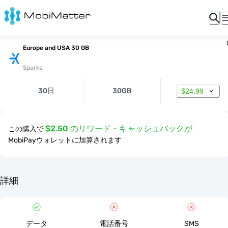
Europe and USA 30 GB
Sparks
30日
30GB
$24.99
$2.50 のリワード・キャッシュバックが
この購入で
MobiPayウォレットに加算されます
詳細
データ
電話番号
SMS