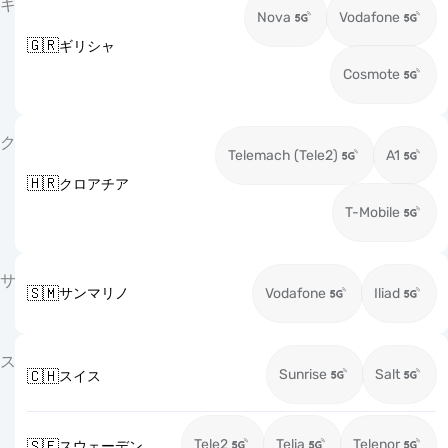
ギ
Nova
Vodafone
🇬🇷
ギリシャ
Cosmote
ク
Telemach (Tele2)
A1
🇭🇷
クロアチア
T-Mobile
サ
🇸🇲
サンマリノ
Vodafone
Iliad
ス
Sunrise
Salt
🇨🇭
スイス
Tele2
Telia
Telenor
🇸🇪
スウェーデン