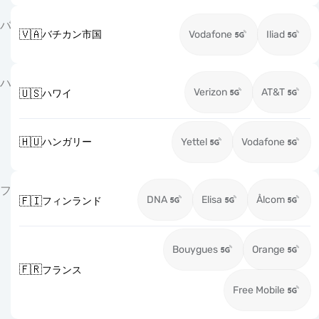
バ
🇻🇦
バチカン市国
Vodafone
Iliad
ハ
Verizon
AT&T
🇺🇸
ハワイ
🇭🇺
ハンガリー
Yettel
Vodafone
フ
DNA
Elisa
Ålcom
🇫🇮
フィンランド
Bouygues
Orange
🇫🇷
フランス
Free Mobile