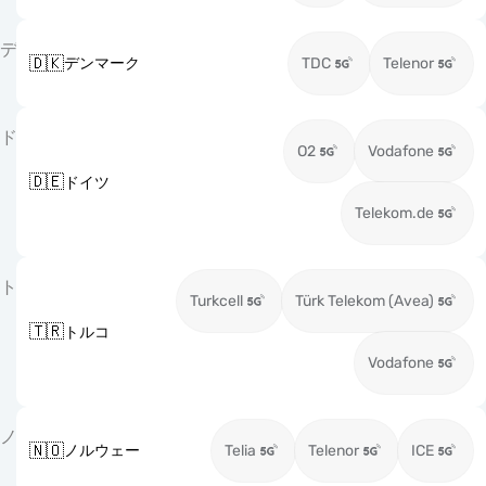
デ
🇩🇰
デンマーク
TDC
Telenor
ド
O2
Vodafone
🇩🇪
ドイツ
Telekom.de
ト
Turkcell
Türk Telekom (Avea)
🇹🇷
トルコ
Vodafone
ノ
🇳🇴
ノルウェー
Telia
Telenor
ICE