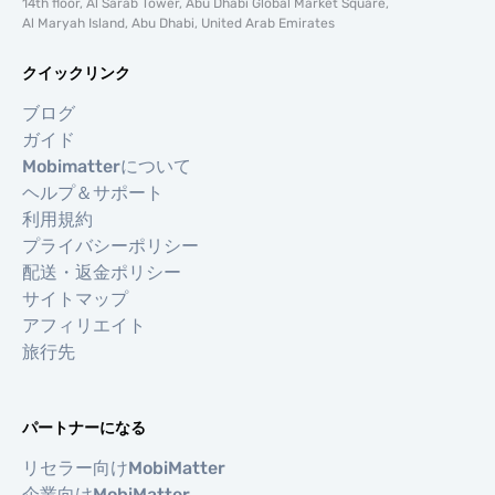
14th floor, Al Sarab Tower, Abu Dhabi Global Market Square,
Al Maryah Island, Abu Dhabi, United Arab Emirates
クイックリンク
ブログ
ガイド
Mobimatterについて
ヘルプ＆サポート
利用規約
プライバシーポリシー
配送・返金ポリシー
サイトマップ
アフィリエイト
旅行先
パートナーになる
リセラー向けMobiMatter
企業向けMobiMatter