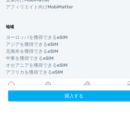
アフィリエイト向けMobiMatter
地域
ヨーロッパを獲得できるeSIM
アジアを獲得できるeSIM
北南米を獲得できるeSIM
中東を獲得できるeSIM
オセアニアを獲得できるeSIM
アフリカを獲得できるeSIM
国
購入する
ホーム
My eSIMs
リワード
プロフ
米国を獲得できるeSIM
日本を獲得できるeSIM
カナダを獲得できるeSIM
スペインを獲得できるeSIM