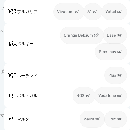
ブ
🇧🇬
ブルガリア
Vivacom
A1
Yettel
ベ
Orange Belgium
Base
🇧🇪
ベルギー
Proximus
ポ
Plus
🇵🇱
ポーランド
🇵🇹
ポルトガル
NOS
Vodafone
マ
🇲🇹
マルタ
Melita
Epic