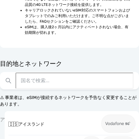
品質の4G LTEネットワーク接続を提供します。
キャリアロックされていないeSIM対応のスマートフォンおよび
タブレットでのみご利用いただけます。ご不明な点がございま
したら、FAQセクションをご確認ください。
eSIMは、購入後2ヶ月以内にアクティベートされない場合、有
効期限が切れます。
目的地とネットワーク
⚠️ 事業者は、eSIMが接続するネットワークを予告なく変更することが
あります。
ア
Vodafone
🇮🇸
アイスランド