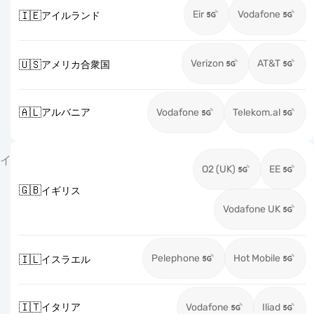
Eir
Vodafone
🇮🇪
アイルランド
Verizon
AT&T
🇺🇸
アメリカ合衆国
🇦🇱
アルバニア
Vodafone
Telekom.al
イ
O2 (UK)
EE
🇬🇧
イギリス
Vodafone UK
Pelephone
Hot Mobile
🇮🇱
イスラエル
🇮🇹
イタリア
Vodafone
Iliad