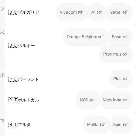
ブ
🇧🇬
ブルガリア
Vivacom
A1
Yettel
ベ
Orange Belgium
Base
🇧🇪
ベルギー
Proximus
ポ
Plus
🇵🇱
ポーランド
🇵🇹
ポルトガル
NOS
Vodafone
マ
🇲🇹
マルタ
Melita
Epic