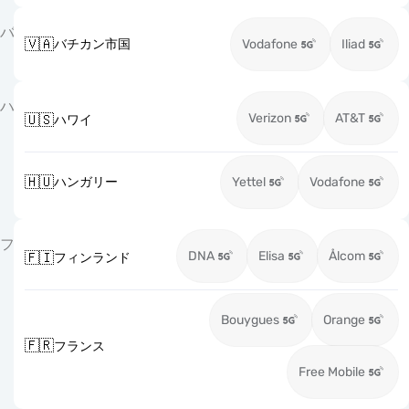
バ
🇻🇦
バチカン市国
Vodafone
Iliad
ハ
Verizon
AT&T
🇺🇸
ハワイ
🇭🇺
ハンガリー
Yettel
Vodafone
フ
DNA
Elisa
Ålcom
🇫🇮
フィンランド
Bouygues
Orange
🇫🇷
フランス
Free Mobile