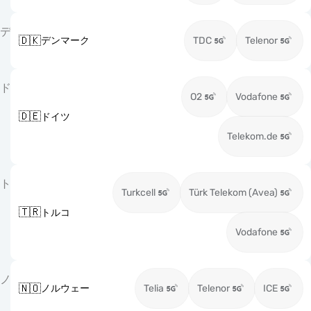
デ
🇩🇰
デンマーク
TDC
Telenor
ド
O2
Vodafone
🇩🇪
ドイツ
Telekom.de
ト
Turkcell
Türk Telekom (Avea)
🇹🇷
トルコ
Vodafone
ノ
🇳🇴
ノルウェー
Telia
Telenor
ICE