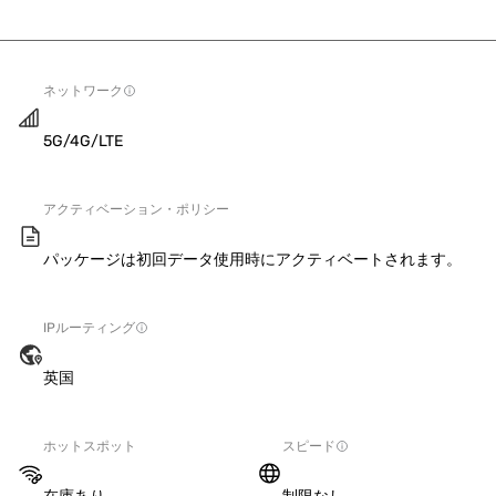
ネットワーク
5G/4G/LTE
アクティベーション・ポリシー
パッケージは初回データ使用時にアクティベートされます。
IPルーティング
英国
ホットスポット
スピード