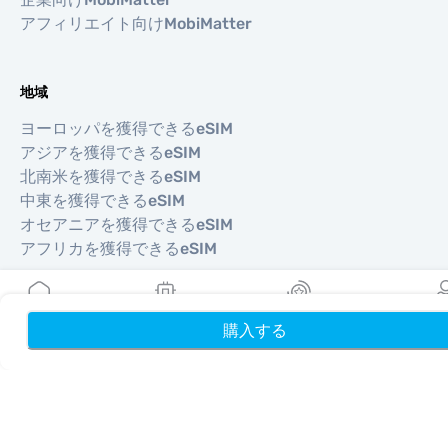
アフィリエイト向けMobiMatter
地域
ヨーロッパを獲得できるeSIM
アジアを獲得できるeSIM
北南米を獲得できるeSIM
中東を獲得できるeSIM
オセアニアを獲得できるeSIM
アフリカを獲得できるeSIM
国
購入する
ホーム
My eSIMs
リワード
プロフ
米国を獲得できるeSIM
日本を獲得できるeSIM
カナダを獲得できるeSIM
スペインを獲得できるeSIM