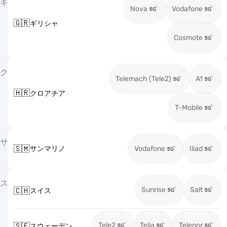
ギ
Nova
Vodafone
🇬🇷
ギリシャ
Cosmote
ク
Telemach (Tele2)
A1
🇭🇷
クロアチア
T-Mobile
サ
🇸🇲
サンマリノ
Vodafone
Iliad
ス
Sunrise
Salt
🇨🇭
スイス
Tele2
Telia
Telenor
🇸🇪
スウェーデン