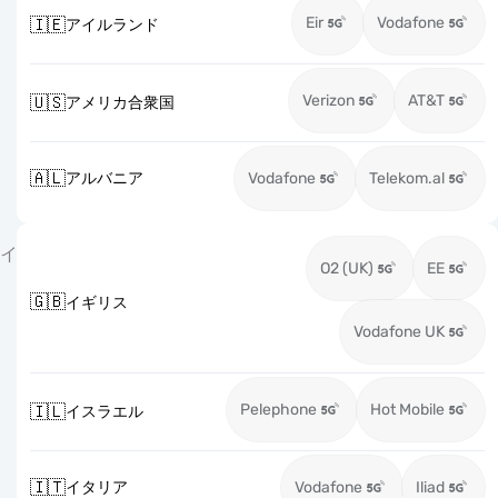
Eir
Vodafone
🇮🇪
アイルランド
Verizon
AT&T
🇺🇸
アメリカ合衆国
🇦🇱
アルバニア
Vodafone
Telekom.al
イ
O2 (UK)
EE
🇬🇧
イギリス
Vodafone UK
Pelephone
Hot Mobile
🇮🇱
イスラエル
🇮🇹
イタリア
Vodafone
Iliad