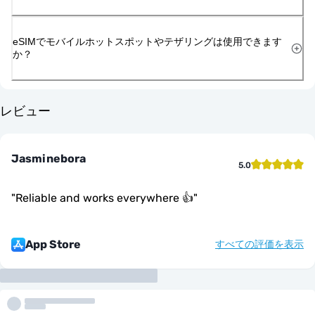
eSIMでモバイルホットスポットやテザリングは使用できます
か？
レビュー
Jasminebora
5.0
"
Reliable and works everywhere 👍
"
App Store
すべての評価を表示