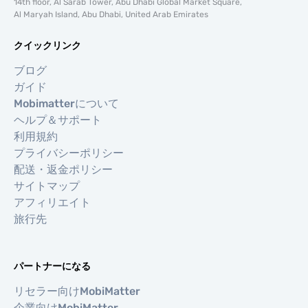
14th floor, Al Sarab Tower, Abu Dhabi Global Market Square,
Al Maryah Island, Abu Dhabi, United Arab Emirates
クイックリンク
ブログ
ガイド
Mobimatterについて
ヘルプ＆サポート
利用規約
プライバシーポリシー
配送・返金ポリシー
サイトマップ
アフィリエイト
旅行先
パートナーになる
リセラー向けMobiMatter
企業向けMobiMatter