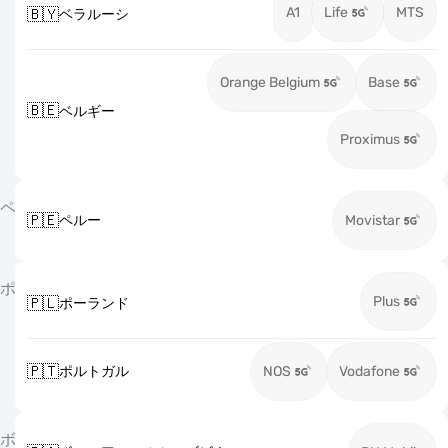
A1
Life
MTS
🇧🇾
ベラルーシ
Orange Belgium
Base
🇧🇪
ベルギー
Proximus
ペ
🇵🇪
ペルー
Movistar
ポ
Plus
🇵🇱
ポーランド
🇵🇹
ポルトガル
NOS
Vodafone
ボ