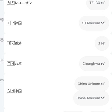
🇷🇪
レユニオン
TELCO
韓
🇰🇷
韓国
SKTelecom
香
🇭🇰
香港
3
台
🇹🇼
台湾
Chunghwa
中
China Unicom
🇨🇳
中国
China Telecom