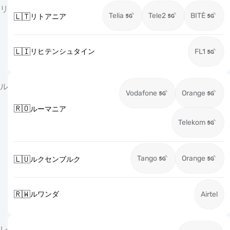
リ
Telia
Tele2
BITĖ
🇱🇹
リトアニア
🇱🇮
リヒテンシュタイン
FL1
ル
Vodafone
Orange
🇷🇴
ルーマニア
Telekom
Tango
Orange
🇱🇺
ルクセンブルク
🇷🇼
ルワンダ
Airtel
レ