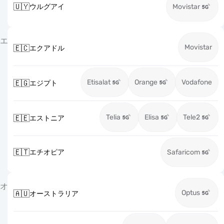
🇺🇾
ウルグアイ
Movistar
エ
Movistar
🇪🇨
エクアドル
Etisalat
Orange
Vodafone
🇪🇬
エジプト
Telia
Elisa
Tele2
🇪🇪
エストニア
🇪🇹
エチオピア
Safaricom
オ
Optus
🇦🇺
オーストラリア