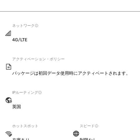
ネットワーク
4G/LTE
アクティベーション・ポリシー
パッケージは初回データ使用時にアクティベートされます。
IPルーティング
英国
ホットスポット
スピード