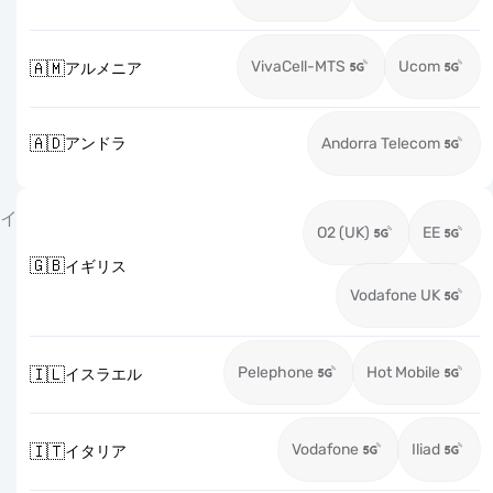
VivaCell-MTS
Ucom
🇦🇲
アルメニア
🇦🇩
アンドラ
Andorra Telecom
イ
O2 (UK)
EE
🇬🇧
イギリス
Vodafone UK
Pelephone
Hot Mobile
🇮🇱
イスラエル
Vodafone
Iliad
🇮🇹
イタリア