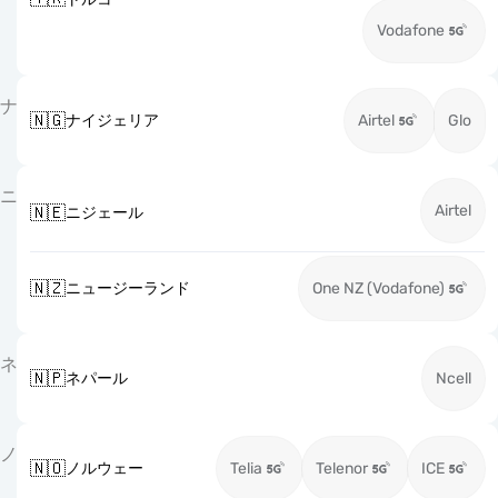
Vodafone
ナ
🇳🇬
ナイジェリア
Airtel
Glo
ニ
Airtel
🇳🇪
ニジェール
🇳🇿
ニュージーランド
One NZ (Vodafone)
ネ
🇳🇵
ネパール
Ncell
ノ
🇳🇴
ノルウェー
Telia
Telenor
ICE