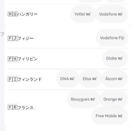
🇭🇺
ハンガリー
Yettel
Vodafone
フ
Vodafone Fiji
🇫🇯
フィジー
Globe
🇵🇭
フィリピン
DNA
Elisa
Ålcom
🇫🇮
フィンランド
Bouygues
Orange
🇫🇷
フランス
Free Mobile