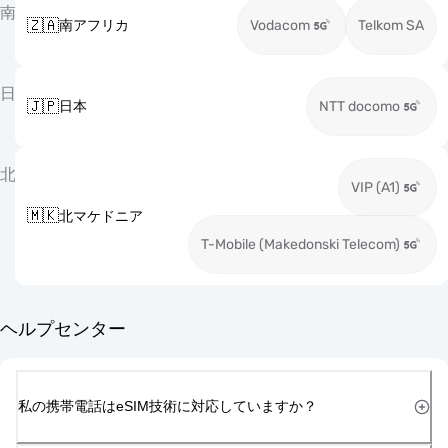
南
🇿🇦
南アフリカ
Vodacom
Telkom SA
日
🇯🇵
日本
NTT docomo
北
VIP (A1)
🇲🇰
北マケドニア
T-Mobile (Makedonski Telecom)
ヘルプセンター
私の携帯電話はeSIM技術に対応していますか？