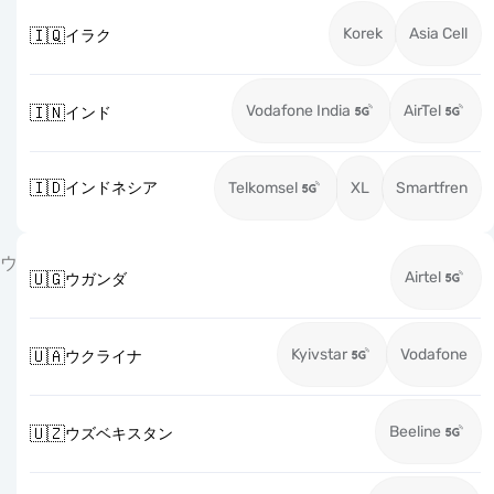
Korek
Asia Cell
🇮🇶
イラク
Vodafone India
AirTel
🇮🇳
インド
🇮🇩
インドネシア
Telkomsel
XL
Smartfren
ウ
Airtel
🇺🇬
ウガンダ
Kyivstar
Vodafone
🇺🇦
ウクライナ
Beeline
🇺🇿
ウズベキスタン