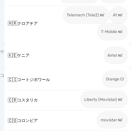
Telemach (Tele2)
A1
🇭🇷
クロアチア
T-Mobile
ケ
🇰🇪
ケニア
Airtel
コ
Orange CI
🇨🇮
コートジボワール
Liberty (Movistar)
🇨🇷
コスタリカ
movistar
🇨🇴
コロンビア