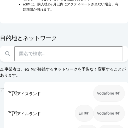
eSIMは、購入後2ヶ月以内にアクティベートされない場合、有
効期限が切れます。
目的地とネットワーク
⚠️ 事業者は、eSIMが接続するネットワークを予告なく変更することが
あります。
ア
Vodafone
🇮🇸
アイスランド
Eir
Vodafone
🇮🇪
アイルランド