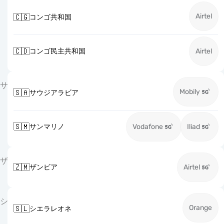
Airtel
🇨🇬
コンゴ共和国
🇨🇩
コンゴ民主共和国
Airtel
サ
Mobily
🇸🇦
サウジアラビア
🇸🇲
サンマリノ
Vodafone
Iliad
ザ
🇿🇲
ザンビア
Airtel
シ
Orange
🇸🇱
シエラレオネ