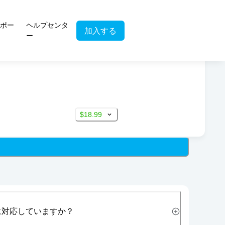
ポー
ヘルプセンタ
加入する
ー
$18.99
に対応していますか？