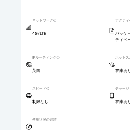
ネットワーク
アクティ
4G/LTE
パッケ
ティベ
IPルーティング
ホットス
英国
在庫あ
スピード
チャージ
制限なし
在庫あ
使用状況の追跡