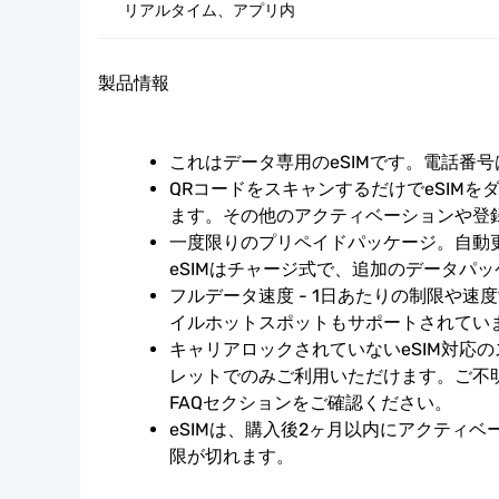
リアルタイム、アプリ内
製品情報
これはデータ専用のeSIMです。電話番
QRコードをスキャンするだけでeSIMを
ます。その他のアクティベーションや登
一度限りのプリペイドパッケージ。自動
eSIMはチャージ式で、追加のデータパ
フルデータ速度 - 1日あたりの制限や速
イルホットスポットもサポートされてい
キャリアロックされていないeSIM対応
レットでのみご利用いただけます。ご不
FAQセクションをご確認ください。
eSIMは、購入後2ヶ月以内にアクティ
限が切れます。