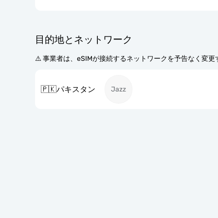
目的地とネットワーク
⚠️ 事業者は、eSIMが接続するネットワークを予告なく変
🇵🇰
パキスタン
Jazz