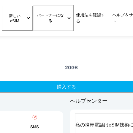
使用法を確認す
ヘルプ＆サ
パートナーにな
新しい
る
eSIM
る
ト
20GB
購入する
ヘルプセンター
私の携帯電話はeSIM技術
SMS