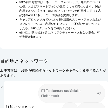
5Gの利用可能性は、ネットワークカバレッジ、地域のデバイス
仕様、およびスマートフォンの設定によって異なります。5Gが
利用できない場合は、eSIMがネットワークの可用性に応じて高
品質の4G LTEネットワーク接続を提供します。
キャリアロックされていないeSIM対応のスマートフォンおよび
タブレットでのみご利用いただけます。ご不明な点がございま
したら、FAQセクションをご確認ください。
eSIMは、購入後2ヶ月以内にアクティベートされない場合、有
効期限が切れます。
目的地とネットワーク
⚠️ 事業者は、eSIMが接続するネットワークを予告なく変更することが
あります。
イ
PT Telekomunikasi Selular
(Telkomsel)
🇮🇩
インドネシア