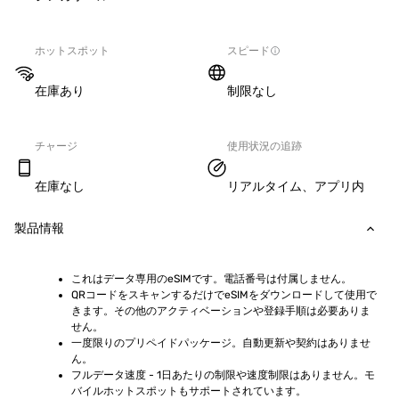
ホットスポット
スピード
在庫あり
制限なし
チャージ
使用状況の追跡
在庫なし
リアルタイム、アプリ内
製品情報
これはデータ専用のeSIMです。電話番号は付属しません。
QRコードをスキャンするだけでeSIMをダウンロードして使用で
きます。その他のアクティベーションや登録手順は必要ありま
せん。
一度限りのプリペイドパッケージ。自動更新や契約はありませ
ん。
フルデータ速度 - 1日あたりの制限や速度制限はありません。モ
バイルホットスポットもサポートされています。