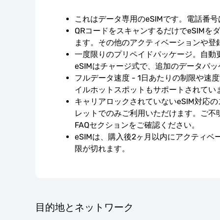
これはデータ専用のeSIMです。電話番
QRコードをスキャンするだけでeSIMを
ます。その他のアクティベーションや登
一度限りのプリペイドパッケージ。自動
eSIMはチャージ式で、追加のデータパ
フルデータ速度 - 1日あたりの制限や速
イルホットスポットもサポートされてい
キャリアロックされていないeSIM対応
レットでのみご利用いただけます。ご不
FAQセクションをご確認ください。
eSIMは、購入後2ヶ月以内にアクティ
限が切れます。
目的地とネットワーク