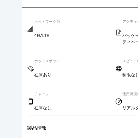
ネットワーク
アクティ
4G/LTE
パッケ
ティベ
ホットスポット
スピード
在庫あり
制限な
チャージ
使用状況
在庫なし
リアル
製品情報