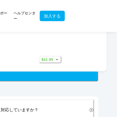
ポー
ヘルプセンタ
加入する
ー
$41.99
に対応していますか？