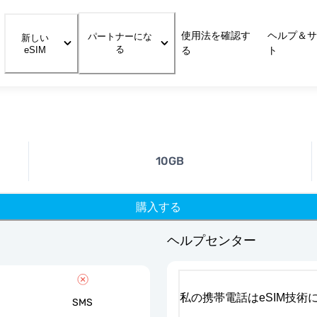
使用法を確認す
ヘルプ＆サ
パートナーにな
新しい
る
eSIM
る
ト
10GB
購入する
ヘルプセンター
私の携帯電話はeSIM技術
SMS