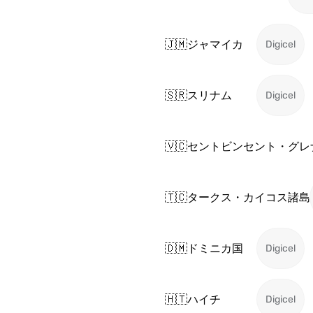
🇯🇲
ジャマイカ
Digicel
🇸🇷
スリナム
Digicel
🇻🇨
セントビンセント・グレ
🇹🇨
タークス・カイコス諸島
🇩🇲
ドミニカ国
Digicel
🇭🇹
ハイチ
Digicel