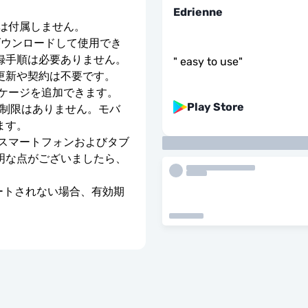
Edrienne
号は付属しません。
ダウンロードして使用でき
録手順は必要ありません。
"
easy to use
"
更新や契約は不要です。
ッケージを追加できます。
Play Store
度制限はありません。モバ
ます。
のスマートフォンおよびタブ
明な点がございましたら、
ベートされない場合、有効期