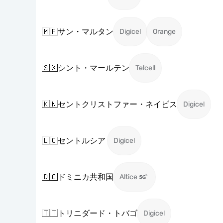
🇲🇫
サン・マルタン
Digicel
Orange
🇸🇽
シント・マールテン
Telcell
🇰🇳
セントクリストファー・ネイビス
Digicel
🇱🇨
セントルシア
Digicel
🇩🇴
ドミニカ共和国
Altice
🇹🇹
トリニダード・トバゴ
Digicel