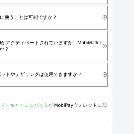
一緒に使うことは可能ですか？
がアクティベートされていますが、MobiMatter
か？
スポットやテザリングは使用できますか？
ワード・キャッシュバックが
MobiPayウォレットに加