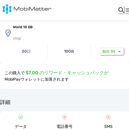
World 10 GB
Ubigi
30日
10GB
$69.99
$7.00 のリワード・キャッシュバックが
この購入で
MobiPayウォレットに加算されます
詳細
データ
電話番号
SMS