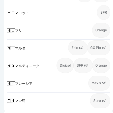
SFR
🇾🇹
マヨット
Orange
🇲🇱
マリ
Epic
GO Plc
🇲🇹
マルタ
Digicel
SFR
Orange
🇲🇶
マルティニーク
Maxis
🇲🇾
マレーシア
🇮🇲
マン島
Sure