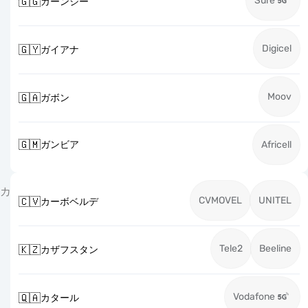
Sure
🇬🇬
ガーンジー
Digicel
🇬🇾
ガイアナ
Moov
🇬🇦
ガボン
🇬🇲
ガンビア
Africell
カ
CVMOVEL
UNITEL
🇨🇻
カーボベルデ
Tele2
Beeline
🇰🇿
カザフスタン
Vodafone
🇶🇦
カタール