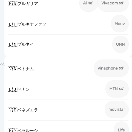
A1
Vivacom
🇧🇬
ブルガリア
Moov
🇧🇫
ブルキナファソ
🇧🇳
ブルネイ
UNN
ベ
Vinaphone
🇻🇳
ベトナム
MTN
🇧🇯
ベナン
movistar
🇻🇪
ベネズエラ
Life
🇧🇾
ベラルーシ