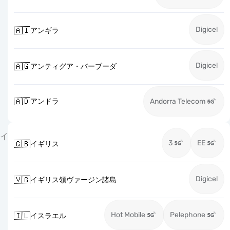
Digicel
🇦🇮
アンギラ
Digicel
🇦🇬
アンティグア・バーブーダ
🇦🇩
アンドラ
Andorra Telecom
イ
3
EE
🇬🇧
イギリス
Digicel
🇻🇬
イギリス領ヴァージン諸島
Hot Mobile
Pelephone
🇮🇱
イスラエル