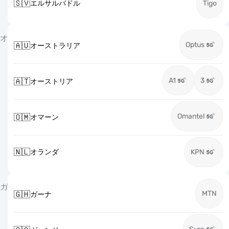
🇸🇻
エルサルバドル
Tigo
オ
Optus
🇦🇺
オーストラリア
A1
3
🇦🇹
オーストリア
Omantel
🇴🇲
オマーン
🇳🇱
オランダ
KPN
ガ
MTN
🇬🇭
ガーナ