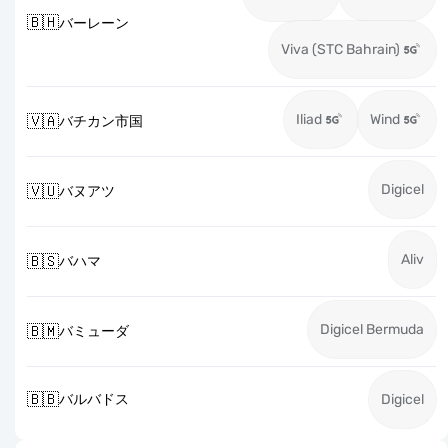
🇧🇭
バーレーン
Viva (STC Bahrain)
Iliad
Wind
🇻🇦
バチカン市国
Digicel
🇻🇺
バヌアツ
Aliv
🇧🇸
バハマ
Digicel Bermuda
🇧🇲
バミューダ
🇧🇧
バルバドス
Digicel