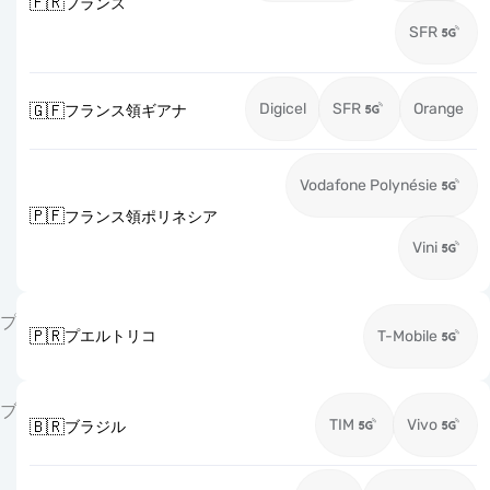
🇫🇷
フランス
SFR
Digicel
SFR
Orange
🇬🇫
フランス領ギアナ
Vodafone Polynésie
🇵🇫
フランス領ポリネシア
Vini
プ
🇵🇷
プエルトリコ
T-Mobile
ブ
TIM
Vivo
🇧🇷
ブラジル