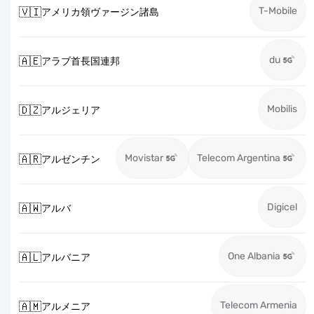
T-Mobile
🇻🇮
アメリカ領ヴァージン諸島
du
🇦🇪
アラブ首長国連邦
Mobilis
🇩🇿
アルジェリア
Movistar
Telecom Argentina
🇦🇷
アルゼンチン
Digicel
🇦🇼
アルバ
One Albania
🇦🇱
アルバニア
Telecom Armenia
🇦🇲
アルメニア