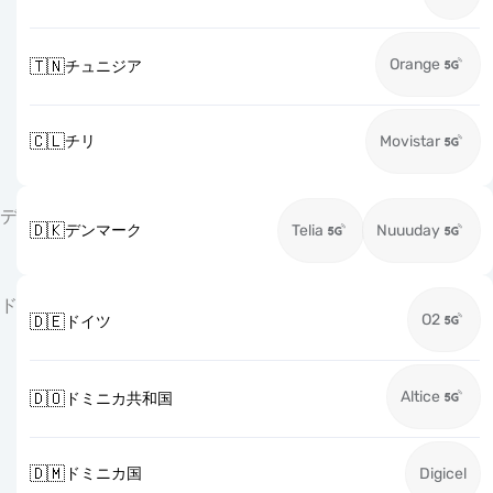
Orange
🇹🇳
チュニジア
🇨🇱
チリ
Movistar
デ
🇩🇰
デンマーク
Telia
Nuuuday
ド
O2
🇩🇪
ドイツ
Altice
🇩🇴
ドミニカ共和国
🇩🇲
ドミニカ国
Digicel