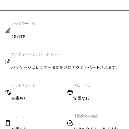
ネットワーク
4G/LTE
アクティベーション・ポリシー
パッケージは初回データ使用時にアクティベートされます。
ホットスポット
スピード
在庫あり
制限なし
チャージ
使用状況の追跡