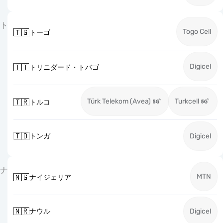
ト
Togo Cell
🇹🇬
トーゴ
Digicel
🇹🇹
トリニダード・トバゴ
Türk Telekom (Avea)
Turkcell
🇹🇷
トルコ
🇹🇴
トンガ
Digicel
ナ
MTN
🇳🇬
ナイジェリア
🇳🇷
ナウル
Digicel