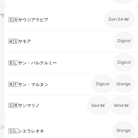
サ
Zain SA
🇸🇦
サウジアラビア
Digicel
🇼🇸
サモア
Digicel
🇧🇱
サン・バルテルミー
Digicel
Orange
🇲🇫
サン・マルタン
🇸🇲
サンマリノ
Iliad
Wind
シ
Orange
🇸🇱
シエラレオネ