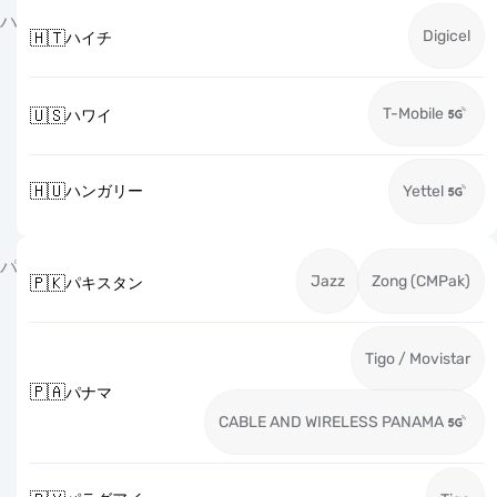
ハ
Digicel
🇭🇹
ハイチ
T-Mobile
🇺🇸
ハワイ
🇭🇺
ハンガリー
Yettel
パ
Jazz
Zong (CMPak)
🇵🇰
パキスタン
Tigo / Movistar
🇵🇦
パナマ
CABLE AND WIRELESS PANAMA