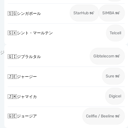
StarHub
SIMBA
🇸🇬
シンガポール
🇸🇽
シント・マールテン
Telcell
ジ
Gibtelecom
🇬🇮
ジブラルタル
Sure
🇯🇪
ジャージー
Digicel
🇯🇲
ジャマイカ
🇬🇪
ジョージア
Cellfie / Beeline