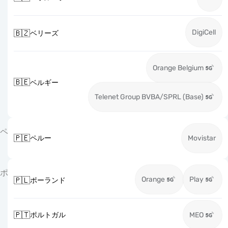
DigiCell
🇧🇿
ベリーズ
Orange Belgium
🇧🇪
ベルギー
Telenet Group BVBA/SPRL (Base)
ペ
🇵🇪
ペルー
Movistar
ポ
Orange
Play
🇵🇱
ポーランド
🇵🇹
ポルトガル
MEO