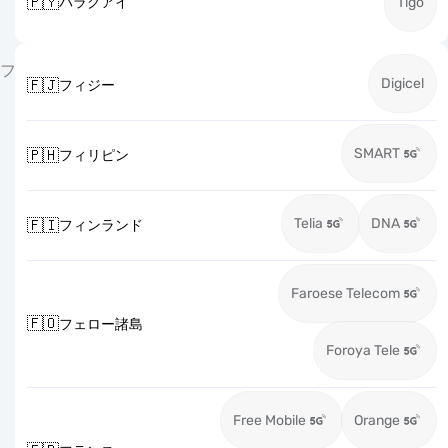
🇵🇾
パラグアイ
Tigo
フ
Digicel
🇫🇯
フィジー
SMART
🇵🇭
フィリピン
Telia
DNA
🇫🇮
フィンランド
Faroese Telecom
🇫🇴
フェロー諸島
Foroya Tele
Free Mobile
Orange