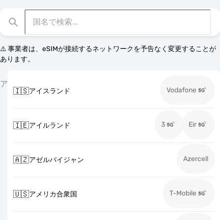
⚠️ 事業者は、eSIMが接続するネットワークを予告なく変更することが
あります。
ア
Vodafone
🇮🇸
アイスランド
3
Eir
🇮🇪
アイルランド
Azercell
🇦🇿
アゼルバイジャン
T-Mobile
🇺🇸
アメリカ合衆国