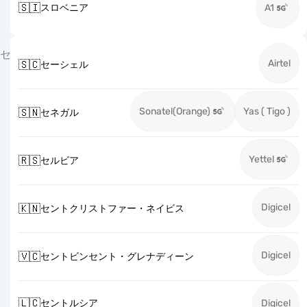
🇸🇮
スロベニア
A1
セ
Airtel
🇸🇨
セーシェル
Sonatel(Orange)
Yas ( Tigo )
🇸🇳
セネガル
Yettel
🇷🇸
セルビア
Digicel
🇰🇳
セントクリストファー・ネイビス
Digicel
🇻🇨
セントビンセント・グレナディーン
🇱🇨
セントルシア
Digicel