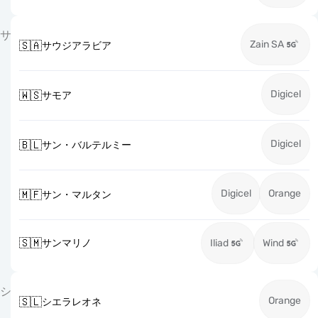
サ
Zain SA
🇸🇦
サウジアラビア
Digicel
🇼🇸
サモア
Digicel
🇧🇱
サン・バルテルミー
Digicel
Orange
🇲🇫
サン・マルタン
🇸🇲
サンマリノ
Iliad
Wind
シ
Orange
🇸🇱
シエラレオネ