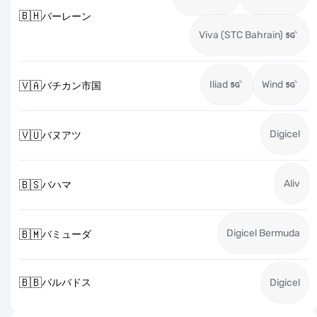
🇧🇭
バーレーン
Viva (STC Bahrain)
Iliad
Wind
🇻🇦
バチカン市国
Digicel
🇻🇺
バヌアツ
Aliv
🇧🇸
バハマ
Digicel Bermuda
🇧🇲
バミューダ
🇧🇧
バルバドス
Digicel