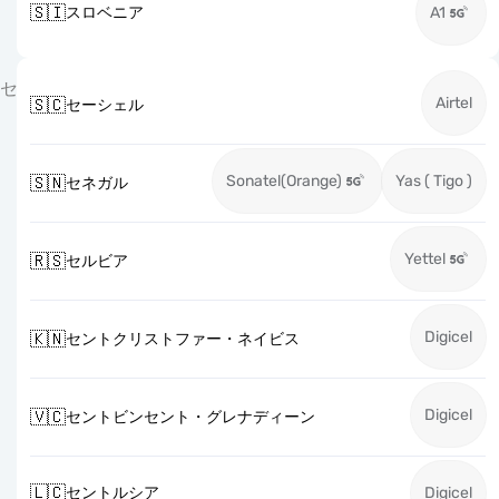
🇸🇮
スロベニア
A1
セ
Airtel
🇸🇨
セーシェル
Sonatel(Orange)
Yas ( Tigo )
🇸🇳
セネガル
Yettel
🇷🇸
セルビア
Digicel
🇰🇳
セントクリストファー・ネイビス
Digicel
🇻🇨
セントビンセント・グレナディーン
🇱🇨
セントルシア
Digicel