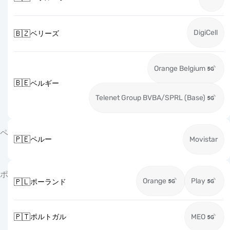
DigiCell
🇧🇿
ベリーズ
Orange Belgium
🇧🇪
ベルギー
Telenet Group BVBA/SPRL (Base)
ペ
🇵🇪
ペルー
Movistar
ポ
Orange
Play
🇵🇱
ポーランド
🇵🇹
ポルトガル
MEO