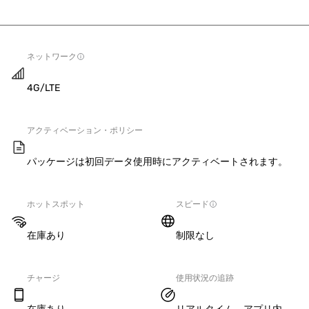
ネットワーク
4G/LTE
アクティベーション・ポリシー
パッケージは初回データ使用時にアクティベートされます。
ホットスポット
スピード
在庫あり
制限なし
チャージ
使用状況の追跡