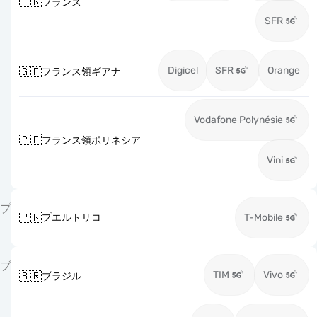
🇫🇷
フランス
SFR
Digicel
SFR
Orange
🇬🇫
フランス領ギアナ
Vodafone Polynésie
🇵🇫
フランス領ポリネシア
Vini
プ
🇵🇷
プエルトリコ
T-Mobile
ブ
TIM
Vivo
🇧🇷
ブラジル