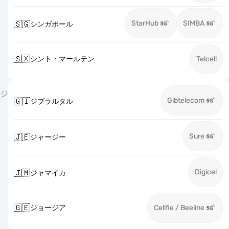
StarHub
SIMBA
🇸🇬
シンガポール
🇸🇽
シント・マールテン
Telcell
ジ
Gibtelecom
🇬🇮
ジブラルタル
Sure
🇯🇪
ジャージー
Digicel
🇯🇲
ジャマイカ
🇬🇪
ジョージア
Cellfie / Beeline