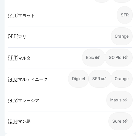
SFR
🇾🇹
マヨット
Orange
🇲🇱
マリ
Epic
GO Plc
🇲🇹
マルタ
Digicel
SFR
Orange
🇲🇶
マルティニーク
Maxis
🇲🇾
マレーシア
🇮🇲
マン島
Sure