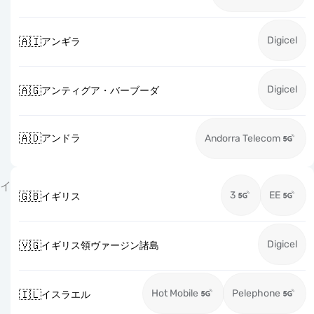
Digicel
🇦🇮
アンギラ
Digicel
🇦🇬
アンティグア・バーブーダ
🇦🇩
アンドラ
Andorra Telecom
イ
3
EE
🇬🇧
イギリス
Digicel
🇻🇬
イギリス領ヴァージン諸島
Hot Mobile
Pelephone
🇮🇱
イスラエル