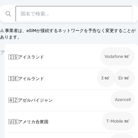
⚠️ 事業者は、eSIMが接続するネットワークを予告なく変更することが
あります。
ア
Vodafone
🇮🇸
アイスランド
3
Eir
🇮🇪
アイルランド
Azercell
🇦🇿
アゼルバイジャン
T-Mobile
🇺🇸
アメリカ合衆国