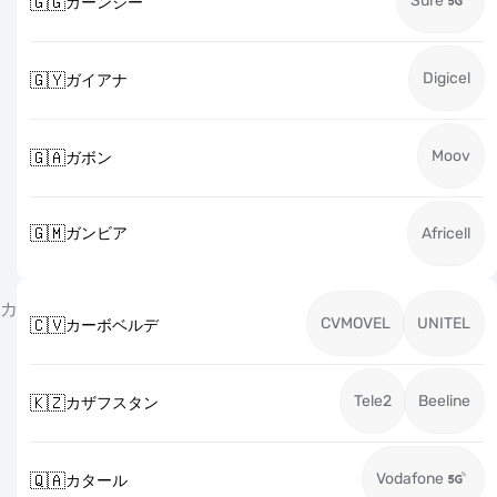
Sure
🇬🇬
ガーンジー
Digicel
🇬🇾
ガイアナ
Moov
🇬🇦
ガボン
🇬🇲
ガンビア
Africell
カ
CVMOVEL
UNITEL
🇨🇻
カーボベルデ
Tele2
Beeline
🇰🇿
カザフスタン
Vodafone
🇶🇦
カタール