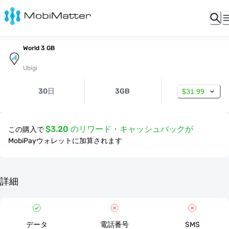
World 3 GB
Ubigi
30日
3GB
$31.99
$3.20 のリワード・キャッシュバックが
この購入で
MobiPayウォレットに加算されます
詳細
データ
電話番号
SMS