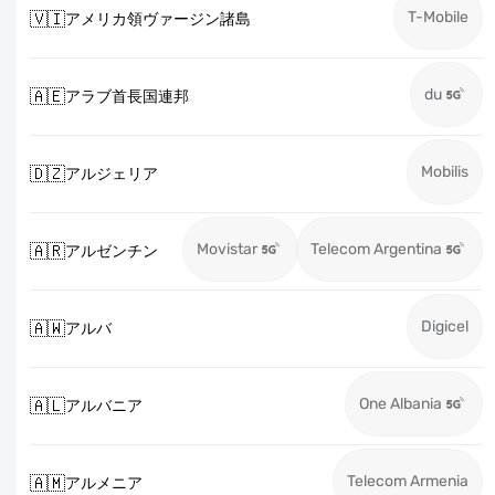
T-Mobile
🇻🇮
アメリカ領ヴァージン諸島
du
🇦🇪
アラブ首長国連邦
Mobilis
🇩🇿
アルジェリア
Movistar
Telecom Argentina
🇦🇷
アルゼンチン
Digicel
🇦🇼
アルバ
One Albania
🇦🇱
アルバニア
Telecom Armenia
🇦🇲
アルメニア