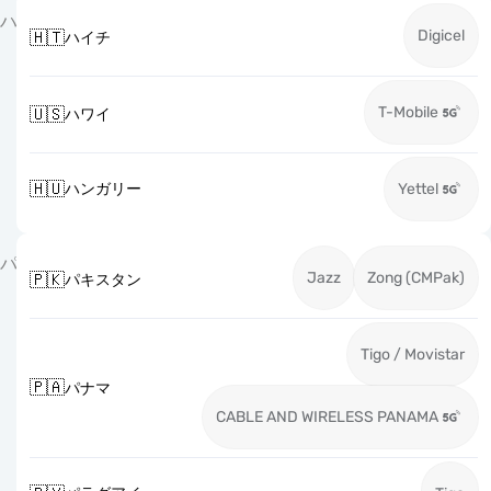
ハ
Digicel
🇭🇹
ハイチ
T-Mobile
🇺🇸
ハワイ
🇭🇺
ハンガリー
Yettel
パ
Jazz
Zong (CMPak)
🇵🇰
パキスタン
Tigo / Movistar
🇵🇦
パナマ
CABLE AND WIRELESS PANAMA