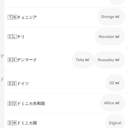
Orange
🇹🇳
チュニジア
🇨🇱
チリ
Movistar
デ
🇩🇰
デンマーク
Telia
Nuuuday
ド
O2
🇩🇪
ドイツ
Altice
🇩🇴
ドミニカ共和国
🇩🇲
ドミニカ国
Digicel