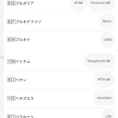
A1
Vivacom
🇧🇬
ブルガリア
Moov
🇧🇫
ブルキナファソ
🇧🇳
ブルネイ
UNN
ベ
Vinaphone
🇻🇳
ベトナム
MTN
🇧🇯
ベナン
movistar
🇻🇪
ベネズエラ
Life
🇧🇾
ベラルーシ