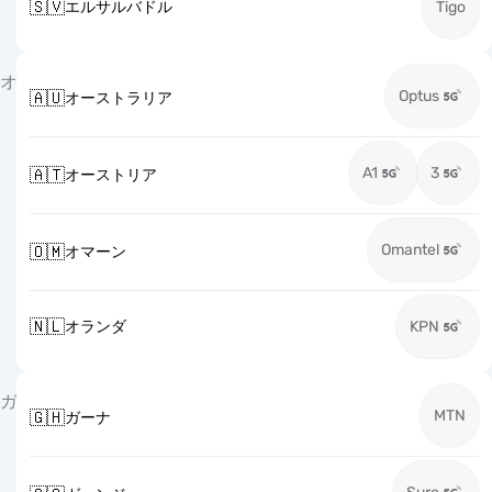
🇸🇻
エルサルバドル
Tigo
オ
Optus
🇦🇺
オーストラリア
A1
3
🇦🇹
オーストリア
Omantel
🇴🇲
オマーン
🇳🇱
オランダ
KPN
ガ
MTN
🇬🇭
ガーナ