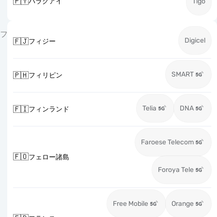
🇵🇾
パラグアイ
Tigo
フ
Digicel
🇫🇯
フィジー
SMART
🇵🇭
フィリピン
Telia
DNA
🇫🇮
フィンランド
Faroese Telecom
🇫🇴
フェロー諸島
Foroya Tele
Free Mobile
Orange