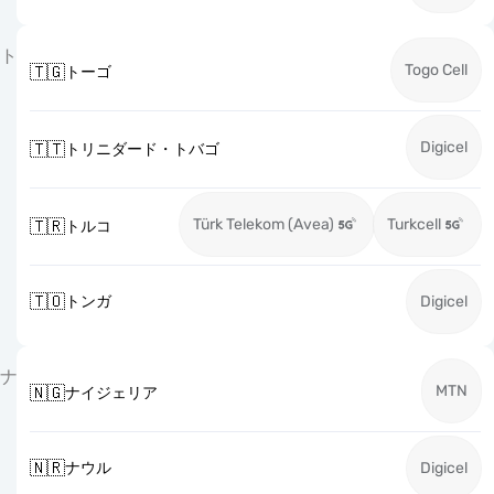
ト
Togo Cell
🇹🇬
トーゴ
Digicel
🇹🇹
トリニダード・トバゴ
Türk Telekom (Avea)
Turkcell
🇹🇷
トルコ
🇹🇴
トンガ
Digicel
ナ
MTN
🇳🇬
ナイジェリア
🇳🇷
ナウル
Digicel