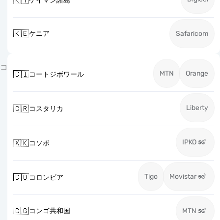
🇰🇾
ケイマン諸島
🇰🇪
ケニア
Safaricom
コ
MTN
Orange
🇨🇮
コートジボワール
Liberty
🇨🇷
コスタリカ
IPKO
🇽🇰
コソボ
Tigo
Movistar
🇨🇴
コロンビア
🇨🇬
コンゴ共和国
MTN