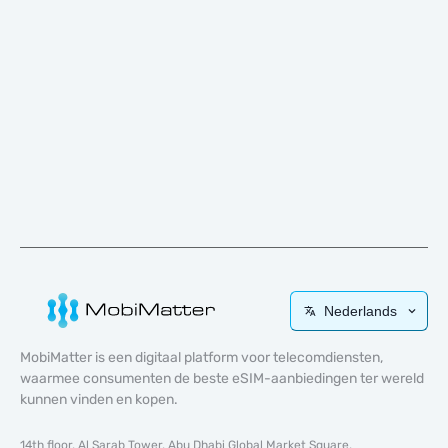
Nederlands
MobiMatter is een digitaal platform voor telecomdiensten,
waarmee consumenten de beste eSIM-aanbiedingen ter wereld
kunnen vinden en kopen.
14th floor, Al Sarab Tower, Abu Dhabi Global Market Square,