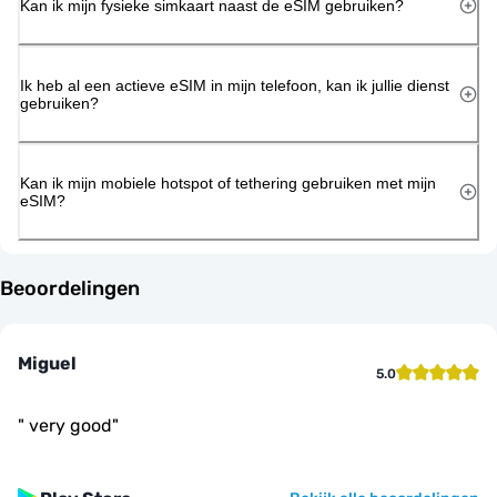
Kan ik mijn fysieke simkaart naast de eSIM gebruiken?
Ik heb al een actieve eSIM in mijn telefoon, kan ik jullie dienst
gebruiken?
Kan ik mijn mobiele hotspot of tethering gebruiken met mijn
eSIM?
Beoordelingen
Miguel
5.0
"
very good
"