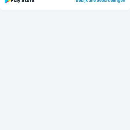
Play Store
Bekijk alle beoordelingen