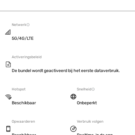
Netwerk
5G/4G/LTE
Activeringsbeleid
De bundel wordt geactiveerd bij het eerste dataverbruik.
Hotspot
Snelheid
Beschikbaar
Onbeperkt
Opwaarderen
Verbruik volgen