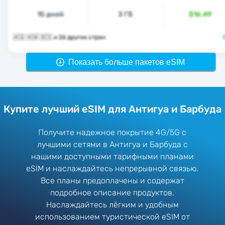
15 дней
3 ГБ
$16.49
🇦🇬 🇦🇼 🇧🇸 и 26 других стран
Показать больше пакетов eSIM
Купите лучший eSIM для Антигуа и Барбуда
Получите надежное покрытие 4G/5G с
лучшими сетями в Антигуа и Барбуда с
нашими доступными тарифными планами
eSIM и наслаждайтесь непрерывной связью.
Все планы предоплачены и содержат
подробное описание продуктов.
Наслаждайтесь лёгким и удобным
использованием туристической eSIM от