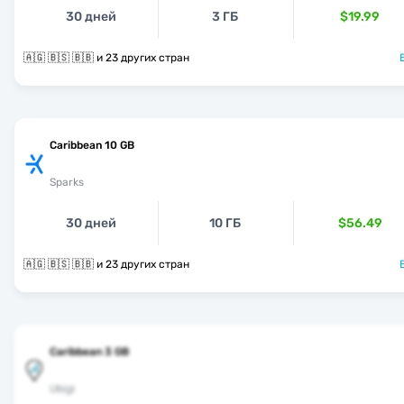
30 дней
3 ГБ
$19.99
🇦🇬 🇧🇸 🇧🇧 и 23 других стран
Caribbean 10 GB
Sparks
30 дней
10 ГБ
$56.49
🇦🇬 🇧🇸 🇧🇧 и 23 других стран
Caribbean 3 GB
Ubigi