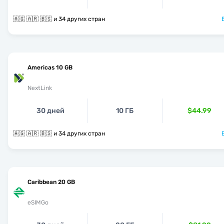
🇦🇬 🇦🇷 🇧🇸 и 34 других стран
Americas 10 GB
NextLink
30 дней
10 ГБ
$44.99
🇦🇬 🇦🇷 🇧🇸 и 34 других стран
Caribbean 20 GB
eSIMGo