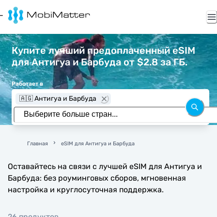
Купите лучший предоплаченный eSIM
для Антигуа и Барбуда от $2.8 за ГБ.
Работает в
🇦🇬 Антигуа и Барбуда
Главная
eSIM для Антигуа и Барбуда
Оставайтесь на связи с лучшей eSIM для Антигуа и
Барбуда: без роуминговых сборов, мгновенная
настройка и круглосуточная поддержка.
26 продуктов