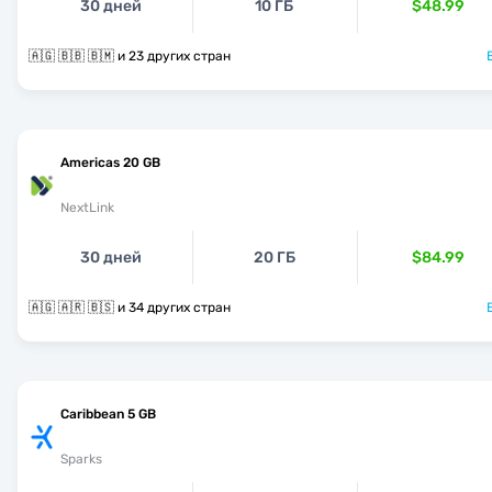
30 дней
10 ГБ
$48.99
🇦🇬 🇧🇧 🇧🇲 и 23 других стран
Americas 20 GB
NextLink
30 дней
20 ГБ
$84.99
🇦🇬 🇦🇷 🇧🇸 и 34 других стран
Caribbean 5 GB
Sparks