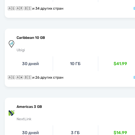
🇦🇬 🇦🇷 🇧🇸 и 34 других стран
Caribbean 10 GB
Ubigi
30 дней
10 ГБ
$41.99
🇦🇬 🇦🇼 🇧🇸 и 26 других стран
Americas 3 GB
NextLink
30 дней
3 ГБ
$14.99