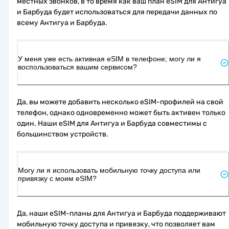
местных звонков, в то время как ваш план eSIM для Антигуа 
и Барбуда будет использоваться для передачи данных по 
всему Антигуа и Барбуда.
У меня уже есть активная eSIM в телефоне; могу ли я
воспользоваться вашим сервисом?
Да, вы можете добавить несколько eSIM-профилей на свой 
телефон, однако одновременно может быть активен только 
один. Наши eSIM для Антигуа и Барбуда совместимы с 
большинством устройств.
Могу ли я использовать мобильную точку доступа или
привязку с моим eSIM?
Да, наши eSIM-планы для Антигуа и Барбуда поддерживают 
мобильную точку доступа и привязку, что позволяет вам 