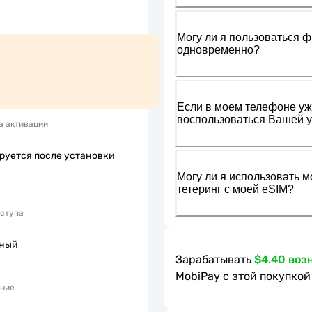
Могу ли я пользоваться ф
одновременно?
Если в моем телефоне уже
воспользоваться Вашей у
а активации
руется после установки
Могу ли я использовать м
тетеринг с моей eSIM?
оступа
пный
Зарабатывать
$4.40 воз
MobiPay с этой покупкой
ние