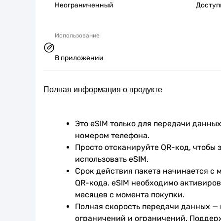
Неограниченный
Досту
Использование
В приложении
Полная информация о продукте
Это eSIM только для передачи данных.
номером телефона.
Просто отсканируйте QR-код, чтобы з
использовать eSIM.
Срок действия пакета начинается с 
QR-кода. eSIM необходимо активирова
месяцев с момента покупки.
Полная скорость передачи данных —
ограничений и ограничений. Поддер