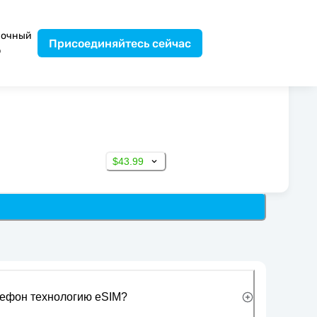
вочный
Присоединяйтесь сейчас
р
$43.99
лефон технологию eSIM?