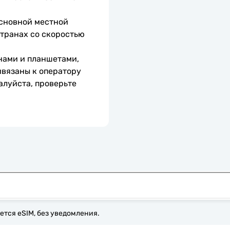
сновной местной 
транах со скоростью 
нами и планшетами, 
вязаны к оператору 
алуйста, проверьте 
ется eSIM, без уведомления.