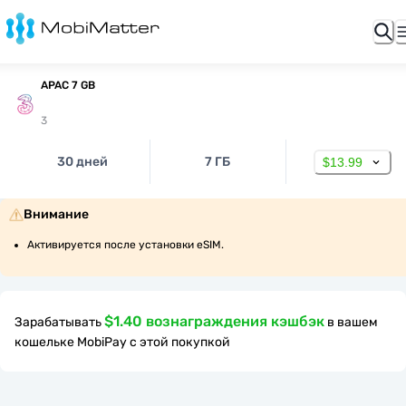
APAC 7 GB
3
30 дней
7 ГБ
$13.99
Внимание
Активируется после установки eSIM.
$1.40 вознаграждения кэшбэк
Зарабатывать
в вашем
кошельке MobiPay с этой покупкой