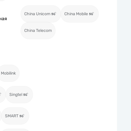
China Unicom
China Mobile
ная
China Telecom
Mobilink
Singtel
SMART