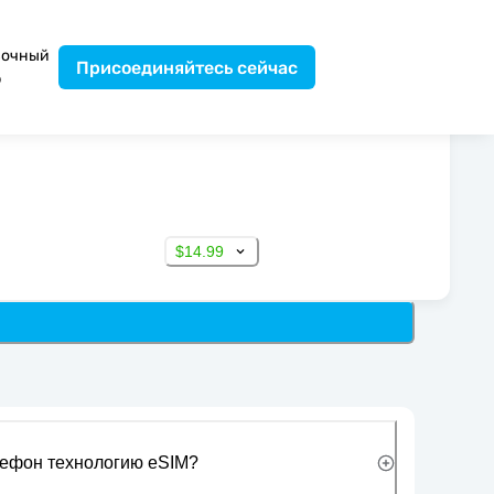
вочный
Присоединяйтесь сейчас
р
$14.99
лефон технологию eSIM?