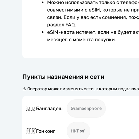
Можно использовать только с телефо
совместимыми с eSIM, которые не при
связи. Если у вас есть сомнения, пож
раздел FAQ.
eSIM-карта истечет, если не будет ак
месяцев с момента покупки.
Пункты назначения и сети
⚠️ Оператор может изменять сети, к которым подключа
🇧🇩
Бангладеш
Grameenphone
🇭🇰
Гонконг
HKT