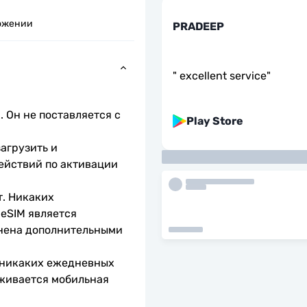
ожении
PRADEEP
"
excellent service
"
 Он не поставляется с 
Play Store
агрузить и 
ействий по активации 
. Никаких 
eSIM является 
нена дополнительными 
 никаких ежедневных 
живается мобильная 