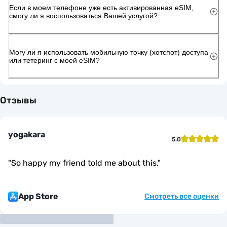
Если в моем телефоне уже есть активированная eSIM,
смогу ли я воспользоваться Вашей услугой?
Могу ли я использовать мобильную точку (хотспот) доступа
или тетеринг с моей eSIM?
Отзывы
yogakara
5.0
"
So happy my friend told me about this.
"
App Store
Смотреть все оценки