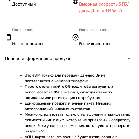
Доступный
Высокая скорость 3 ГБ/
день. Далее 1 Мбит/с.
Пополнение
Использование
Нет в наличии
В приложении
Полная информация о продукте
Это eSIM только для передачи данных. Он не 
поставляется с номером телефона.
Просто отсканируйте QR-код, чтобы загрузить и 
использовать eSIM. Никаких других действий по 
активации или регистрации не требуется.
Единоразовый предоплаченный пакет. Никаких 
автопродлений, никаких контрактов.
Можно использовать только с телефонами и планшетами, 
совместимыми с eSIM, которые не привязаны к оператору 
связи. Если у вас есть сомнения, пожалуйста, проверьте 
раздел FAQ.
eSIM-карта истечет, если не будет активирована в 