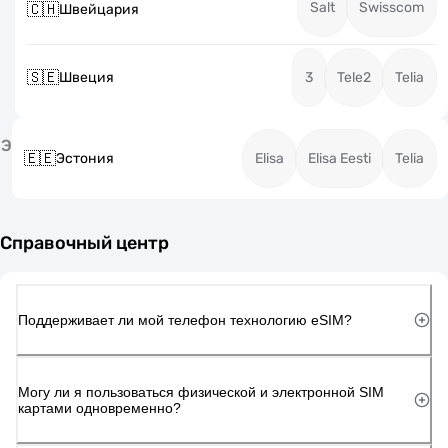
Salt
Swisscom
🇨🇭
Швейцария
🇸🇪
Швеция
3
Tele2
Telia
Э
🇪🇪
Эстония
Elisa
Elisa Eesti
Telia
Справочный центр
Поддерживает ли мой телефон технологию eSIM?
Могу ли я пользоваться физической и электронной SIM
картами одновременно?