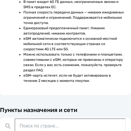
В пакет входит 60 ГБ данных, неограниченные звонки и 
SMS в пределах ЕС.
Полная скорость передачи данных — никаких ежедневных 
ограничений и ограничений. Поддерживается мобильная 
точка доступа.
Единоразовый предоплаченный пакет. Никаких 
автопродлений, никаких контрактов.
eSIM автоматически подключится к основной местной 
мобильной сети в соответствующих странах со 
скоростями 4G LTE или 5G.
Можно использовать только с телефонами и планшетами, 
совместимыми с eSIM, которые не привязаны к оператору 
связи. Если у вас есть сомнения, пожалуйста, проверьте 
раздел FAQ.
eSIM-карта истечет, если не будет активирована в 
течение 2 месяцев с момента покупки.
Пункты назначения и сети