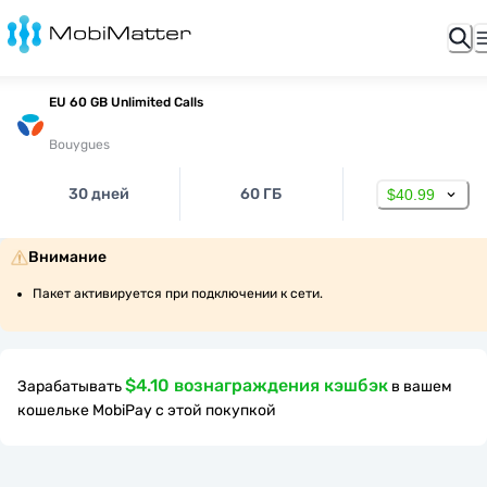
EU 60 GB Unlimited Calls
Bouygues
30 дней
60 ГБ
$40.99
Внимание
Пакет активируется при подключении к сети.
$4.10 вознаграждения кэшбэк
Зарабатывать
в вашем
кошельке MobiPay с этой покупкой