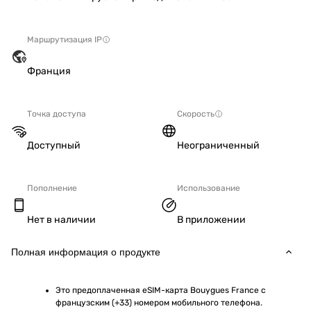
Маршрутизация IP
Франция
Точка доступа
Скорость
Доступный
Неограниченный
Пополнение
Использование
Нет в наличии
В приложении
Полная информация о продукте
Это предоплаченная eSIM-карта Bouygues France с 
французским (+33) номером мобильного телефона.