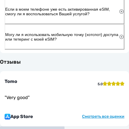
Если в моем телефоне уже есть активированная eSIM,
смогу ли я воспользоваться Вашей услугой?
Могу ли я использовать мобильную точку (хотспот) доступа
или тетеринг с моей eSIM?
Отзывы
Tomo
5.0
"
Very good
"
App Store
Смотреть все оценки