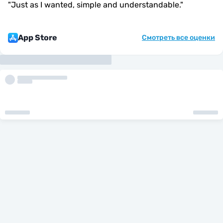
"
Just as I wanted, simple and understandable.
"
App Store
Смотреть все оценки