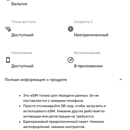
Бельгия
Точка доступа
Скорость
Доступный
Неограниченный
Пополнение
Использование
Доступный
В приложении
Полная информация о продукте
Это eSIM только для передачи данных. Он не 
поставляется с номером телефона.
Просто отсканируйте QR-код, чтобы загрузить и 
использовать eSIM. Никаких других действий по 
активации или регистрации не требуется.
Единоразовый предоплаченный пакет. Никаких 
автопродлений, никаких контрактов.