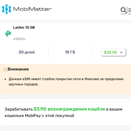
LatAm 10 GB
eSIMGo
30 дней
10 ГБ
$38.99
Внимание
Данная eSIM имеет слабое покрытие сети в Мексике за пределами 
крупных городов.
$3.90 вознаграждения кэшбэк
Зарабатывать
в вашем
кошельке MobiPay с этой покупкой