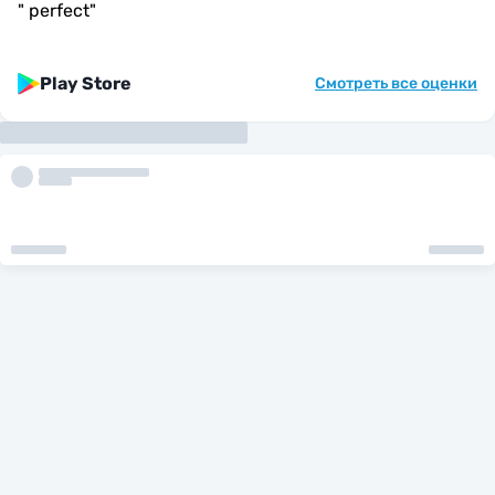
"
perfect
"
Play Store
Смотреть все оценки