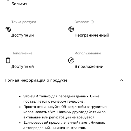
Бельгия
Точка доступа
Скорость
Доступный
Неограниченный
Пополнение
Использование
Доступный
В приложении
Полная информация о продукте
Это eSIM только для передачи данных. Он не 
поставляется с номером телефона.
Просто отсканируйте QR-код, чтобы загрузить и 
использовать eSIM. Никаких других действий по 
активации или регистрации не требуется.
Единоразовый предоплаченный пакет. Никаких 
автопродлений, никаких контрактов.