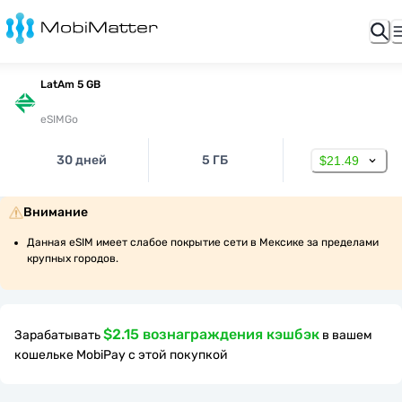
LatAm 5 GB
eSIMGo
30 дней
5 ГБ
$21.49
Внимание
Данная eSIM имеет слабое покрытие сети в Мексике за пределами 
крупных городов.
$2.15 вознаграждения кэшбэк
Зарабатывать
в вашем
кошельке MobiPay с этой покупкой