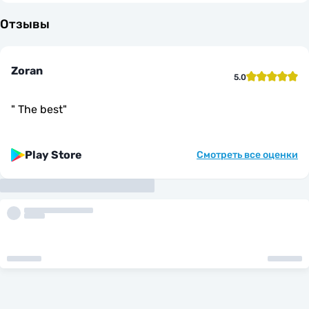
Отзывы
Zoran
5.0
"
The best
"
Play Store
Смотреть все оценки