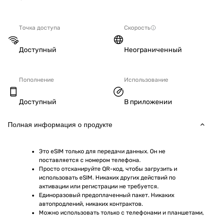
Точка доступа
Скорость
Доступный
Неограниченный
Пополнение
Использование
Доступный
В приложении
Полная информация о продукте
Это eSIM только для передачи данных. Он не 
поставляется с номером телефона.
Просто отсканируйте QR-код, чтобы загрузить и 
использовать eSIM. Никаких других действий по 
активации или регистрации не требуется.
Единоразовый предоплаченный пакет. Никаких 
автопродлений, никаких контрактов.
Можно использовать только с телефонами и планшетами, 