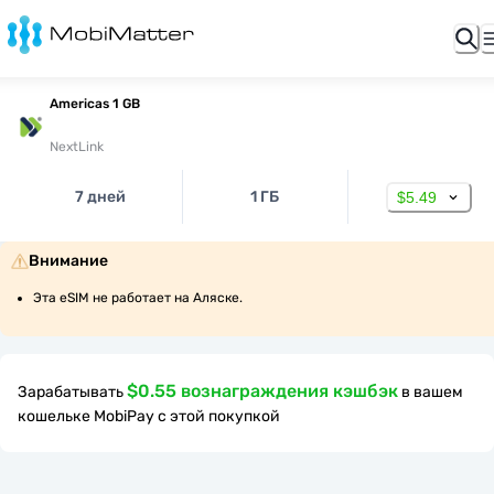
Americas 1 GB
NextLink
7 дней
1 ГБ
$5.49
Внимание
Эта eSIM не работает на Аляске.
$0.55 вознаграждения кэшбэк
Зарабатывать
в вашем
кошельке MobiPay с этой покупкой