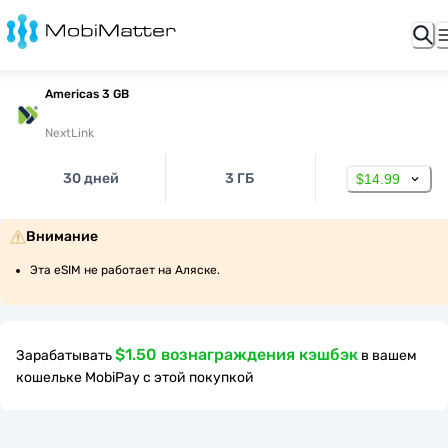
Americas 3 GB
NextLink
30 дней
3 ГБ
$14.99
Внимание
Эта eSIM не работает на Аляске.
$1.50 вознаграждения кэшбэк
Зарабатывать
в вашем
кошельке MobiPay с этой покупкой