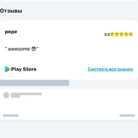
Отзывы
pepe
5.0
"
awesome 😎
"
Play Store
Смотреть все оценки