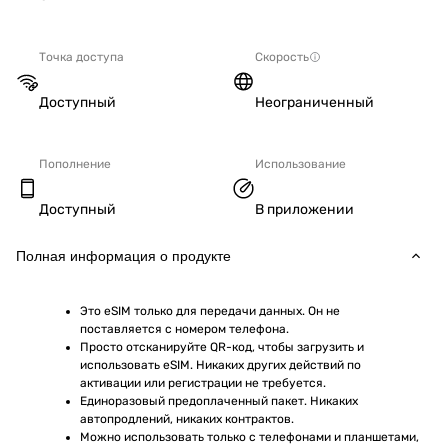
Точка доступа
Скорость
Доступный
Неограниченный
Пополнение
Использование
Доступный
В приложении
Полная информация о продукте
Это eSIM только для передачи данных. Он не 
поставляется с номером телефона.
Просто отсканируйте QR-код, чтобы загрузить и 
использовать eSIM. Никаких других действий по 
активации или регистрации не требуется.
Единоразовый предоплаченный пакет. Никаких 
автопродлений, никаких контрактов.
Можно использовать только с телефонами и планшетами, 