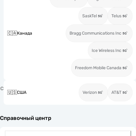
SaskTel
Telus
🇨🇦
Канада
Bragg Communications Inc
Ice Wireless Inc
Freedom Mobile Canada
С
🇺🇸
США
Verizon
AT&T
Справочный центр