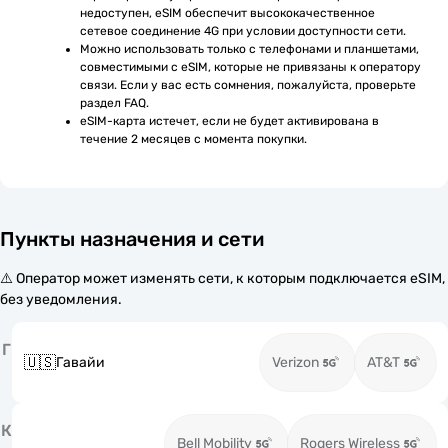
недоступен, eSIM обеспечит высококачественное 
сетевое соединение 4G при условии доступности сети.
Можно использовать только с телефонами и планшетами, 
совместимыми с eSIM, которые не привязаны к оператору 
связи. Если у вас есть сомнения, пожалуйста, проверьте 
раздел FAQ.
eSIM-карта истечет, если не будет активирована в 
течение 2 месяцев с момента покупки.
Пункты назначения и сети
⚠️ Оператор может изменять сети, к которым подключается eSIM,
без уведомления.
Г
🇺🇸
Гавайи
Verizon
AT&T
К
Bell Mobility
Rogers Wireless