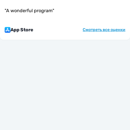
"
A wonderful program
"
App Store
Смотреть все оценки