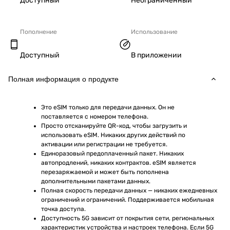
Доступный
Неограниченный
Пополнение
Использование
Доступный
В приложении
Полная информация о продукте
Это eSIM только для передачи данных. Он не 
поставляется с номером телефона.
Просто отсканируйте QR-код, чтобы загрузить и 
использовать eSIM. Никаких других действий по 
активации или регистрации не требуется.
Единоразовый предоплаченный пакет. Никаких 
автопродлений, никаких контрактов. eSIM является 
перезаряжаемой и может быть пополнена 
дополнительными пакетами данных.
Полная скорость передачи данных — никаких ежедневных 
ограничений и ограничений. Поддерживается мобильная 
точка доступа.
Доступность 5G зависит от покрытия сети, региональных 
характеристик устройства и настроек телефона. Если 5G 