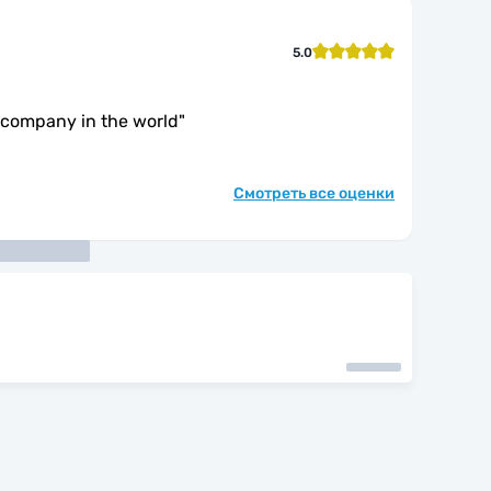
5.0
company in the world
"
Смотреть все оценки