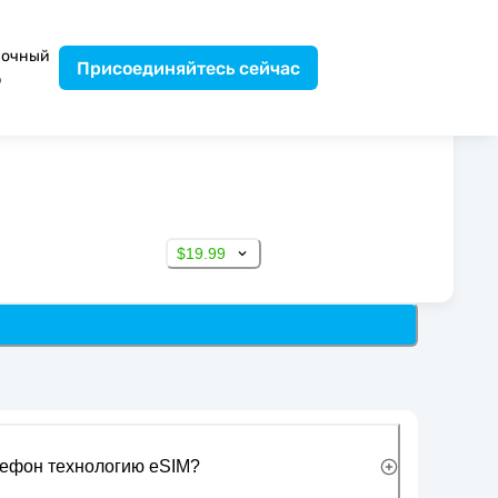
вочный
Присоединяйтесь сейчас
р
$19.99
лефон технологию eSIM?