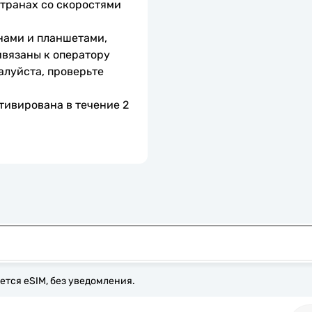
транах со скоростями 
нами и планшетами, 
вязаны к оператору 
алуйста, проверьте 
тивирована в течение 2 
ется eSIM, без уведомления.