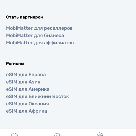
Стать партнером
MobiMatter для реселлеров
MobiMatter для бизнеса
MobiMatter для аффилиатов
Регионы
eSIM для Европа
eSIM для Азия
eSIM для Америка
eSIM для Ближний Восток
eSIM для Океания
eSIM для Африка
Страны