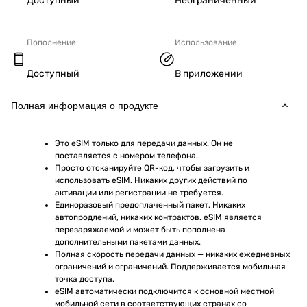
Доступный
Неограниченный
Пополнение
Использование
Доступный
В приложении
Полная информация о продукте
Это eSIM только для передачи данных. Он не 
поставляется с номером телефона.
Просто отсканируйте QR-код, чтобы загрузить и 
использовать eSIM. Никаких других действий по 
активации или регистрации не требуется.
Единоразовый предоплаченный пакет. Никаких 
автопродлений, никаких контрактов. eSIM является 
перезаряжаемой и может быть пополнена 
дополнительными пакетами данных.
Полная скорость передачи данных — никаких ежедневных 
ограничений и ограничений. Поддерживается мобильная 
точка доступа.
eSIM автоматически подключится к основной местной 
мобильной сети в соответствующих странах со 