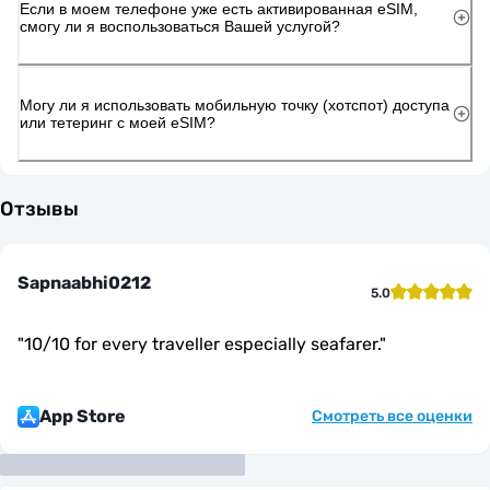
Если в моем телефоне уже есть активированная eSIM,
смогу ли я воспользоваться Вашей услугой?
Могу ли я использовать мобильную точку (хотспот) доступа
или тетеринг с моей eSIM?
Отзывы
Sapnaabhi0212
5.0
"
10/10 for every traveller especially seafarer.
"
App Store
Смотреть все оценки