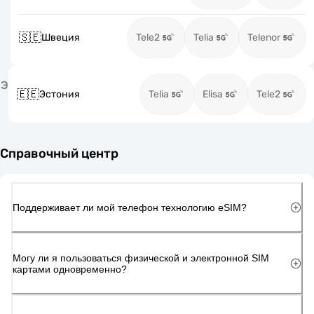
🇸🇪
Швеция
Tele2
Telia
Telenor
Э
🇪🇪
Эстония
Telia
Elisa
Tele2
Справочный центр
Поддерживает ли мой телефон технологию eSIM?
Могу ли я пользоваться физической и электронной SIM
картами одновременно?